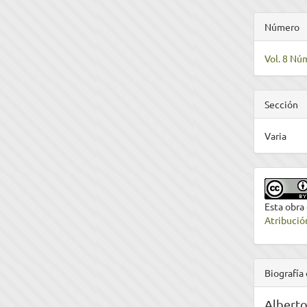
Número
Vol. 8 Nú
Sección
Varia
Esta obra
Atribució
Biografía 
Alberto