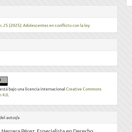
m. 25 (2025): Adolescentes en conflicto con la ley
 está bajo una licencia internacional
Creative Commons
n 4.0
.
del autor/a
 Herrera Pérez,
Especialista en Derecho