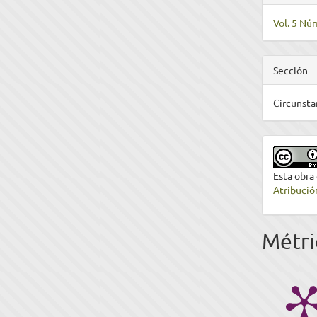
Vol. 5 Nú
Sección
Circunsta
Esta obra
Atribució
Métri