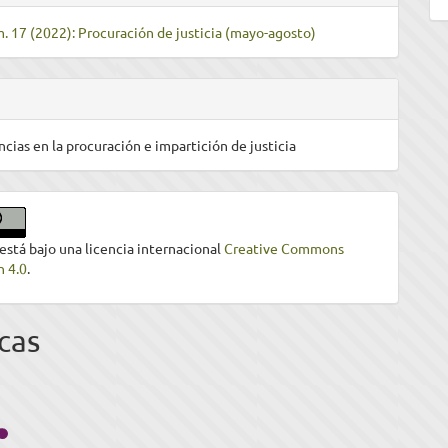
m. 17 (2022): Procuración de justicia (mayo-agosto)
ncias en la procuración e impartición de justicia
 está bajo una licencia internacional
Creative Commons
n 4.0
.
cas