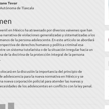
enido
zano Tovar
 Autónoma de Tlaxcala
ipal
men
ulo
juvenil en México ha atravesado por diversos vaivenes que han
a narrativa de violaciones generalizadas y sistematizadas a los
anos de la persona adolescente. En este artículo se abordará
rspectiva de derechos humanos y política criminal esa
ntre un sistema tutelarista o de la situación irregular hacia un
a de la doctrina de la protección integral de la persona
.
olocará en la discusión la importancia del principio de
de adolescencia para la nueva normativa en México y se
a nueva corporación policial para atender las nuevas y
ecesidades de los adolescentes en conflicto con la ley penal.
E