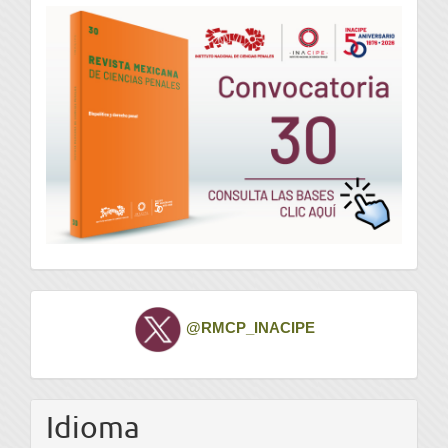
convocatoria
Twitter
@RMCP_INACIPE
Idioma