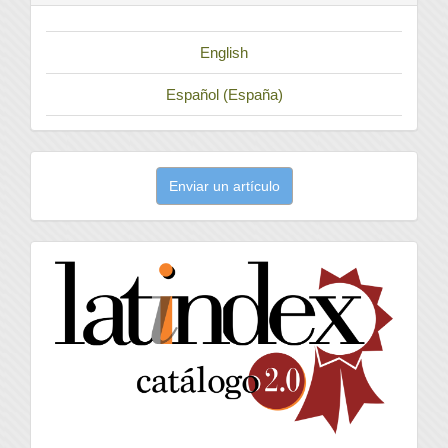
English
Español (España)
Enviar
Enviar un artículo
un
artículo
latindex