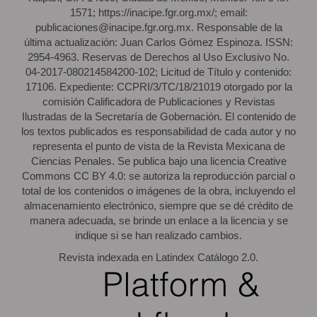
1571; https://inacipe.fgr.org.mx/; email:
publicaciones@inacipe.fgr.org.mx. Responsable de la
última actualización: Juan Carlos Gómez Espinoza. ISSN:
2954-4963. Reservas de Derechos al Uso Exclusivo No.
04-2017-080214584200-102; Licitud de Título y contenido:
17106. Expediente: CCPRI/3/TC/18/21019 otorgado por la
comisión Calificadora de Publicaciones y Revistas
Ilustradas de la Secretaría de Gobernación. El contenido de
los textos publicados es responsabilidad de cada autor y no
representa el punto de vista de la Revista Mexicana de
Ciencias Penales. Se publica bajo una licencia Creative
Commons CC BY 4.0: se autoriza la reproducción parcial o
total de los contenidos o imágenes de la obra, incluyendo el
almacenamiento electrónico, siempre que se dé crédito de
manera adecuada, se brinde un enlace a la licencia y se
indique si se han realizado cambios.
Revista indexada en Latindex Catálogo 2.0.