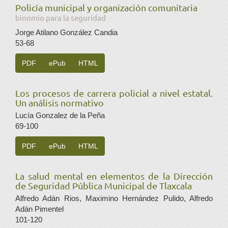
Policía municipal y organización comunitaria
binomio para la seguridad
Jorge Atilano González Candia
53-68
PDF
ePub
HTML
Los procesos de carrera policial a nivel estatal.
Un análisis normativo
Lucía Gonzalez de la Peña
69-100
PDF
ePub
HTML
La salud mental en elementos de la Dirección
de Seguridad Pública Municipal de Tlaxcala
Alfredo Adán Rios, Maximino Hernández Pulido, Alfredo
Adán Pimentel
101-120