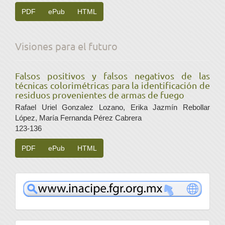
PDF
ePub
HTML
Visiones para el futuro
Falsos positivos y falsos negativos de las
técnicas colorimétricas para la identificación de
residuos provenientes de armas de fuego
Rafael Uriel Gonzalez Lozano, Erika Jazmín Rebollar
López, María Fernanda Pérez Cabrera
123-136
PDF
ePub
HTML
www