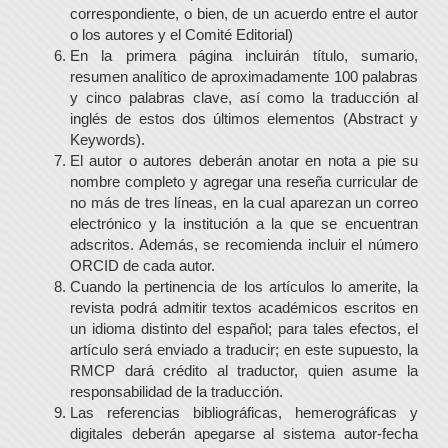
correspondiente, o bien, de un acuerdo entre el autor
o los autores y el Comité Editorial)
En la primera página incluirán título, sumario,
resumen analítico de aproximadamente 100 palabras
y cinco palabras clave, así como la traducción al
inglés de estos dos últimos elementos (Abstract y
Keywords).
El autor o autores deberán anotar en nota a pie su
nombre completo y agregar una reseña curricular de
no más de tres líneas, en la cual aparezan un correo
electrónico y la institución a la que se encuentran
adscritos. Además, se recomienda incluir el número
ORCID de cada autor.
Cuando la pertinencia de los artículos lo amerite, la
revista podrá admitir textos académicos escritos en
un idioma distinto del español; para tales efectos, el
artículo será enviado a traducir; en este supuesto, la
RMCP dará crédito al traductor, quien asume la
responsabilidad de la traducción.
Las referencias bibliográficas, hemerográficas y
digitales deberán apegarse al sistema autor-fecha