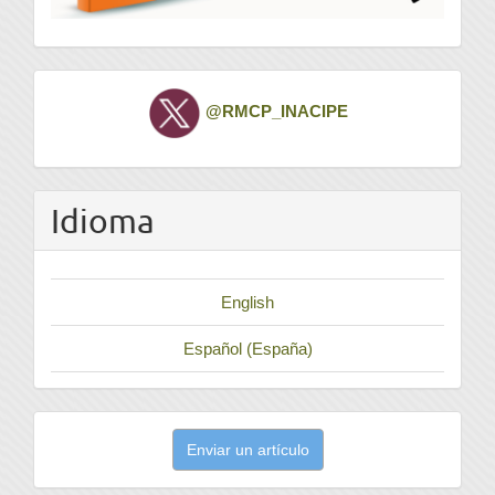
Twitter
@RMCP_INACIPE
Idioma
English
Español (España)
Enviar
Enviar un artículo
un