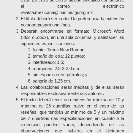
al correo electrónico
revista.mexicana@inacipe.fgr.org.mx
El título deberá ser corto. De preferencia la extensión
no sobrepasará una línea.
Deberán encontrarse en formato Microsoft Word
(.doc o .docx), en una sola columna, y satisfacer las
siguientes especificaciones:
fuente: Times New Roman;
tamaño de letra: 12 puntos;
interlineado: 1.5;
márgenes: 2.5 X 3.0 cm.;
sin espacio entre párrafos; y
sangría de 1.25 cm.
Las colaboraciones serán inéditas y de ellas serán
responsables exclusivamente sus autores.
El texto deberá tener una extensión mínima de 10 y
máxima de 25 cuartillas, salvo en el caso de las
reseñas, que tendrán un mínimo de 5 y un máximo
de 7 cuartillas (las especificaciones en cuanto a la
extensión pueden variar, dependiendo de las
observaciones que hubiera en el dictamen