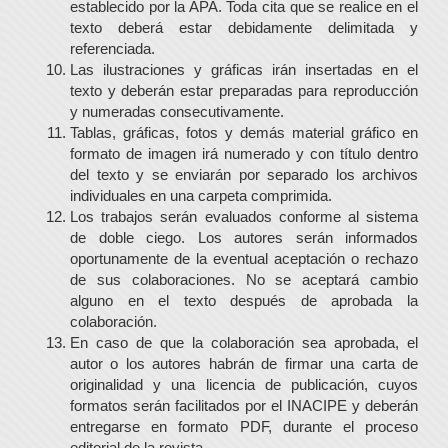
establecido por la APA. Toda cita que se realice en el
texto deberá estar debidamente delimitada y
referenciada.
Las ilustraciones y gráficas irán insertadas en el
texto y deberán estar preparadas para reproducción
y numeradas consecutivamente.
Tablas, gráficas, fotos y demás material gráfico en
formato de imagen irá numerado y con título dentro
del texto y se enviarán por separado los archivos
individuales en una carpeta comprimida.
Los trabajos serán evaluados conforme al sistema
de doble ciego. Los autores serán informados
oportunamente de la eventual aceptación o rechazo
de sus colaboraciones. No se aceptará cambio
alguno en el texto después de aprobada la
colaboración.
En caso de que la colaboración sea aprobada, el
autor o los autores habrán de firmar una carta de
originalidad y una licencia de publicación, cuyos
formatos serán facilitados por el INACIPE y deberán
entregarse en formato PDF, durante el proceso
editorial de la revista.