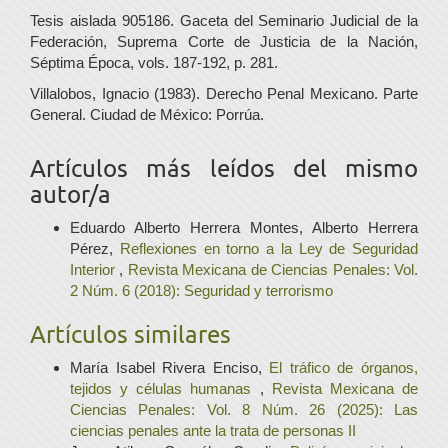
Tesis aislada 905186. Gaceta del Seminario Judicial de la
Federación, Suprema Corte de Justicia de la Nación,
Séptima Época, vols. 187-192, p. 281.
Villalobos, Ignacio (1983). Derecho Penal Mexicano. Parte
General. Ciudad de México: Porrúa.
Artículos más leídos del mismo
autor/a
Eduardo Alberto Herrera Montes, Alberto Herrera
Pérez,
Reflexiones en torno a la Ley de Seguridad
Interior
,
Revista Mexicana de Ciencias Penales: Vol.
2 Núm. 6 (2018): Seguridad y terrorismo
Artículos similares
María Isabel Rivera Enciso,
El tráfico de órganos,
tejidos y células humanas
,
Revista Mexicana de
Ciencias Penales: Vol. 8 Núm. 26 (2025): Las
ciencias penales ante la trata de personas II