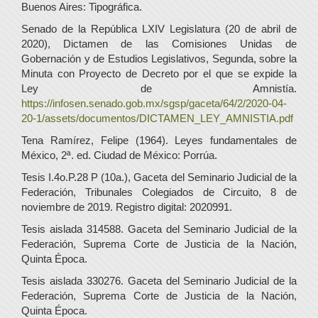
Buenos Aires: Tipográfica.
Senado de la República LXIV Legislatura (20 de abril de
2020), Dictamen de las Comisiones Unidas de
Gobernación y de Estudios Legislativos, Segunda, sobre la
Minuta con Proyecto de Decreto por el que se expide la
Ley de Amnistía.
https://infosen.senado.gob.mx/sgsp/gaceta/64/2/2020-04-
20-1/assets/documentos/DICTAMEN_LEY_AMNISTIA.pdf
Tena Ramírez, Felipe (1964). Leyes fundamentales de
México, 2ª. ed. Ciudad de México: Porrúa.
Tesis I.4o.P.28 P (10a.), Gaceta del Seminario Judicial de la
Federación, Tribunales Colegiados de Circuito, 8 de
noviembre de 2019. Registro digital: 2020991.
Tesis aislada 314588. Gaceta del Seminario Judicial de la
Federación, Suprema Corte de Justicia de la Nación,
Quinta Época.
Tesis aislada 330276. Gaceta del Seminario Judicial de la
Federación, Suprema Corte de Justicia de la Nación,
Quinta Época.