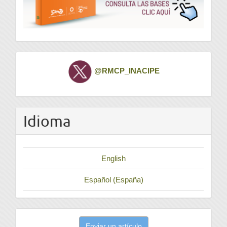
Twitter
@RMCP_INACIPE
Idioma
English
Español (España)
Enviar
Enviar un artículo