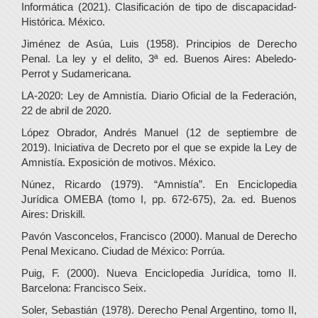
Informática (2021). Clasificación de tipo de discapacidad-
Histórica. México.
Jiménez de Asúa, Luis (1958). Principios de Derecho
Penal. La ley y el delito, 3ª ed. Buenos Aires: Abeledo-
Perrot y Sudamericana.
LA-2020: Ley de Amnistía. Diario Oficial de la Federación,
22 de abril de 2020.
López Obrador, Andrés Manuel (12 de septiembre de
2019). Iniciativa de Decreto por el que se expide la Ley de
Amnistía. Exposición de motivos. México.
Núnez, Ricardo (1979). “Amnistía”. En Enciclopedia
Jurídica OMEBA (tomo I, pp. 672-675), 2a. ed. Buenos
Aires: Driskill.
Pavón Vasconcelos, Francisco (2000). Manual de Derecho
Penal Mexicano. Ciudad de México: Porrúa.
Puig, F. (2000). Nueva Enciclopedia Jurídica, tomo II.
Barcelona: Francisco Seix.
Soler, Sebastián (1978). Derecho Penal Argentino, tomo II,