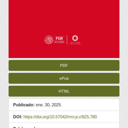
PDF
ePub
HTML
Publicado:
ene. 30, 2025
DOI:
https://doi.org/10.57042/rmcp.v9i25.780