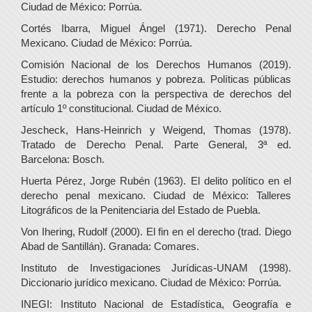
Ciudad de México: Porrúa.
Cortés Ibarra, Miguel Ángel (1971). Derecho Penal
Mexicano. Ciudad de México: Porrúa.
Comisión Nacional de los Derechos Humanos (2019).
Estudio: derechos humanos y pobreza. Políticas públicas
frente a la pobreza con la perspectiva de derechos del
artículo 1º constitucional. Ciudad de México.
Jescheck, Hans-Heinrich y Weigend, Thomas (1978).
Tratado de Derecho Penal. Parte General, 3ª ed.
Barcelona: Bosch.
Huerta Pérez, Jorge Rubén (1963). El delito político en el
derecho penal mexicano. Ciudad de México: Talleres
Litográficos de la Penitenciaria del Estado de Puebla.
Von Ihering, Rudolf (2000). El fin en el derecho (trad. Diego
Abad de Santillán). Granada: Comares.
Instituto de Investigaciones Jurídicas-UNAM (1998).
Diccionario jurídico mexicano. Ciudad de México: Porrúa.
INEGI: Instituto Nacional de Estadística, Geografía e