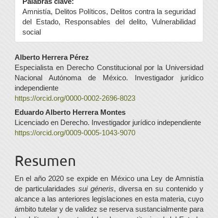
Palabras clave:
Amnistía, Delitos Políticos, Delitos contra la seguridad
del Estado, Responsables del delito, Vulnerabilidad
social
Contenido
Alberto Herrera Pérez
Especialista en Derecho Constitucional por la Universidad
principal
Nacional Autónoma de México. Investigador jurídico
del
independiente
https://orcid.org/0000-0002-2696-8023
artículo
Eduardo Alberto Herrera Montes
Licenciado en Derecho. Investigador jurídico independiente
https://orcid.org/0009-0005-1043-9070
Resumen
En el año 2020 se expide en México una Ley de Amnistía
de particularidades
sui géneris
, diversa en su contenido y
alcance a las anteriores legislaciones en esta materia, cuyo
ámbito tutelar y de validez se reserva sustancialmente para