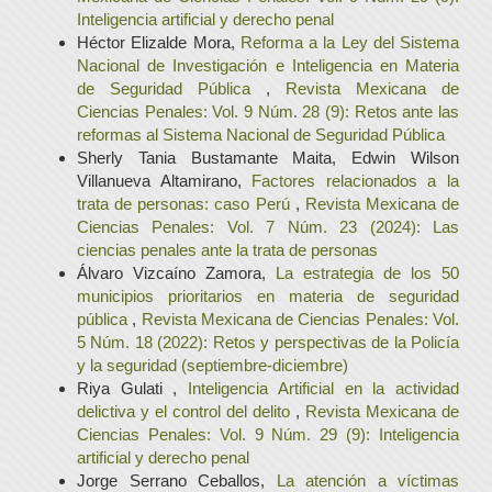
Inteligencia artificial y derecho penal
Héctor Elizalde Mora,
Reforma a la Ley del Sistema
Nacional de Investigación e Inteligencia en Materia
de Seguridad Pública
,
Revista Mexicana de
Ciencias Penales: Vol. 9 Núm. 28 (9): Retos ante las
reformas al Sistema Nacional de Seguridad Pública
Sherly Tania Bustamante Maita, Edwin Wilson
Villanueva Altamirano,
Factores relacionados a la
trata de personas: caso Perú
,
Revista Mexicana de
Ciencias Penales: Vol. 7 Núm. 23 (2024): Las
ciencias penales ante la trata de personas
Álvaro Vizcaíno Zamora,
La estrategia de los 50
municipios prioritarios en materia de seguridad
pública
,
Revista Mexicana de Ciencias Penales: Vol.
5 Núm. 18 (2022): Retos y perspectivas de la Policía
y la seguridad (septiembre-diciembre)
Riya Gulati ,
Inteligencia Artificial en la actividad
delictiva y el control del delito
,
Revista Mexicana de
Ciencias Penales: Vol. 9 Núm. 29 (9): Inteligencia
artificial y derecho penal
Jorge Serrano Ceballos,
La atención a víctimas