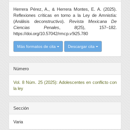
del
Herrera Pérez, A., & Herrera Montes, E. A. (2025).
artículo
Reflexiones críticas en torno a la Ley de Amnistía:
(Análisis deconstructivo).
Revista Mexicana De
Ciencias Penales
,
8
(25), 157–182.
https://doi.org/10.57042/rmcp.v9i25.780
Más formatos de cita
Descargar cita
Número
Vol. 8 Núm. 25 (2025): Adolescentes en conflicto con
la ley
Sección
Varia