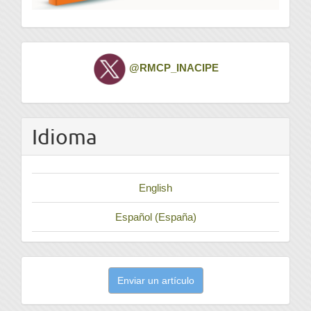
Twitter
@RMCP_INACIPE
Idioma
English
Español (España)
Enviar
Enviar un artículo
un