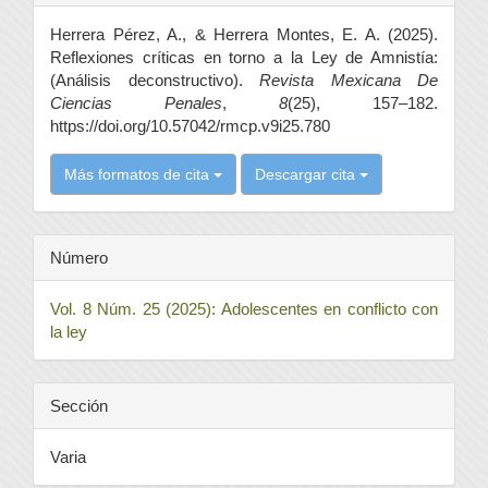
del
Herrera Pérez, A., & Herrera Montes, E. A. (2025).
artículo
Reflexiones críticas en torno a la Ley de Amnistía:
(Análisis deconstructivo).
Revista Mexicana De
Ciencias Penales
,
8
(25), 157–182.
https://doi.org/10.57042/rmcp.v9i25.780
Más formatos de cita
Descargar cita
Número
Vol. 8 Núm. 25 (2025): Adolescentes en conflicto con
la ley
Sección
Varia