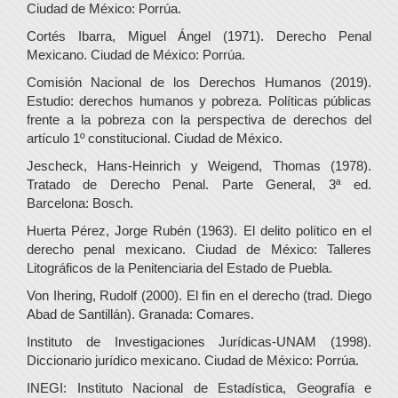
Ciudad de México: Porrúa.
Cortés Ibarra, Miguel Ángel (1971). Derecho Penal
Mexicano. Ciudad de México: Porrúa.
Comisión Nacional de los Derechos Humanos (2019).
Estudio: derechos humanos y pobreza. Políticas públicas
frente a la pobreza con la perspectiva de derechos del
artículo 1º constitucional. Ciudad de México.
Jescheck, Hans-Heinrich y Weigend, Thomas (1978).
Tratado de Derecho Penal. Parte General, 3ª ed.
Barcelona: Bosch.
Huerta Pérez, Jorge Rubén (1963). El delito político en el
derecho penal mexicano. Ciudad de México: Talleres
Litográficos de la Penitenciaria del Estado de Puebla.
Von Ihering, Rudolf (2000). El fin en el derecho (trad. Diego
Abad de Santillán). Granada: Comares.
Instituto de Investigaciones Jurídicas-UNAM (1998).
Diccionario jurídico mexicano. Ciudad de México: Porrúa.
INEGI: Instituto Nacional de Estadística, Geografía e