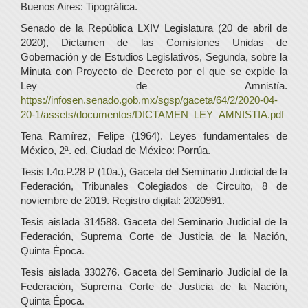
Buenos Aires: Tipográfica.
Senado de la República LXIV Legislatura (20 de abril de
2020), Dictamen de las Comisiones Unidas de
Gobernación y de Estudios Legislativos, Segunda, sobre la
Minuta con Proyecto de Decreto por el que se expide la
Ley de Amnistía.
https://infosen.senado.gob.mx/sgsp/gaceta/64/2/2020-04-
20-1/assets/documentos/DICTAMEN_LEY_AMNISTIA.pdf
Tena Ramírez, Felipe (1964). Leyes fundamentales de
México, 2ª. ed. Ciudad de México: Porrúa.
Tesis I.4o.P.28 P (10a.), Gaceta del Seminario Judicial de la
Federación, Tribunales Colegiados de Circuito, 8 de
noviembre de 2019. Registro digital: 2020991.
Tesis aislada 314588. Gaceta del Seminario Judicial de la
Federación, Suprema Corte de Justicia de la Nación,
Quinta Época.
Tesis aislada 330276. Gaceta del Seminario Judicial de la
Federación, Suprema Corte de Justicia de la Nación,
Quinta Época.