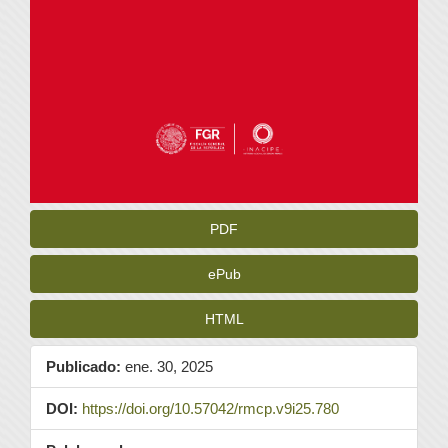
PDF
ePub
HTML
Publicado:
ene. 30, 2025
DOI:
https://doi.org/10.57042/rmcp.v9i25.780