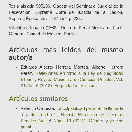
Tesis aislada 905186. Gaceta del Seminario Judicial de la
Federación, Suprema Corte de Justicia de la Nación,
Séptima Época, vols. 187-192, p. 281.
Villalobos, Ignacio (1983). Derecho Penal Mexicano. Parte
General. Ciudad de México: Porrúa.
Artículos más leídos del mismo
autor/a
Eduardo Alberto Herrera Montes, Alberto Herrera
Pérez,
Reflexiones en torno a la Ley de Seguridad
Interior
,
Revista Mexicana de Ciencias Penales: Vol.
2 Núm. 6 (2018): Seguridad y terrorismo
Artículos similares
Valentín Oropeza,
La culpabilidad penal en la llamada
“era del cerebro”
,
Revista Mexicana de Ciencias
Penales: Vol. 4 Núm. 13 (2021): Género y justicia
penal