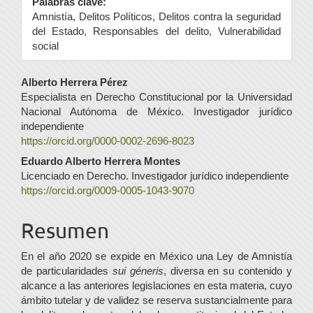
Palabras clave:
Amnistía, Delitos Políticos, Delitos contra la seguridad
del Estado, Responsables del delito, Vulnerabilidad
social
Contenido
Alberto Herrera Pérez
Especialista en Derecho Constitucional por la Universidad
principal
Nacional Autónoma de México. Investigador jurídico
del
independiente
https://orcid.org/0000-0002-2696-8023
artículo
Eduardo Alberto Herrera Montes
Licenciado en Derecho. Investigador jurídico independiente
https://orcid.org/0009-0005-1043-9070
Resumen
En el año 2020 se expide en México una Ley de Amnistía
de particularidades
sui géneris
, diversa en su contenido y
alcance a las anteriores legislaciones en esta materia, cuyo
ámbito tutelar y de validez se reserva sustancialmente para