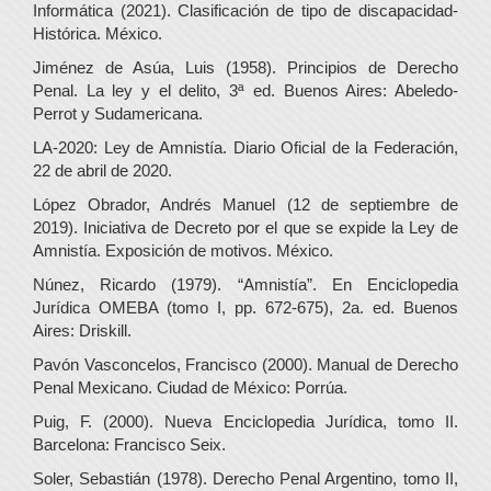
Informática (2021). Clasificación de tipo de discapacidad-
Histórica. México.
Jiménez de Asúa, Luis (1958). Principios de Derecho
Penal. La ley y el delito, 3ª ed. Buenos Aires: Abeledo-
Perrot y Sudamericana.
LA-2020: Ley de Amnistía. Diario Oficial de la Federación,
22 de abril de 2020.
López Obrador, Andrés Manuel (12 de septiembre de
2019). Iniciativa de Decreto por el que se expide la Ley de
Amnistía. Exposición de motivos. México.
Núnez, Ricardo (1979). “Amnistía”. En Enciclopedia
Jurídica OMEBA (tomo I, pp. 672-675), 2a. ed. Buenos
Aires: Driskill.
Pavón Vasconcelos, Francisco (2000). Manual de Derecho
Penal Mexicano. Ciudad de México: Porrúa.
Puig, F. (2000). Nueva Enciclopedia Jurídica, tomo II.
Barcelona: Francisco Seix.
Soler, Sebastián (1978). Derecho Penal Argentino, tomo II,