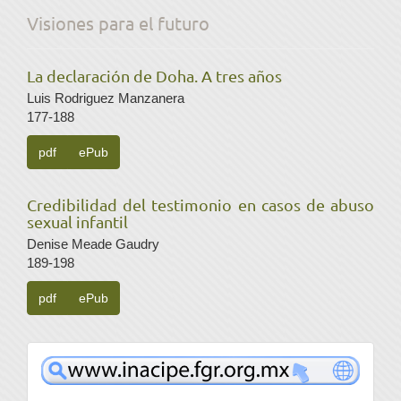
Visiones para el futuro
La declaración de Doha. A tres años
Luis Rodriguez Manzanera
177-188
pdf
ePub
Credibilidad del testimonio en casos de abuso
sexual infantil
Denise Meade Gaudry
189-198
pdf
ePub
www