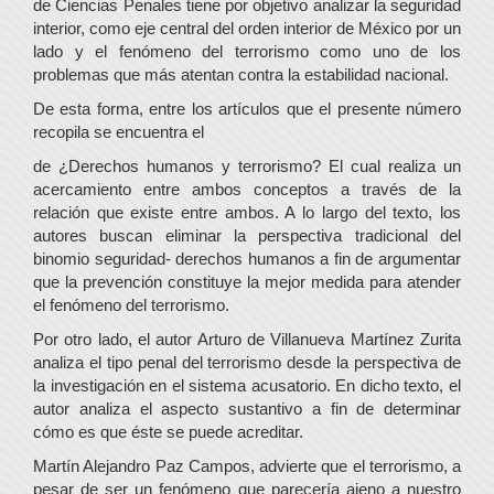
de Ciencias Penales tiene por objetivo analizar la seguridad
interior, como eje central del orden interior de México por un
lado y el fenómeno del terrorismo como uno de los
problemas que más atentan contra la estabilidad nacional.
De esta forma, entre los artículos que el presente número
recopila se encuentra el
de ¿Derechos humanos y terrorismo? El cual realiza un
acercamiento entre ambos conceptos a través de la
relación que existe entre ambos. A lo largo del texto, los
autores buscan eliminar la perspectiva tradicional del
binomio seguridad- derechos humanos a fin de argumentar
que la prevención constituye la mejor medida para atender
el fenómeno del terrorismo.
Por otro lado, el autor Arturo de Villanueva Martínez Zurita
analiza el tipo penal del terrorismo desde la perspectiva de
la investigación en el sistema acusatorio. En dicho texto, el
autor analiza el aspecto sustantivo a fin de determinar
cómo es que éste se puede acreditar.
Martín Alejandro Paz Campos, advierte que el terrorismo, a
pesar de ser un fenómeno que parecería ajeno a nuestro