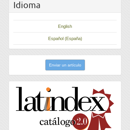
Idioma
English
Español (España)
Enviar
Enviar un artículo
un
artículo
latindex