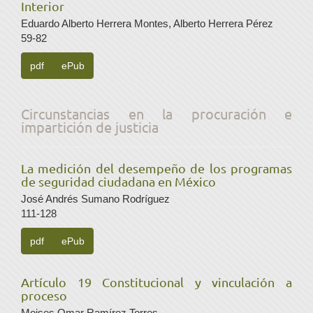
Interior
Eduardo Alberto Herrera Montes, Alberto Herrera Pérez
59-82
pdf
ePub
Circunstancias en la procuración e
impartición de justicia
La medición del desempeño de los programas
de seguridad ciudadana en México
José Andrés Sumano Rodríguez
111-128
pdf
ePub
Artículo 19 Constitucional y vinculación a
proceso
Moises Omar Ramírez Torres