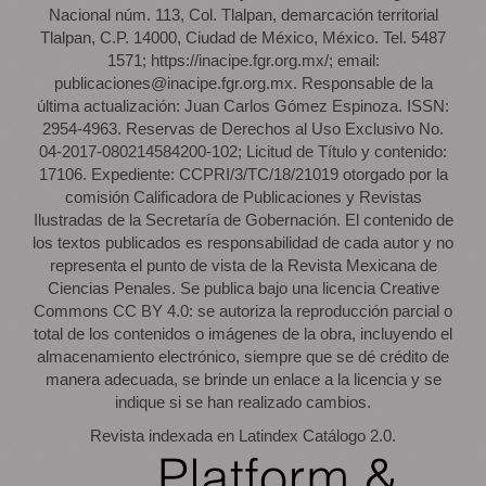
Nacional núm. 113, Col. Tlalpan, demarcación territorial
Tlalpan, C.P. 14000, Ciudad de México, México. Tel. 5487
1571; https://inacipe.fgr.org.mx/; email:
publicaciones@inacipe.fgr.org.mx. Responsable de la
última actualización: Juan Carlos Gómez Espinoza. ISSN:
2954-4963. Reservas de Derechos al Uso Exclusivo No.
04-2017-080214584200-102; Licitud de Título y contenido:
17106. Expediente: CCPRI/3/TC/18/21019 otorgado por la
comisión Calificadora de Publicaciones y Revistas
Ilustradas de la Secretaría de Gobernación. El contenido de
los textos publicados es responsabilidad de cada autor y no
representa el punto de vista de la Revista Mexicana de
Ciencias Penales. Se publica bajo una licencia Creative
Commons CC BY 4.0: se autoriza la reproducción parcial o
total de los contenidos o imágenes de la obra, incluyendo el
almacenamiento electrónico, siempre que se dé crédito de
manera adecuada, se brinde un enlace a la licencia y se
indique si se han realizado cambios.
Revista indexada en Latindex Catálogo 2.0.