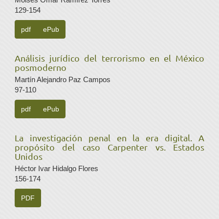
129-154
pdf
ePub
Análisis jurídico del terrorismo en el México
posmoderno
Martín Alejandro Paz Campos
97-110
pdf
ePub
La investigación penal en la era digital. A
propósito del caso Carpenter vs. Estados
Unidos
Héctor Ivar Hidalgo Flores
156-174
PDF