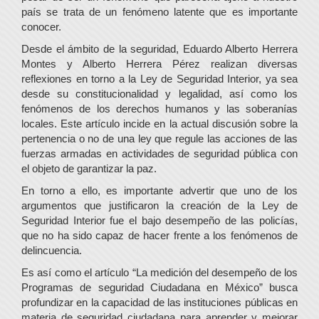
país se trata de un fenómeno latente que es importante
conocer.
Desde el ámbito de la seguridad, Eduardo Alberto Herrera
Montes y Alberto Herrera Pérez realizan diversas
reflexiones en torno a la Ley de Seguridad Interior, ya sea
desde su constitucionalidad y legalidad, así como los
fenómenos de los derechos humanos y las soberanías
locales. Este artículo incide en la actual discusión sobre la
pertenencia o no de una ley que regule las acciones de las
fuerzas armadas en actividades de seguridad pública con
el objeto de garantizar la paz.
En torno a ello, es importante advertir que uno de los
argumentos que justificaron la creación de la Ley de
Seguridad Interior fue el bajo desempeño de las policías,
que no ha sido capaz de hacer frente a los fenómenos de
delincuencia.
Es así como el artículo “La medición del desempeño de los
Programas de seguridad Ciudadana en México” busca
profundizar en la capacidad de las instituciones públicas en
materia de seguridad ciudadana para aprender y mejorar