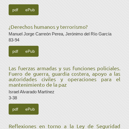
pdf
ePub
¿Derechos humanos y terrorismo?
Manuel Jorge Carreón Perea, Jerónimo del Río García
83-94
pdf
ePub
Las fuerzas armadas y sus funciones policiales.
Fuero de guerra, guardia costera, apoyo a las
autoridades civiles y operaciones para el
mantenimiento de la paz
Israel Alvarado Martínez
3-38
pdf
ePub
Reflexiones en torno a la Ley de Seguridad