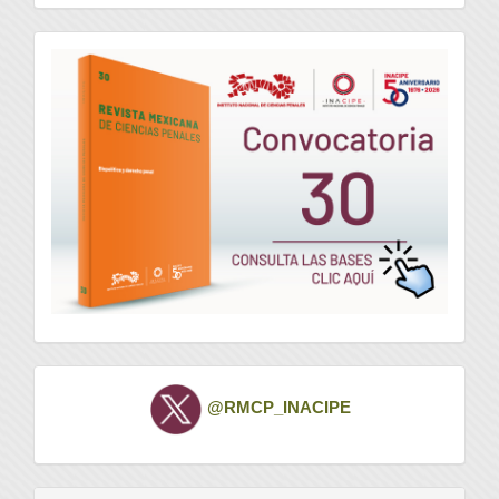
convocatoria
Twitter
@RMCP_INACIPE