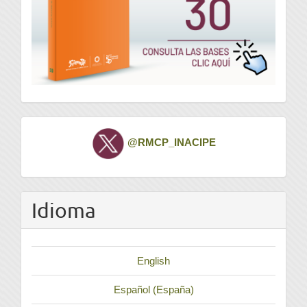
Twitter
@RMCP_INACIPE
Idioma
English
Español (España)