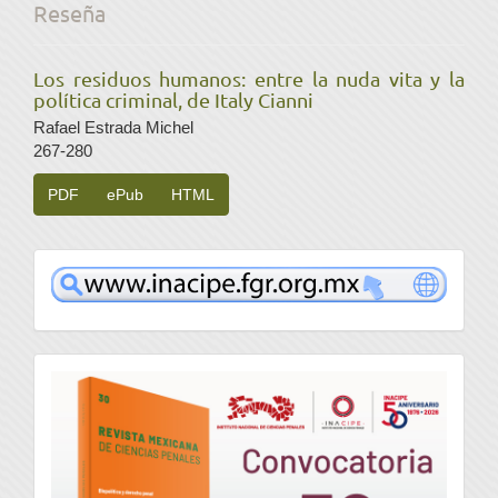
Reseña
Los residuos humanos: entre la nuda vita y la
política criminal, de Italy Cianni
Rafael Estrada Michel
267-280
PDF
ePub
HTML
www
convocatoria