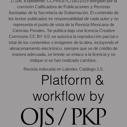
17106. Expediente: CCPRI/3/TC/18/21019 otorgado por la
comisión Calificadora de Publicaciones y Revistas
Ilustradas de la Secretaría de Gobernación. El contenido de
los textos publicados es responsabilidad de cada autor y no
representa el punto de vista de la Revista Mexicana de
Ciencias Penales. Se publica bajo una licencia Creative
Commons CC BY 4.0: se autoriza la reproducción parcial o
total de los contenidos o imágenes de la obra, incluyendo el
almacenamiento electrónico, siempre que se dé crédito de
manera adecuada, se brinde un enlace a la licencia y se
indique si se han realizado cambios.
Revista indexada en Latindex Catálogo 2.0.