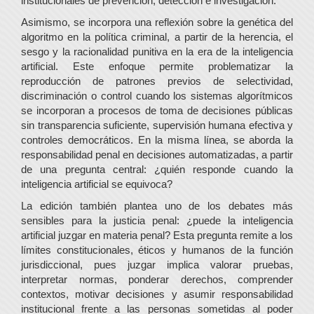
institucionales de prevención, detección e investigación.
Asimismo, se incorpora una reflexión sobre la genética del
algoritmo en la política criminal, a partir de la herencia, el
sesgo y la racionalidad punitiva en la era de la inteligencia
artificial. Este enfoque permite problematizar la
reproducción de patrones previos de selectividad,
discriminación o control cuando los sistemas algorítmicos
se incorporan a procesos de toma de decisiones públicas
sin transparencia suficiente, supervisión humana efectiva y
controles democráticos. En la misma línea, se aborda la
responsabilidad penal en decisiones automatizadas, a partir
de una pregunta central: ¿quién responde cuando la
inteligencia artificial se equivoca?
La edición también plantea uno de los debates más
sensibles para la justicia penal: ¿puede la inteligencia
artificial juzgar en materia penal? Esta pregunta remite a los
límites constitucionales, éticos y humanos de la función
jurisdiccional, pues juzgar implica valorar pruebas,
interpretar normas, ponderar derechos, comprender
contextos, motivar decisiones y asumir responsabilidad
institucional frente a las personas sometidas al poder