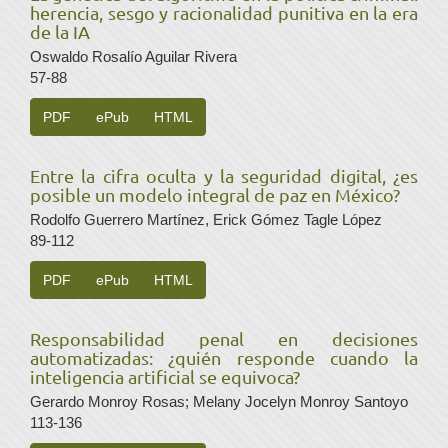
herencia, sesgo y racionalidad punitiva en la era
de la IA
Oswaldo Rosalío Aguilar Rivera
57-88
PDF
ePub
HTML
Entre la cifra oculta y la seguridad digital, ¿es
posible un modelo integral de paz en México?
Rodolfo Guerrero Martínez, Erick Gómez Tagle López
89-112
PDF
ePub
HTML
Responsabilidad penal en decisiones
automatizadas: ¿quién responde cuando la
inteligencia artificial se equivoca?
Gerardo Monroy Rosas; Melany Jocelyn Monroy Santoyo
113-136