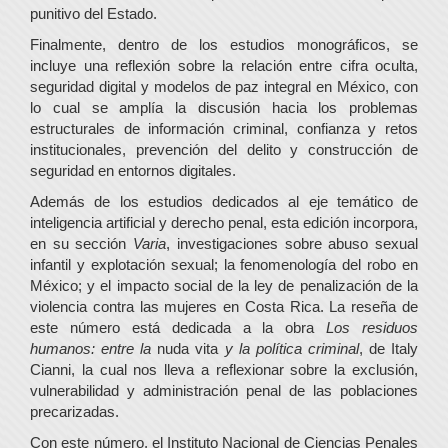
punitivo del Estado.
Finalmente, dentro de los estudios monográficos, se
incluye una reflexión sobre la relación entre cifra oculta,
seguridad digital y modelos de paz integral en México, con
lo cual se amplía la discusión hacia los problemas
estructurales de información criminal, confianza y retos
institucionales, prevención del delito y construcción de
seguridad en entornos digitales.
Además de los estudios dedicados al eje temático de
inteligencia artificial y derecho penal, esta edición incorpora,
en su sección
Varia
, investigaciones sobre abuso sexual
infantil y explotación sexual; la fenomenología del robo en
México; y el impacto social de la ley de penalización de la
violencia contra las mujeres en Costa Rica. La reseña de
este número está dedicada a la obra
Los residuos
humanos: entre la
nuda vita
y la política criminal
, de Italy
Cianni, la cual nos lleva a reflexionar sobre la exclusión,
vulnerabilidad y administración penal de las poblaciones
precarizadas.
Con este número, el Instituto Nacional de Ciencias Penales