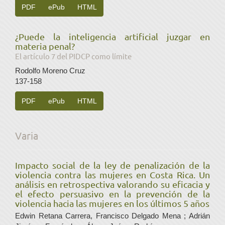
PDF
ePub
HTML
¿Puede la inteligencia artificial juzgar en
materia penal?
El artículo 7 del PIDCP como límite
Rodolfo Moreno Cruz
137-158
PDF
ePub
HTML
Varia
Impacto social de la ley de penalización de la
violencia contra las mujeres en Costa Rica. Un
análisis en retrospectiva valorando su eficacia y
el efecto persuasivo en la prevención de la
violencia hacia las mujeres en los últimos 5 años
Edwin Retana Carrera, Francisco Delgado Mena ; Adrián