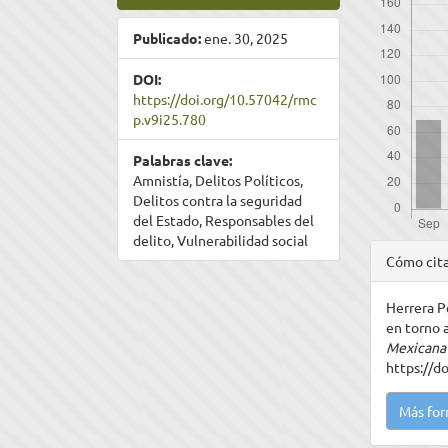
Publicado:
ene. 30, 2025
DOI:
https://doi.org/10.57042/rmc
p.v9i25.780
Palabras clave:
Amnistía, Delitos Políticos,
Delitos contra la seguridad
del Estado, Responsables del
delito, Vulnerabilidad social
Detal
Cómo cit
del
Herrera Pé
artíc
en torno a
Mexicana 
https://d
Más for