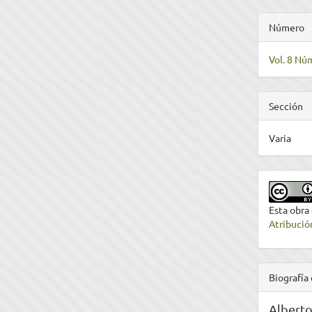
Número
Vol. 8 Nú
Sección
Varia
Esta obra
Atribució
Biografía 
Alberto