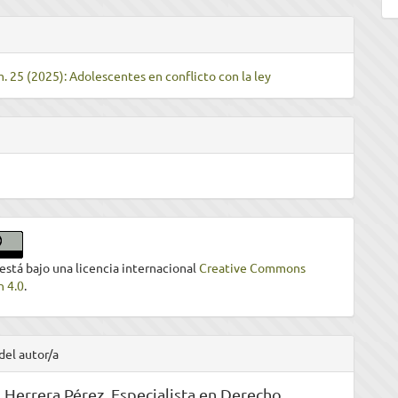
m. 25 (2025): Adolescentes en conflicto con la ley
 está bajo una licencia internacional
Creative Commons
n 4.0
.
del autor/a
 Herrera Pérez,
Especialista en Derecho