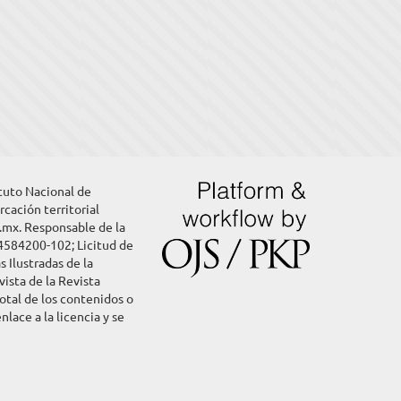
ituto Nacional de
rcación territorial
g.mx. Responsable de la
4584200-102; Licitud de
 Ilustradas de la
ista de la Revista
otal de los contenidos o
ace a la licencia y se