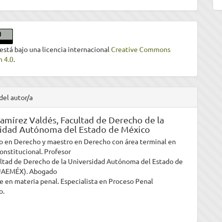
 está bajo una licencia internacional
Creative Commons
n 4.0
.
del autor/a
amírez Valdés,
Facultad de Derecho de la
sidad Autónoma del Estado de México
o en Derecho y maestro en Derecho con área terminal en
Constitucional. Profesor
ultad de Derecho de la Universidad Autónoma del Estado de
UAEMÉX). Abogado
e en materia penal. Especialista en Proceso Penal
o.