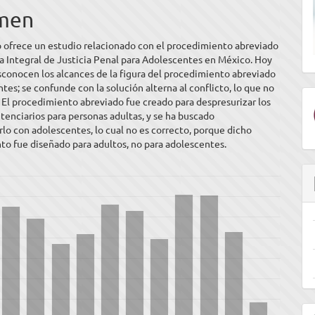
men
ulo
o ofrece un estudio relacionado con el procedimiento abreviado
a Integral de Justicia Penal para Adolescentes en México. Hoy
sconocen los alcances de la figura del procedimiento abreviado
tes; se confunde con la solución alterna al conflicto, lo que no
. El procedimiento abreviado fue creado para despresurizar los
tenciarios para personas adultas, y se ha buscado
o con adolescentes, lo cual no es correcto, porque dicho
o fue diseñado para adultos, no para adolescentes.
E