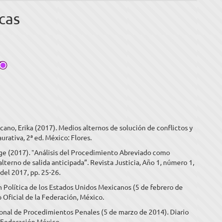
cas
cano, Erika (2017). Medios alternos de solución de conflictos y
aurativa, 2ª ed. México: Flores.
rge (2017). ‟Análisis del Procedimiento Abreviado como
terno de salida anticipada”. Revista Justicia, Año 1, número 1,
 del 2017, pp. 25-26.
 Política de los Estados Unidos Mexicanos (5 de febrero de
o Oficial de la Federación, México.
onal de Procedimientos Penales (5 de marzo de 2014). Diario
a Federación México.