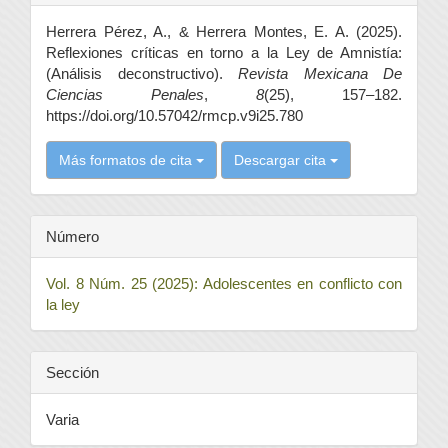
del
Herrera Pérez, A., & Herrera Montes, E. A. (2025).
artículo
Reflexiones críticas en torno a la Ley de Amnistía:
(Análisis deconstructivo).
Revista Mexicana De
Ciencias Penales
,
8
(25), 157–182.
https://doi.org/10.57042/rmcp.v9i25.780
Más formatos de cita
Descargar cita
Número
Vol. 8 Núm. 25 (2025): Adolescentes en conflicto con
la ley
Sección
Varia