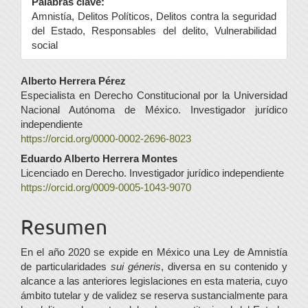
Palabras clave:
Amnistía, Delitos Políticos, Delitos contra la seguridad
del Estado, Responsables del delito, Vulnerabilidad
social
Contenido
Alberto Herrera Pérez
Especialista en Derecho Constitucional por la Universidad
principal
Nacional Autónoma de México. Investigador jurídico
del
independiente
https://orcid.org/0000-0002-2696-8023
artículo
Eduardo Alberto Herrera Montes
Licenciado en Derecho. Investigador jurídico independiente
https://orcid.org/0009-0005-1043-9070
Resumen
En el año 2020 se expide en México una Ley de Amnistía
de particularidades
sui géneris
, diversa en su contenido y
alcance a las anteriores legislaciones en esta materia, cuyo
ámbito tutelar y de validez se reserva sustancialmente para