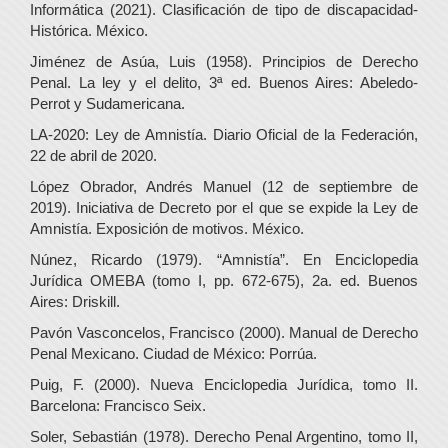
Informática (2021). Clasificación de tipo de discapacidad-
Histórica. México.
Jiménez de Asúa, Luis (1958). Principios de Derecho
Penal. La ley y el delito, 3ª ed. Buenos Aires: Abeledo-
Perrot y Sudamericana.
LA-2020: Ley de Amnistía. Diario Oficial de la Federación,
22 de abril de 2020.
López Obrador, Andrés Manuel (12 de septiembre de
2019). Iniciativa de Decreto por el que se expide la Ley de
Amnistía. Exposición de motivos. México.
Núnez, Ricardo (1979). “Amnistía”. En Enciclopedia
Jurídica OMEBA (tomo I, pp. 672-675), 2a. ed. Buenos
Aires: Driskill.
Pavón Vasconcelos, Francisco (2000). Manual de Derecho
Penal Mexicano. Ciudad de México: Porrúa.
Puig, F. (2000). Nueva Enciclopedia Jurídica, tomo II.
Barcelona: Francisco Seix.
Soler, Sebastián (1978). Derecho Penal Argentino, tomo II,