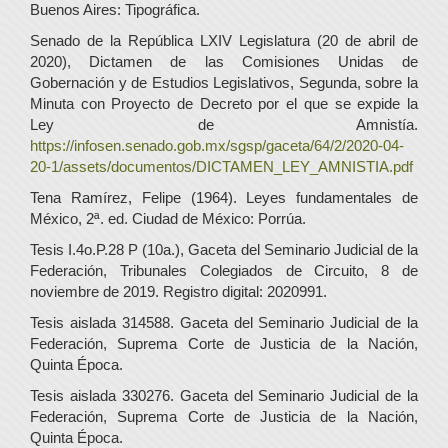
Buenos Aires: Tipográfica.
Senado de la República LXIV Legislatura (20 de abril de
2020), Dictamen de las Comisiones Unidas de
Gobernación y de Estudios Legislativos, Segunda, sobre la
Minuta con Proyecto de Decreto por el que se expide la
Ley de Amnistía.
https://infosen.senado.gob.mx/sgsp/gaceta/64/2/2020-04-
20-1/assets/documentos/DICTAMEN_LEY_AMNISTIA.pdf
Tena Ramírez, Felipe (1964). Leyes fundamentales de
México, 2ª. ed. Ciudad de México: Porrúa.
Tesis I.4o.P.28 P (10a.), Gaceta del Seminario Judicial de la
Federación, Tribunales Colegiados de Circuito, 8 de
noviembre de 2019. Registro digital: 2020991.
Tesis aislada 314588. Gaceta del Seminario Judicial de la
Federación, Suprema Corte de Justicia de la Nación,
Quinta Época.
Tesis aislada 330276. Gaceta del Seminario Judicial de la
Federación, Suprema Corte de Justicia de la Nación,
Quinta Época.