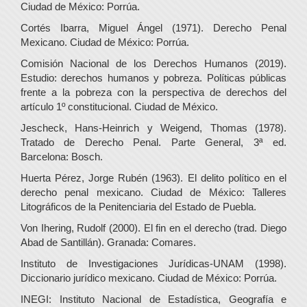
Ciudad de México: Porrúa.
Cortés Ibarra, Miguel Ángel (1971). Derecho Penal
Mexicano. Ciudad de México: Porrúa.
Comisión Nacional de los Derechos Humanos (2019).
Estudio: derechos humanos y pobreza. Políticas públicas
frente a la pobreza con la perspectiva de derechos del
artículo 1º constitucional. Ciudad de México.
Jescheck, Hans-Heinrich y Weigend, Thomas (1978).
Tratado de Derecho Penal. Parte General, 3ª ed.
Barcelona: Bosch.
Huerta Pérez, Jorge Rubén (1963). El delito político en el
derecho penal mexicano. Ciudad de México: Talleres
Litográficos de la Penitenciaria del Estado de Puebla.
Von Ihering, Rudolf (2000). El fin en el derecho (trad. Diego
Abad de Santillán). Granada: Comares.
Instituto de Investigaciones Jurídicas-UNAM (1998).
Diccionario jurídico mexicano. Ciudad de México: Porrúa.
INEGI: Instituto Nacional de Estadística, Geografía e