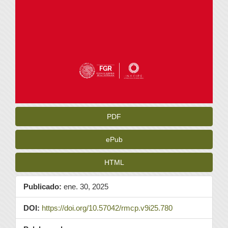
PDF
ePub
HTML
Publicado:
ene. 30, 2025
DOI:
https://doi.org/10.57042/rmcp.v9i25.780