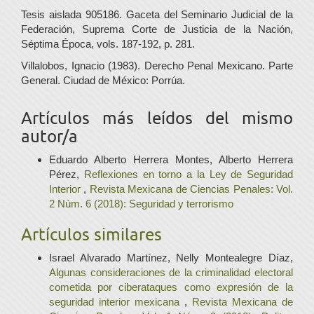
Tesis aislada 905186. Gaceta del Seminario Judicial de la
Federación, Suprema Corte de Justicia de la Nación,
Séptima Época, vols. 187-192, p. 281.
Villalobos, Ignacio (1983). Derecho Penal Mexicano. Parte
General. Ciudad de México: Porrúa.
Artículos más leídos del mismo
autor/a
Eduardo Alberto Herrera Montes, Alberto Herrera
Pérez,
Reflexiones en torno a la Ley de Seguridad
Interior
,
Revista Mexicana de Ciencias Penales: Vol.
2 Núm. 6 (2018): Seguridad y terrorismo
Artículos similares
Israel Alvarado Martínez, Nelly Montealegre Díaz,
Algunas consideraciones de la criminalidad electoral
cometida por ciberataques como expresión de la
seguridad interior mexicana
,
Revista Mexicana de