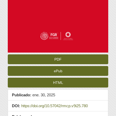
PDF
ePub
HTML
Publicado:
ene. 30, 2025
DOI:
https://doi.org/10.57042/rmcp.v9i25.780