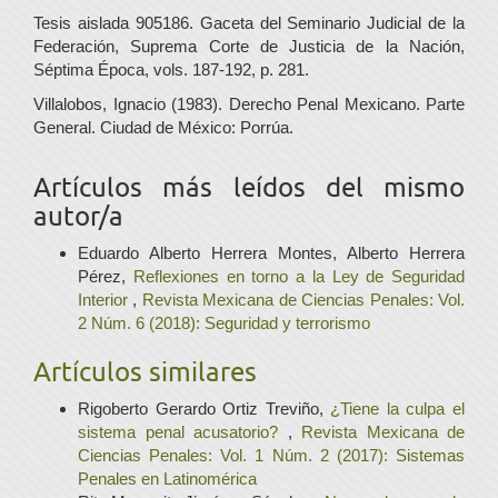
Tesis aislada 905186. Gaceta del Seminario Judicial de la
Federación, Suprema Corte de Justicia de la Nación,
Séptima Época, vols. 187-192, p. 281.
Villalobos, Ignacio (1983). Derecho Penal Mexicano. Parte
General. Ciudad de México: Porrúa.
Artículos más leídos del mismo
autor/a
Eduardo Alberto Herrera Montes, Alberto Herrera
Pérez,
Reflexiones en torno a la Ley de Seguridad
Interior
,
Revista Mexicana de Ciencias Penales: Vol.
2 Núm. 6 (2018): Seguridad y terrorismo
Artículos similares
Rigoberto Gerardo Ortiz Treviño,
¿Tiene la culpa el
sistema penal acusatorio?
,
Revista Mexicana de
Ciencias Penales: Vol. 1 Núm. 2 (2017): Sistemas
Penales en Latinomérica