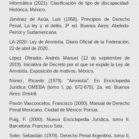
Informática (2021). Clasificación de tipo de discapacidad-
Histórica. México.
Jiménez de Asúa, Luis (1958). Principios de Derecho
Penal. La ley y el delito, 3ª ed. Buenos Aires: Abeledo-
Perrot y Sudamericana.
LA-2020: Ley de Amnistía. Diario Oficial de la Federación,
22 de abril de 2020.
López Obrador, Andrés Manuel (12 de septiembre de
2019). Iniciativa de Decreto por el que se expide la Ley de
Amnistía. Exposición de motivos. México.
Núnez, Ricardo (1979). “Amnistía”. En Enciclopedia
Jurídica OMEBA (tomo I, pp. 672-675), 2a. ed. Buenos
Aires: Driskill.
Pavón Vasconcelos, Francisco (2000). Manual de Derecho
Penal Mexicano. Ciudad de México: Porrúa.
Puig, F. (2000). Nueva Enciclopedia Jurídica, tomo II.
Barcelona: Francisco Seix.
Soler, Sebastián (1978). Derecho Penal Argentino, tomo II,