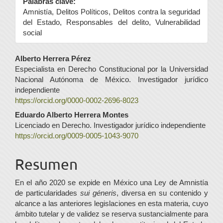
Palabras clave:
Amnistía, Delitos Políticos, Delitos contra la seguridad
del Estado, Responsables del delito, Vulnerabilidad
social
Contenido
Alberto Herrera Pérez
Especialista en Derecho Constitucional por la Universidad
principal
Nacional Autónoma de México. Investigador jurídico
del
independiente
https://orcid.org/0000-0002-2696-8023
artículo
Eduardo Alberto Herrera Montes
Licenciado en Derecho. Investigador jurídico independiente
https://orcid.org/0009-0005-1043-9070
Resumen
En el año 2020 se expide en México una Ley de Amnistía
de particularidades
sui géneris
, diversa en su contenido y
alcance a las anteriores legislaciones en esta materia, cuyo
ámbito tutelar y de validez se reserva sustancialmente para