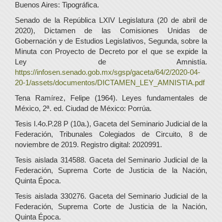
Buenos Aires: Tipográfica.
Senado de la República LXIV Legislatura (20 de abril de
2020), Dictamen de las Comisiones Unidas de
Gobernación y de Estudios Legislativos, Segunda, sobre la
Minuta con Proyecto de Decreto por el que se expide la
Ley de Amnistía.
https://infosen.senado.gob.mx/sgsp/gaceta/64/2/2020-04-
20-1/assets/documentos/DICTAMEN_LEY_AMNISTIA.pdf
Tena Ramírez, Felipe (1964). Leyes fundamentales de
México, 2ª. ed. Ciudad de México: Porrúa.
Tesis I.4o.P.28 P (10a.), Gaceta del Seminario Judicial de la
Federación, Tribunales Colegiados de Circuito, 8 de
noviembre de 2019. Registro digital: 2020991.
Tesis aislada 314588. Gaceta del Seminario Judicial de la
Federación, Suprema Corte de Justicia de la Nación,
Quinta Época.
Tesis aislada 330276. Gaceta del Seminario Judicial de la
Federación, Suprema Corte de Justicia de la Nación,
Quinta Época.