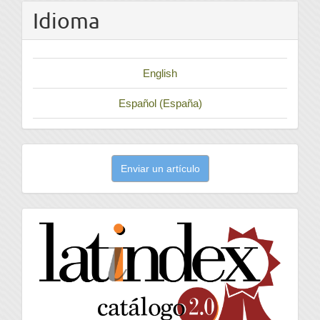
Idioma
English
Español (España)
Enviar
Enviar un artículo
un
artículo
latindex