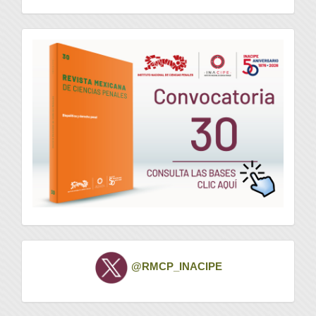
convocatoria
Twitter
@RMCP_INACIPE