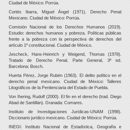
Ciudad de México: Porrúa.
Cortés Ibarra, Miguel Ángel (1971). Derecho Penal
Mexicano. Ciudad de México: Porrúa.
Comisión Nacional de los Derechos Humanos (2019).
Estudio: derechos humanos y pobreza. Políticas públicas
frente a la pobreza con la perspectiva de derechos del
artículo 1º constitucional. Ciudad de México.
Jescheck, Hans-Heinrich y Weigend, Thomas (1978).
Tratado de Derecho Penal. Parte General, 3ª ed.
Barcelona: Bosch.
Huerta Pérez, Jorge Rubén (1963). El delito político en el
derecho penal mexicano. Ciudad de México: Talleres
Litográficos de la Penitenciaria del Estado de Puebla.
Von Ihering, Rudolf (2000). El fin en el derecho (trad. Diego
Abad de Santillán). Granada: Comares.
Instituto de Investigaciones Jurídicas-UNAM (1998).
Diccionario jurídico mexicano. Ciudad de México: Porrúa.
INEGI: Instituto Nacional de Estadística, Geografía e