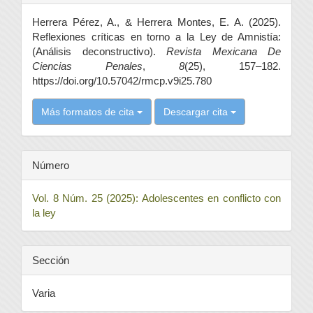
del
Herrera Pérez, A., & Herrera Montes, E. A. (2025).
artículo
Reflexiones críticas en torno a la Ley de Amnistía:
(Análisis deconstructivo).
Revista Mexicana De
Ciencias Penales
,
8
(25), 157–182.
https://doi.org/10.57042/rmcp.v9i25.780
Más formatos de cita
Descargar cita
Número
Vol. 8 Núm. 25 (2025): Adolescentes en conflicto con
la ley
Sección
Varia