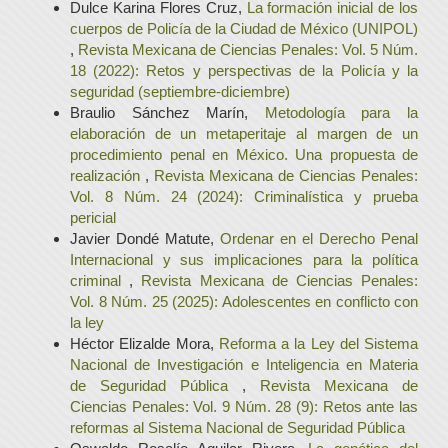
Dulce Karina Flores Cruz,
La formación inicial de los
cuerpos de Policía de la Ciudad de México (UNIPOL)
,
Revista Mexicana de Ciencias Penales: Vol. 5 Núm.
18 (2022): Retos y perspectivas de la Policía y la
seguridad (septiembre-diciembre)
Braulio Sánchez Marín,
Metodología para la
elaboración de un metaperitaje al margen de un
procedimiento penal en México. Una propuesta de
realización
,
Revista Mexicana de Ciencias Penales:
Vol. 8 Núm. 24 (2024): Criminalística y prueba
pericial
Javier Dondé Matute,
Ordenar en el Derecho Penal
Internacional y sus implicaciones para la política
criminal
,
Revista Mexicana de Ciencias Penales:
Vol. 8 Núm. 25 (2025): Adolescentes en conflicto con
la ley
Héctor Elizalde Mora,
Reforma a la Ley del Sistema
Nacional de Investigación e Inteligencia en Materia
de Seguridad Pública
,
Revista Mexicana de
Ciencias Penales: Vol. 9 Núm. 28 (9): Retos ante las
reformas al Sistema Nacional de Seguridad Pública