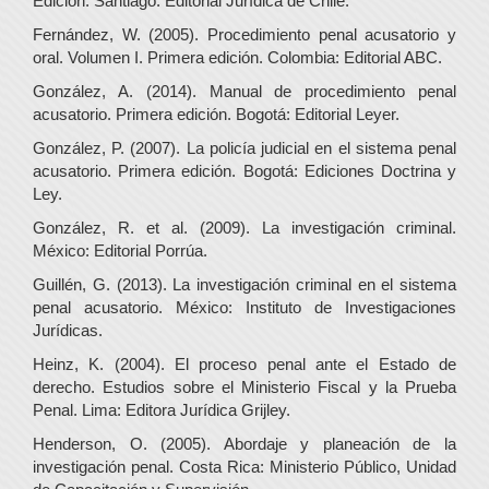
Edición. Santiago: Editorial Jurídica de Chile.
Fernández, W. (2005). Procedimiento penal acusatorio y
oral. Volumen I. Primera edición. Colombia: Editorial ABC.
González, A. (2014). Manual de procedimiento penal
acusatorio. Primera edición. Bogotá: Editorial Leyer.
González, P. (2007). La policía judicial en el sistema penal
acusatorio. Primera edición. Bogotá: Ediciones Doctrina y
Ley.
González, R. et al. (2009). La investigación criminal.
México: Editorial Porrúa.
Guillén, G. (2013). La investigación criminal en el sistema
penal acusatorio. México: Instituto de Investigaciones
Jurídicas.
Heinz, K. (2004). El proceso penal ante el Estado de
derecho. Estudios sobre el Ministerio Fiscal y la Prueba
Penal. Lima: Editora Jurídica Grijley.
Henderson, O. (2005). Abordaje y planeación de la
investigación penal. Costa Rica: Ministerio Público, Unidad