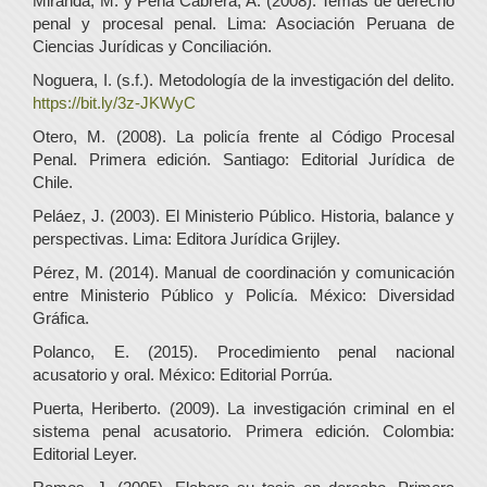
Miranda, M. y Peña Cabrera, A. (2008). Temas de derecho
penal y procesal penal. Lima: Asociación Peruana de
Ciencias Jurídicas y Conciliación.
Noguera, I. (s.f.). Metodología de la investigación del delito.
https://bit.ly/3z-JKWyC
Otero, M. (2008). La policía frente al Código Procesal
Penal. Primera edición. Santiago: Editorial Jurídica de
Chile.
Peláez, J. (2003). El Ministerio Público. Historia, balance y
perspectivas. Lima: Editora Jurídica Grijley.
Pérez, M. (2014). Manual de coordinación y comunicación
entre Ministerio Público y Policía. México: Diversidad
Gráfica.
Polanco, E. (2015). Procedimiento penal nacional
acusatorio y oral. México: Editorial Porrúa.
Puerta, Heriberto. (2009). La investigación criminal en el
sistema penal acusatorio. Primera edición. Colombia:
Editorial Leyer.