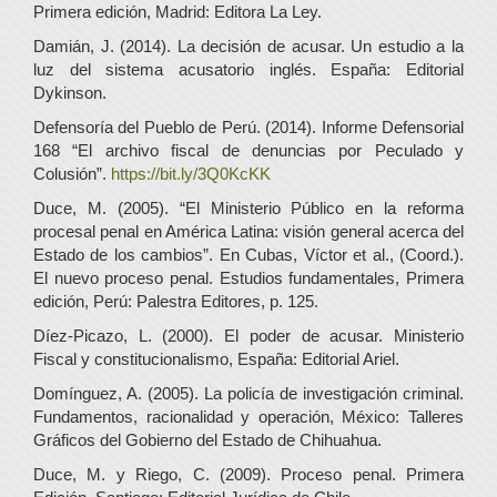
Primera edición, Madrid: Editora La Ley.
Damián, J. (2014). La decisión de acusar. Un estudio a la
luz del sistema acusatorio inglés. España: Editorial
Dykinson.
Defensoría del Pueblo de Perú. (2014). Informe Defensorial
168 “El archivo fiscal de denuncias por Peculado y
Colusión”.
https://bit.ly/3Q0KcKK
Duce, M. (2005). “El Ministerio Público en la reforma
procesal penal en América Latina: visión general acerca del
Estado de los cambios”. En Cubas, Víctor et al., (Coord.).
El nuevo proceso penal. Estudios fundamentales, Primera
edición, Perú: Palestra Editores, p. 125.
Díez-Picazo, L. (2000). El poder de acusar. Ministerio
Fiscal y constitucionalismo, España: Editorial Ariel.
Domínguez, A. (2005). La policía de investigación criminal.
Fundamentos, racionalidad y operación, México: Talleres
Gráficos del Gobierno del Estado de Chihuahua.
Duce, M. y Riego, C. (2009). Proceso penal. Primera