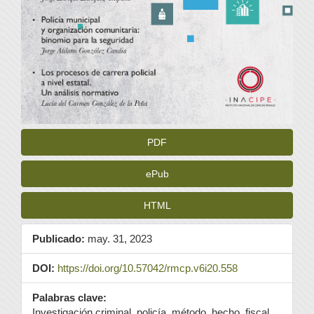
PDF
ePub
HTML
Publicado:
may. 31, 2023
DOI:
https://doi.org/10.57042/rmcp.v6i20.558
Palabras clave:
Investigación criminal, policía, método, hecho, fiscal.