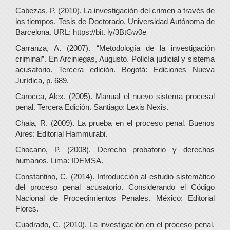
Cabezas, P. (2010). La investigación del crimen a través de
los tiempos. Tesis de Doctorado. Universidad Autónoma de
Barcelona. URL: https://bit. ly/3BtGw0e
Carranza, A. (2007). “Metodología de la investigación
criminal”. En Arciniegas, Augusto. Policía judicial y sistema
acusatorio. Tercera edición. Bogotá: Ediciones Nueva
Jurídica, p. 689.
Carocca, Alex. (2005). Manual el nuevo sistema procesal
penal. Tercera Edición. Santiago: Lexis Nexis.
Chaia, R. (2009). La prueba en el proceso penal. Buenos
Aires: Editorial Hammurabi.
Chocano, P. (2008). Derecho probatorio y derechos
humanos. Lima: IDEMSA.
Constantino, C. (2014). Introducción al estudio sistemático
del proceso penal acusatorio. Considerando el Código
Nacional de Procedimientos Penales. México: Editorial
Flores.
Cuadrado, C. (2010). La investigación en el proceso penal.