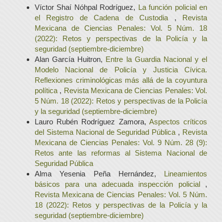
Víctor Shaí Nóhpal Rodríguez,
La función policial en
el Registro de Cadena de Custodia
,
Revista
Mexicana de Ciencias Penales: Vol. 5 Núm. 18
(2022): Retos y perspectivas de la Policía y la
seguridad (septiembre-diciembre)
Alan García Huitron,
Entre la Guardia Nacional y el
Modelo Nacional de Policía y Justicia Cívica.
Reflexiones criminológicas más allá de la coyuntura
política
,
Revista Mexicana de Ciencias Penales: Vol.
5 Núm. 18 (2022): Retos y perspectivas de la Policía
y la seguridad (septiembre-diciembre)
Lauro Rubén Rodríguez Zamora,
Aspectos críticos
del Sistema Nacional de Seguridad Pública
,
Revista
Mexicana de Ciencias Penales: Vol. 9 Núm. 28 (9):
Retos ante las reformas al Sistema Nacional de
Seguridad Pública
Alma Yesenia Peña Hernández,
Lineamientos
básicos para una adecuada inspección policial
,
Revista Mexicana de Ciencias Penales: Vol. 5 Núm.
18 (2022): Retos y perspectivas de la Policía y la
seguridad (septiembre-diciembre)