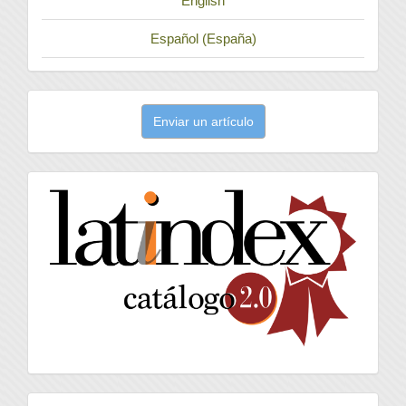
English
Español (España)
Enviar
Enviar un artículo
un
artículo
latindex