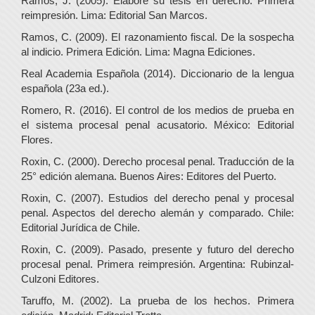
Ramos, J. (2005). Elabore su tesis en derecho. Primera
reimpresión. Lima: Editorial San Marcos.
Ramos, C. (2009). El razonamiento fiscal. De la sospecha
al indicio. Primera Edición. Lima: Magna Ediciones.
Real Academia Española (2014). Diccionario de la lengua
española (23a ed.).
Romero, R. (2016). El control de los medios de prueba en
el sistema procesal penal acusatorio. México: Editorial
Flores.
Roxin, C. (2000). Derecho procesal penal. Traducción de la
25° edición alemana. Buenos Aires: Editores del Puerto.
Roxin, C. (2007). Estudios del derecho penal y procesal
penal. Aspectos del derecho alemán y comparado. Chile:
Editorial Jurídica de Chile.
Roxin, C. (2009). Pasado, presente y futuro del derecho
procesal penal. Primera reimpresión. Argentina: Rubinzal-
Culzoni Editores.
Taruffo, M. (2002). La prueba de los hechos. Primera