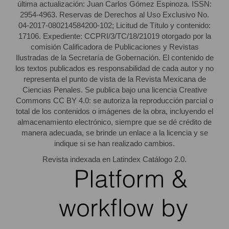
última actualización: Juan Carlos Gómez Espinoza. ISSN:
2954-4963. Reservas de Derechos al Uso Exclusivo No.
04-2017-080214584200-102; Licitud de Título y contenido:
17106. Expediente: CCPRI/3/TC/18/21019 otorgado por la
comisión Calificadora de Publicaciones y Revistas
Ilustradas de la Secretaría de Gobernación. El contenido de
los textos publicados es responsabilidad de cada autor y no
representa el punto de vista de la Revista Mexicana de
Ciencias Penales. Se publica bajo una licencia Creative
Commons CC BY 4.0: se autoriza la reproducción parcial o
total de los contenidos o imágenes de la obra, incluyendo el
almacenamiento electrónico, siempre que se dé crédito de
manera adecuada, se brinde un enlace a la licencia y se
indique si se han realizado cambios.
Revista indexada en Latindex Catálogo 2.0.