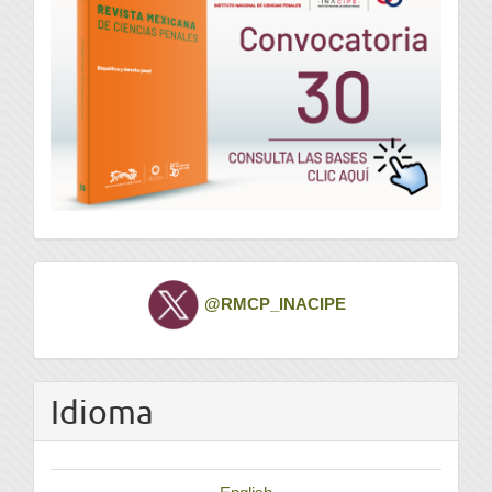
Twitter
@RMCP_INACIPE
Idioma