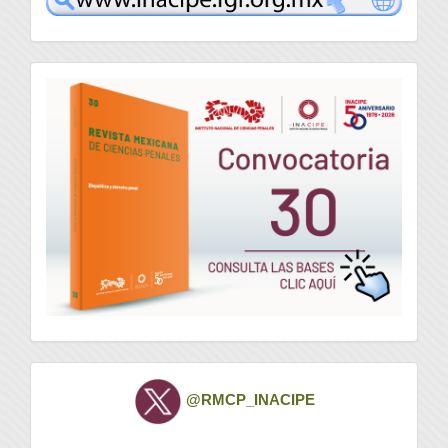
convocatoria
Twitter
@RMCP_INACIPE