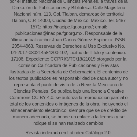
por el Instituto Nacional de Ciencias Penales, a través de la
Dirección de Publicaciones y Biblioteca. Calle Magisterio
Nacional núm. 113, Col. Tlalpan, demarcación territorial
Tlalpan, C.P. 14000, Ciudad de México, México. Tel. 5487
1571; https://inacipe.fgr.org.mx/; email:
publicaciones@inacipe.fgr.org.mx. Responsable de la
última actualización: Juan Carlos Gómez Espinoza. ISSN:
2954-4963. Reservas de Derechos al Uso Exclusivo No.
04-2017-080214584200-102; Licitud de Título y contenido:
17106. Expediente: CCPRI/3/TC/18/21019 otorgado por la
comisión Calificadora de Publicaciones y Revistas
Ilustradas de la Secretaría de Gobernación. El contenido de
los textos publicados es responsabilidad de cada autor y no
representa el punto de vista de la Revista Mexicana de
Ciencias Penales. Se publica bajo una licencia Creative
Commons CC BY 4.0: se autoriza la reproducción parcial o
total de los contenidos o imágenes de la obra, incluyendo el
almacenamiento electrónico, siempre que se dé crédito de
manera adecuada, se brinde un enlace a la licencia y se
indique si se han realizado cambios.
Revista indexada en Latindex Catálogo 2.0.