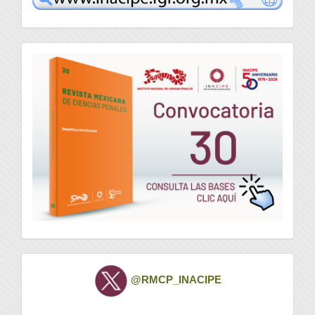
convocatoria
Twitter
@RMCP_INACIPE