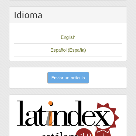
Idioma
English
Español (España)
Enviar
Enviar un artículo
un
artículo
latindex