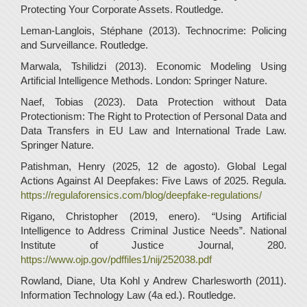
Protecting Your Corporate Assets. Routledge.
Leman-Langlois, Stéphane (2013). Technocrime: Policing
and Surveillance. Routledge.
Marwala, Tshilidzi (2013). Economic Modeling Using
Artificial Intelligence Methods. London: Springer Nature.
Naef, Tobias (2023). Data Protection without Data
Protectionism: The Right to Protection of Personal Data and
Data Transfers in EU Law and International Trade Law.
Springer Nature.
Patishman, Henry (2025, 12 de agosto). Global Legal
Actions Against AI Deepfakes: Five Laws of 2025. Regula.
https://regulaforensics.com/blog/deepfake-regulations/
Rigano, Christopher (2019, enero). “Using Artificial
Intelligence to Address Criminal Justice Needs”. National
Institute of Justice Journal, 280.
https://www.ojp.gov/pdffiles1/nij/252038.pdf
Rowland, Diane, Uta Kohl y Andrew Charlesworth (2011).
Information Technology Law (4a ed.). Routledge.