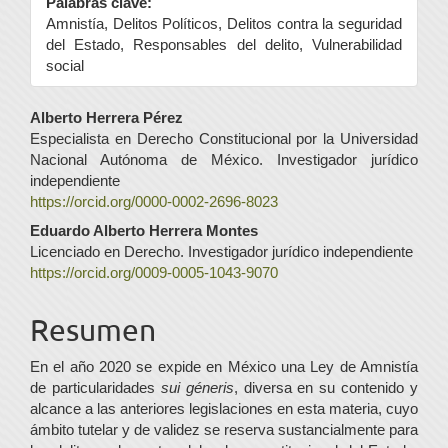
Palabras clave:
Amnistía, Delitos Políticos, Delitos contra la seguridad
del Estado, Responsables del delito, Vulnerabilidad
social
Contenido
Alberto Herrera Pérez
Especialista en Derecho Constitucional por la Universidad
principal
Nacional Autónoma de México. Investigador jurídico
del
independiente
https://orcid.org/0000-0002-2696-8023
artículo
Eduardo Alberto Herrera Montes
Licenciado en Derecho. Investigador jurídico independiente
https://orcid.org/0009-0005-1043-9070
Resumen
En el año 2020 se expide en México una Ley de Amnistía
de particularidades
sui géneris
, diversa en su contenido y
alcance a las anteriores legislaciones en esta materia, cuyo
ámbito tutelar y de validez se reserva sustancialmente para