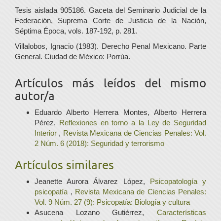
Tesis aislada 905186. Gaceta del Seminario Judicial de la
Federación, Suprema Corte de Justicia de la Nación,
Séptima Época, vols. 187-192, p. 281.
Villalobos, Ignacio (1983). Derecho Penal Mexicano. Parte
General. Ciudad de México: Porrúa.
Artículos más leídos del mismo
autor/a
Eduardo Alberto Herrera Montes, Alberto Herrera
Pérez,
Reflexiones en torno a la Ley de Seguridad
Interior
,
Revista Mexicana de Ciencias Penales: Vol.
2 Núm. 6 (2018): Seguridad y terrorismo
Artículos similares
Jeanette Aurora Álvarez López,
Psicopatología y
psicopatía
,
Revista Mexicana de Ciencias Penales:
Vol. 9 Núm. 27 (9): Psicopatía: Biología y cultura
Asucena Lozano Gutiérrez,
Características