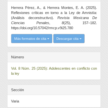
del
Herrera Pérez, A., & Herrera Montes, E. A. (2025).
artículo
Reflexiones críticas en torno a la Ley de Amnistía:
(Análisis deconstructivo).
Revista Mexicana De
Ciencias Penales
,
8
(25), 157–182.
https://doi.org/10.57042/rmcp.v9i25.780
Más formatos de cita
Descargar cita
Número
Vol. 8 Núm. 25 (2025): Adolescentes en conflicto con
la ley
Sección
Varia