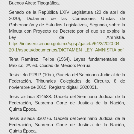
Buenos Aires: Tipográfica.
Senado de la República LXIV Legislatura (20 de abril de
2020), Dictamen de las Comisiones Unidas de
Gobernación y de Estudios Legislativos, Segunda, sobre la
Minuta con Proyecto de Decreto por el que se expide la
Ley de Amnistía.
https://infosen.senado.gob.mx/sgsp/gaceta/64/2/2020-04-
20-1/assets/documentos/DICTAMEN_LEY_AMNISTIA.pdf
Tena Ramírez, Felipe (1964). Leyes fundamentales de
México, 2ª. ed. Ciudad de México: Porrúa.
Tesis I.4o.P.28 P (10a.), Gaceta del Seminario Judicial de la
Federación, Tribunales Colegiados de Circuito, 8 de
noviembre de 2019. Registro digital: 2020991.
Tesis aislada 314588. Gaceta del Seminario Judicial de la
Federación, Suprema Corte de Justicia de la Nación,
Quinta Época.
Tesis aislada 330276. Gaceta del Seminario Judicial de la
Federación, Suprema Corte de Justicia de la Nación,
Quinta Época.