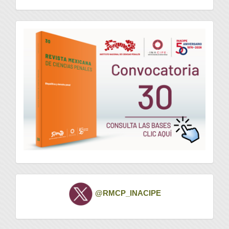
convocatoria
Twitter
@RMCP_INACIPE