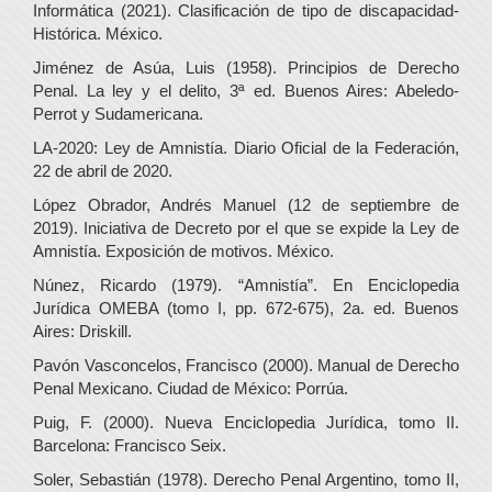
Informática (2021). Clasificación de tipo de discapacidad-
Histórica. México.
Jiménez de Asúa, Luis (1958). Principios de Derecho
Penal. La ley y el delito, 3ª ed. Buenos Aires: Abeledo-
Perrot y Sudamericana.
LA-2020: Ley de Amnistía. Diario Oficial de la Federación,
22 de abril de 2020.
López Obrador, Andrés Manuel (12 de septiembre de
2019). Iniciativa de Decreto por el que se expide la Ley de
Amnistía. Exposición de motivos. México.
Núnez, Ricardo (1979). “Amnistía”. En Enciclopedia
Jurídica OMEBA (tomo I, pp. 672-675), 2a. ed. Buenos
Aires: Driskill.
Pavón Vasconcelos, Francisco (2000). Manual de Derecho
Penal Mexicano. Ciudad de México: Porrúa.
Puig, F. (2000). Nueva Enciclopedia Jurídica, tomo II.
Barcelona: Francisco Seix.
Soler, Sebastián (1978). Derecho Penal Argentino, tomo II,