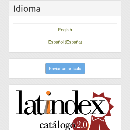
Idioma
English
Español (España)
Enviar
Enviar un artículo
un
artículo
latindex