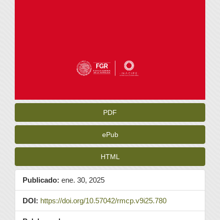
PDF
ePub
HTML
Publicado:
ene. 30, 2025
DOI:
https://doi.org/10.57042/rmcp.v9i25.780