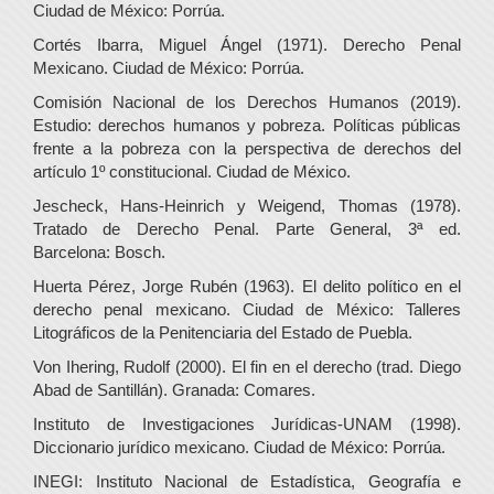
Ciudad de México: Porrúa.
Cortés Ibarra, Miguel Ángel (1971). Derecho Penal
Mexicano. Ciudad de México: Porrúa.
Comisión Nacional de los Derechos Humanos (2019).
Estudio: derechos humanos y pobreza. Políticas públicas
frente a la pobreza con la perspectiva de derechos del
artículo 1º constitucional. Ciudad de México.
Jescheck, Hans-Heinrich y Weigend, Thomas (1978).
Tratado de Derecho Penal. Parte General, 3ª ed.
Barcelona: Bosch.
Huerta Pérez, Jorge Rubén (1963). El delito político en el
derecho penal mexicano. Ciudad de México: Talleres
Litográficos de la Penitenciaria del Estado de Puebla.
Von Ihering, Rudolf (2000). El fin en el derecho (trad. Diego
Abad de Santillán). Granada: Comares.
Instituto de Investigaciones Jurídicas-UNAM (1998).
Diccionario jurídico mexicano. Ciudad de México: Porrúa.
INEGI: Instituto Nacional de Estadística, Geografía e