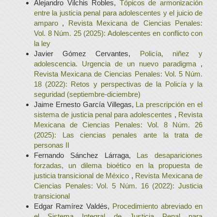
Alejandro Vilchis Robles,
Tópicos de armonización
entre la justicia penal para adolescentes y el juicio de
amparo
,
Revista Mexicana de Ciencias Penales:
Vol. 8 Núm. 25 (2025): Adolescentes en conflicto con
la ley
Javier Gómez Cervantes,
Policía, niñez y
adolescencia. Urgencia de un nuevo paradigma
,
Revista Mexicana de Ciencias Penales: Vol. 5 Núm.
18 (2022): Retos y perspectivas de la Policía y la
seguridad (septiembre-diciembre)
Jaime Ernesto García Villegas,
La prescripción en el
sistema de justicia penal para adolescentes
,
Revista
Mexicana de Ciencias Penales: Vol. 8 Núm. 26
(2025): Las ciencias penales ante la trata de
personas II
Fernando Sánchez Lárraga,
Las desapariciones
forzadas, un dilema bioético en la propuesta de
justicia transicional de México
,
Revista Mexicana de
Ciencias Penales: Vol. 5 Núm. 16 (2022): Justicia
transicional
Edgar Ramírez Valdés,
Procedimiento abreviado en
el Sistema Integral de Justicia Penal para