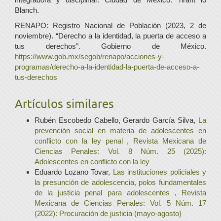
Blanch.
RENAPO: Registro Nacional de Población (2023, 2 de
noviembre). “Derecho a la identidad, la puerta de acceso a
tus derechos”. Gobierno de México.
https://www.gob.mx/segob/renapo/acciones-y-
programas/derecho-a-la-identidad-la-puerta-de-acceso-a-
tus-derechos
Artículos similares
Rubén Escobedo Cabello, Gerardo García Silva,
La
prevención social en materia de adolescentes en
conflicto con la ley penal
,
Revista Mexicana de
Ciencias Penales: Vol. 8 Núm. 25 (2025):
Adolescentes en conflicto con la ley
Eduardo Lozano Tovar,
Las instituciones policiales y
la presunción de adolescencia, polos fundamentales
de la justicia penal para adolescentes
,
Revista
Mexicana de Ciencias Penales: Vol. 5 Núm. 17
(2022): Procuración de justicia (mayo-agosto)