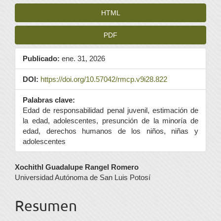
HTML
PDF
Publicado:
ene. 31, 2026
DOI:
https://doi.org/10.57042/rmcp.v9i28.822
Palabras clave:
Edad de responsabilidad penal juvenil, estimación de
la edad, adolescentes, presunción de la minoría de
edad, derechos humanos de los niños, niñas y
adolescentes
Contenido
Xochithl Guadalupe Rangel Romero
Universidad Autónoma de San Luis Potosí
principal
del
Resumen
artículo