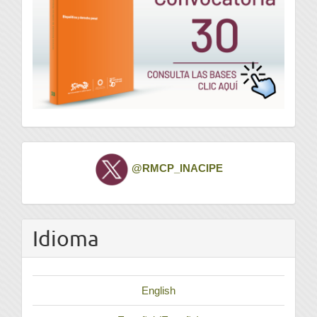
Twitter
@RMCP_INACIPE
Idioma
English