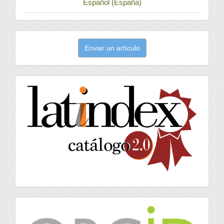
Español (España)
Enviar
Enviar un artículo
un
artículo
latindex
Orcid