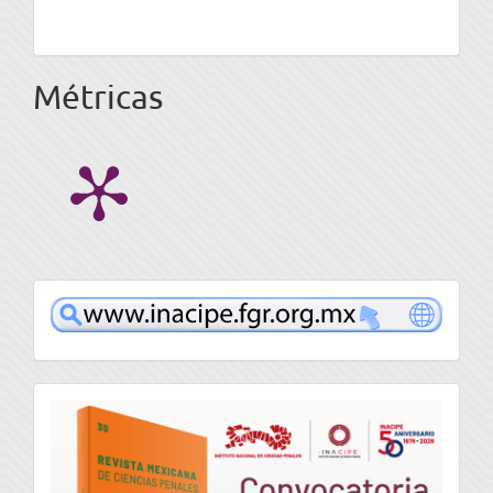
Métricas
www
convocatoria