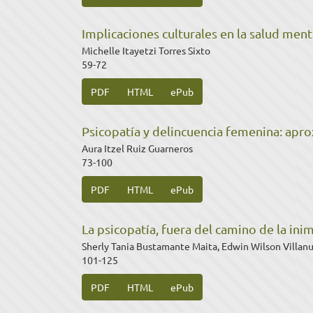
Implicaciones culturales en la salud menta
Michelle Itayetzi Torres Sixto
59-72
PDF
HTML
ePub
Psicopatía y delincuencia femenina: apr
Aura Itzel Ruiz Guarneros
73-100
PDF
HTML
ePub
La psicopatía, fuera del camino de la ini
Sherly Tania Bustamante Maita, Edwin Wilson Villan
101-125
PDF
HTML
ePub