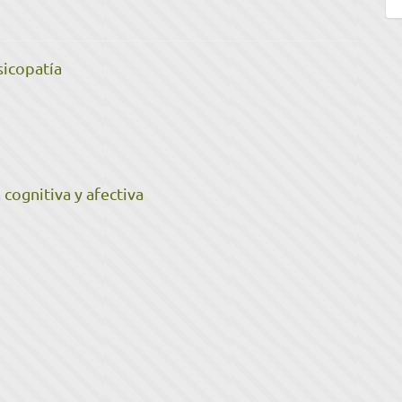
sicopatía
 cognitiva y afectiva