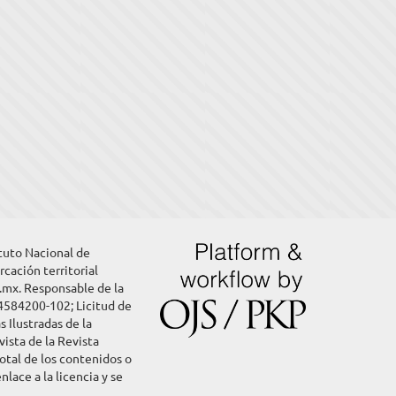
ituto Nacional de
rcación territorial
g.mx. Responsable de la
4584200-102; Licitud de
 Ilustradas de la
ista de la Revista
otal de los contenidos o
ace a la licencia y se