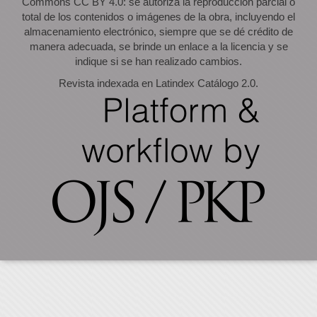
Commons CC BY 4.0: se autoriza la reproducción parcial o
total de los contenidos o imágenes de la obra, incluyendo el
almacenamiento electrónico, siempre que se dé crédito de
manera adecuada, se brinde un enlace a la licencia y se
indique si se han realizado cambios.
Revista indexada en Latindex Catálogo 2.0.