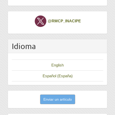
Twitter
@RMCP_INACIPE
Idioma
English
Español (España)
Enviar
Enviar un artículo
un
artículo