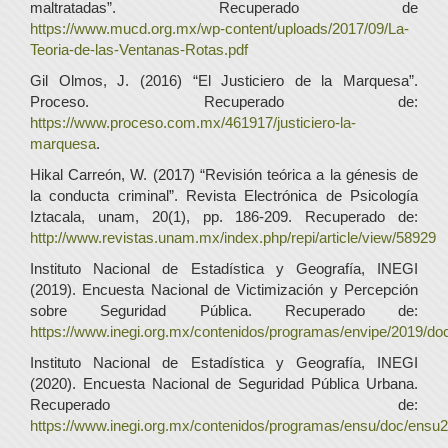
maltratadas”. Recuperado de
https://www.mucd.org.mx/wp-content/uploads/2017/09/La-
Teoria-de-las-Ventanas-Rotas.pdf
Gil Olmos, J. (2016) “El Justiciero de la Marquesa”.
Proceso. Recuperado de:
https://www.proceso.com.mx/461917/justiciero-la-
marquesa
.
Hikal Carreón, W. (2017) “Revisión teórica a la génesis de
la conducta criminal”. Revista Electrónica de Psicología
Iztacala, unam, 20(1), pp. 186-209. Recuperado de:
http://www.revistas.unam.mx/index.php/repi/article/view/58929
Instituto Nacional de Estadística y Geografía, INEGI
(2019). Encuesta Nacional de Victimización y Percepción
sobre Seguridad Pública. Recuperado de:
https://www.inegi.org.mx/contenidos/programas/envipe/2019/do
Instituto Nacional de Estadística y Geografía, INEGI
(2020). Encuesta Nacional de Seguridad Pública Urbana.
Recuperado de:
https://www.inegi.org.mx/contenidos/programas/ensu/doc/ensu