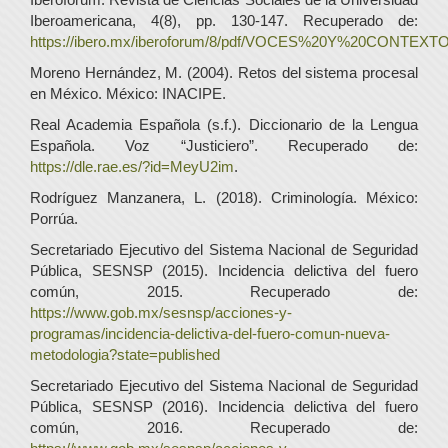
Iberoamericana, 4(8), pp. 130-147. Recuperado de:
https://ibero.mx/iberoforum/8/pdf/VOCES%20Y%20CONT
Moreno Hernández, M. (2004). Retos del sistema procesal
en México. México: INACIPE.
Real Academia Española (s.f.). Diccionario de la Lengua
Española. Voz “Justiciero”. Recuperado de:
https://dle.rae.es/?id=MeyU2im
.
Rodríguez Manzanera, L. (2018). Criminología. México:
Porrúa.
Secretariado Ejecutivo del Sistema Nacional de Seguridad
Pública, SESNSP (2015). Incidencia delictiva del fuero
común, 2015. Recuperado de:
https://www.gob.mx/sesnsp/acciones-y-
programas/incidencia-delictiva-del-fuero-comun-nueva-
metodologia?state=published
Secretariado Ejecutivo del Sistema Nacional de Seguridad
Pública, SESNSP (2016). Incidencia delictiva del fuero
común, 2016. Recuperado de: