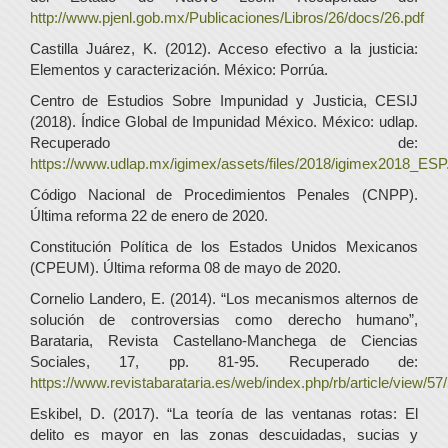
http://www.pjenl.gob.mx/Publicaciones/Libros/26/docs/26.pdf
Castilla Juárez, K. (2012). Acceso efectivo a la justicia:
Elementos y caracterización. México: Porrúa.
Centro de Estudios Sobre Impunidad y Justicia, CESIJ
(2018). Índice Global de Impunidad México. México: udlap.
Recuperado de:
https://www.udlap.mx/igimex/assets/files/2018/igimex2018_ESP
Código Nacional de Procedimientos Penales (CNPP).
Última reforma 22 de enero de 2020.
Constitución Política de los Estados Unidos Mexicanos
(CPEUM). Última reforma 08 de mayo de 2020.
Cornelio Landero, E. (2014). “Los mecanismos alternos de
solución de controversias como derecho humano”,
Barataria, Revista Castellano-Manchega de Ciencias
Sociales, 17, pp. 81-95. Recuperado de:
https://www.revistabarataria.es/web/index.php/rb/article/view/57
Eskibel, D. (2017). “La teoría de las ventanas rotas: El
delito es mayor en las zonas descuidadas, sucias y