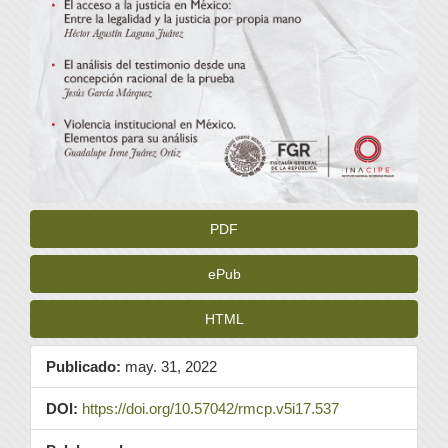
PDF
ePub
HTML
Publicado:
may. 31, 2022
DOI:
https://doi.org/10.57042/rmcp.v5i17.537