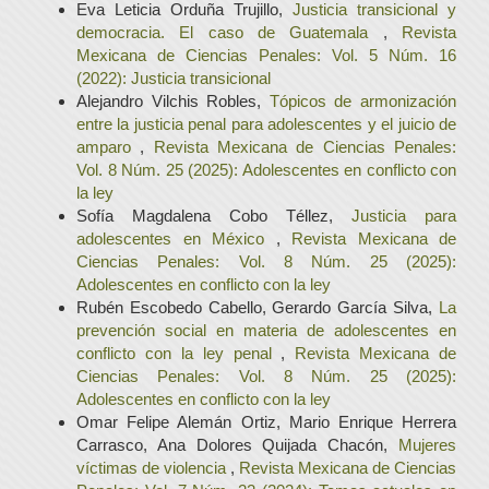
Eva Leticia Orduña Trujillo,
Justicia transicional y
democracia. El caso de Guatemala
,
Revista
Mexicana de Ciencias Penales: Vol. 5 Núm. 16
(2022): Justicia transicional
Alejandro Vilchis Robles,
Tópicos de armonización
entre la justicia penal para adolescentes y el juicio de
amparo
,
Revista Mexicana de Ciencias Penales:
Vol. 8 Núm. 25 (2025): Adolescentes en conflicto con
la ley
Sofía Magdalena Cobo Téllez,
Justicia para
adolescentes en México
,
Revista Mexicana de
Ciencias Penales: Vol. 8 Núm. 25 (2025):
Adolescentes en conflicto con la ley
Rubén Escobedo Cabello, Gerardo García Silva,
La
prevención social en materia de adolescentes en
conflicto con la ley penal
,
Revista Mexicana de
Ciencias Penales: Vol. 8 Núm. 25 (2025):
Adolescentes en conflicto con la ley
Omar Felipe Alemán Ortiz, Mario Enrique Herrera
Carrasco, Ana Dolores Quijada Chacón,
Mujeres
víctimas de violencia
,
Revista Mexicana de Ciencias