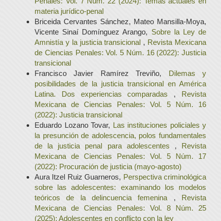
Penales: Vol. 7 Núm. 22 (2024): Temas actuales en
materia jurídico-penal
Briceida Cervantes Sánchez, Mateo Mansilla-Moya,
Vicente Sinaí Domínguez Arango,
Sobre la Ley de
Amnistía y la justicia transicional
,
Revista Mexicana
de Ciencias Penales: Vol. 5 Núm. 16 (2022): Justicia
transicional
Francisco Javier Ramírez Treviño,
Dilemas y
posibilidades de la justicia transicional en América
Latina. Dos experiencias comparadas
,
Revista
Mexicana de Ciencias Penales: Vol. 5 Núm. 16
(2022): Justicia transicional
Eduardo Lozano Tovar,
Las instituciones policiales y
la presunción de adolescencia, polos fundamentales
de la justicia penal para adolescentes
,
Revista
Mexicana de Ciencias Penales: Vol. 5 Núm. 17
(2022): Procuración de justicia (mayo-agosto)
Aura Itzel Ruiz Guarneros,
Perspectiva criminológica
sobre las adolescentes: examinando los modelos
teóricos de la delincuencia femenina
,
Revista
Mexicana de Ciencias Penales: Vol. 8 Núm. 25
(2025): Adolescentes en conflicto con la ley