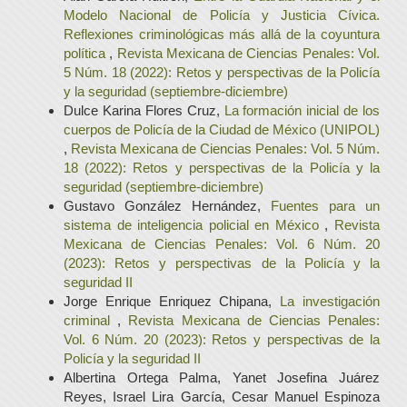
Modelo Nacional de Policía y Justicia Cívica.
Reflexiones criminológicas más allá de la coyuntura
política
,
Revista Mexicana de Ciencias Penales: Vol.
5 Núm. 18 (2022): Retos y perspectivas de la Policía
y la seguridad (septiembre-diciembre)
Dulce Karina Flores Cruz,
La formación inicial de los
cuerpos de Policía de la Ciudad de México (UNIPOL)
,
Revista Mexicana de Ciencias Penales: Vol. 5 Núm.
18 (2022): Retos y perspectivas de la Policía y la
seguridad (septiembre-diciembre)
Gustavo González Hernández,
Fuentes para un
sistema de inteligencia policial en México
,
Revista
Mexicana de Ciencias Penales: Vol. 6 Núm. 20
(2023): Retos y perspectivas de la Policía y la
seguridad II
Jorge Enrique Enriquez Chipana,
La investigación
criminal
,
Revista Mexicana de Ciencias Penales:
Vol. 6 Núm. 20 (2023): Retos y perspectivas de la
Policía y la seguridad II
Albertina Ortega Palma, Yanet Josefina Juárez
Reyes, Israel Lira García, Cesar Manuel Espinoza