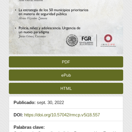
PDF
ePub
HTML
Publicado:
sept. 30, 2022
DOI:
https://doi.org/10.57042/rmcp.v5i18.557
Palabras clave: