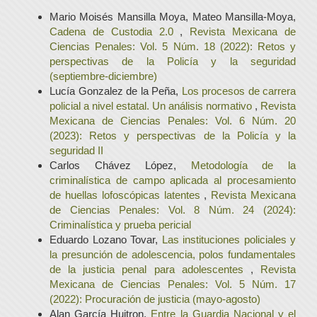
Mario Moisés Mansilla Moya, Mateo Mansilla-Moya,
Cadena de Custodia 2.0
,
Revista Mexicana de
Ciencias Penales: Vol. 5 Núm. 18 (2022): Retos y
perspectivas de la Policía y la seguridad
(septiembre-diciembre)
Lucía Gonzalez de la Peña,
Los procesos de carrera
policial a nivel estatal. Un análisis normativo
,
Revista
Mexicana de Ciencias Penales: Vol. 6 Núm. 20
(2023): Retos y perspectivas de la Policía y la
seguridad II
Carlos Chávez López,
Metodología de la
criminalística de campo aplicada al procesamiento
de huellas lofoscópicas latentes
,
Revista Mexicana
de Ciencias Penales: Vol. 8 Núm. 24 (2024):
Criminalística y prueba pericial
Eduardo Lozano Tovar,
Las instituciones policiales y
la presunción de adolescencia, polos fundamentales
de la justicia penal para adolescentes
,
Revista
Mexicana de Ciencias Penales: Vol. 5 Núm. 17
(2022): Procuración de justicia (mayo-agosto)
Alan García Huitron,
Entre la Guardia Nacional y el