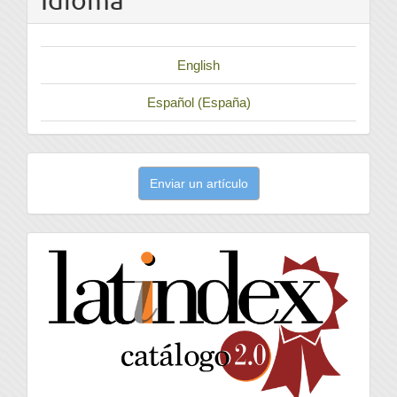
English
Español (España)
Enviar
Enviar un artículo
un
artículo
latindex