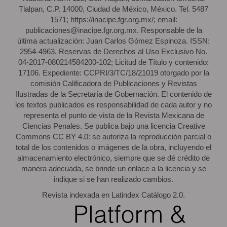
Tlalpan, C.P. 14000, Ciudad de México, México. Tel. 5487
1571; https://inacipe.fgr.org.mx/; email:
publicaciones@inacipe.fgr.org.mx. Responsable de la
última actualización: Juan Carlos Gómez Espinoza. ISSN:
2954-4963. Reservas de Derechos al Uso Exclusivo No.
04-2017-080214584200-102; Licitud de Título y contenido:
17106. Expediente: CCPRI/3/TC/18/21019 otorgado por la
comisión Calificadora de Publicaciones y Revistas
Ilustradas de la Secretaría de Gobernación. El contenido de
los textos publicados es responsabilidad de cada autor y no
representa el punto de vista de la Revista Mexicana de
Ciencias Penales. Se publica bajo una licencia Creative
Commons CC BY 4.0: se autoriza la reproducción parcial o
total de los contenidos o imágenes de la obra, incluyendo el
almacenamiento electrónico, siempre que se dé crédito de
manera adecuada, se brinde un enlace a la licencia y se
indique si se han realizado cambios.
Revista indexada en Latindex Catálogo 2.0.