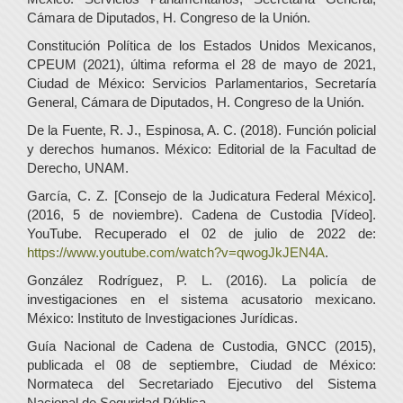
Cámara de Diputados, H. Congreso de la Unión.
Constitución Política de los Estados Unidos Mexicanos,
CPEUM (2021), última reforma el 28 de mayo de 2021,
Ciudad de México: Servicios Parlamentarios, Secretaría
General, Cámara de Diputados, H. Congreso de la Unión.
De la Fuente, R. J., Espinosa, A. C. (2018). Función policial
y derechos humanos. México: Editorial de la Facultad de
Derecho, UNAM.
García, C. Z. [Consejo de la Judicatura Federal México].
(2016, 5 de noviembre). Cadena de Custodia [Vídeo].
YouTube. Recuperado el 02 de julio de 2022 de:
https://www.youtube.com/watch?v=qwogJkJEN4A
.
González Rodríguez, P. L. (2016). La policía de
investigaciones en el sistema acusatorio mexicano.
México: Instituto de Investigaciones Jurídicas.
Guía Nacional de Cadena de Custodia, GNCC (2015),
publicada el 08 de septiembre, Ciudad de México:
Normateca del Secretariado Ejecutivo del Sistema
Nacional de Seguridad Pública.