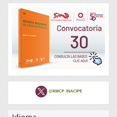
convocatoria
Twitter
@RMCP_INACIPE
Idioma