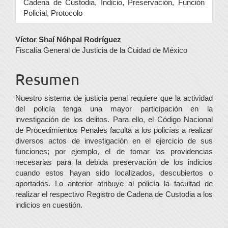
Cadena de Custodia, Indicio, Preservación, Función
Policial, Protocolo
Contenido
Víctor Shaí Nóhpal Rodríguez
Fiscalía General de Justicia de la Cuidad de México
principal
del
Resumen
artículo
Nuestro sistema de justicia penal requiere que la actividad
del policía tenga una mayor participación en la
investigación de los delitos. Para ello, el Código Nacional
de Procedimientos Penales faculta a los policías a realizar
diversos actos de investigación en el ejercicio de sus
funciones; por ejemplo, el de tomar las providencias
necesarias para la debida preservación de los indicios
cuando estos hayan sido localizados, descubiertos o
aportados. Lo anterior atribuye al policía la facultad de
realizar el respectivo Registro de Cadena de Custodia a los
indicios en cuestión.