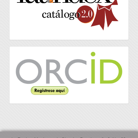
Orcid