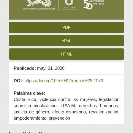
PDF
ePub
HTML
Publicado:
may. 31, 2026
DOI:
https://doi.org/10.57042/rmcp.v9i29.1073
Palabras clave:
Costa Rica, violencia contra las mujeres, legislación
sobre criminalización, LPVcM, derechos humanos,
justicia de género, efecto disuasorio, revictimización,
empoderamiento, prevención