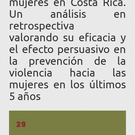
mujeres en Costa Rica.
Un análisis en
retrospectiva
valorando su eficacia y
el efecto persuasivo en
la prevención de la
violencia hacia las
mujeres en los últimos
5 años
Barra
lateral