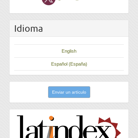
Idioma
English
Español (España)
Enviar
Enviar un artículo
un
artículo
latindex