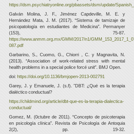
https://dsm.psychiatryonline.org/pbassets/dsm/update/Spani
Galván Molina, J. F., Jiménez Capdeville, M. E. y
Hernández Mata, J. M. (2017). “Sistema de tamizaje de
psicopatología en estudiantes de Medicina”. Permanyer
(153), 75-87.
https://www.anmm.org.mx/GMM/2017/n1/GMM_153_2017_1_0
087.pdf
Garbarino, S., Cuomo, G., Chiorri , C. y Magnavita, N.
(2013). “Association of work-related stress with mental
health problems in a special police forcé unit”. BMJ Open.
doi:
https://doi.org/10.1136/bmjopen-2013-002791
Garey, J. y Emanuele, J. (s.f). "DBT: ¿Qué es la terapia
dialéctico conductual?
https://childmind.org/article/dbt-que-es-la-terapia-dialectica-
conductual/
Gomez, M. (0ctubre de 2011). “Concepto de psicoterapia
en psicología clínica”. Revista de Psicología de Antoquia
2(2), pp. 19-32.