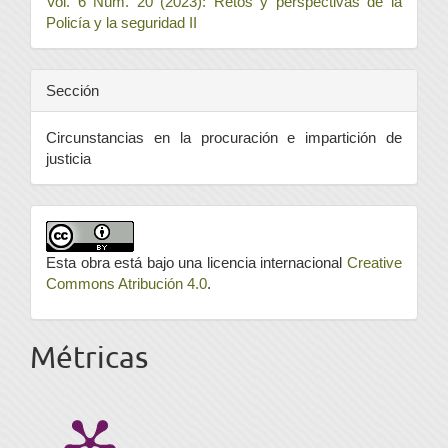
Vol. 6 Núm. 20 (2023): Retos y perspectivas de la
Policía y la seguridad II
Sección
Circunstancias en la procuración e impartición de
justicia
Esta obra está bajo una licencia internacional
Creative
Commons Atribución 4.0
.
Métricas