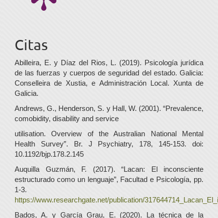
Citas
Abilleira, E. y Díaz del Rios, L. (2019). Psicología jurídica
de las fuerzas y cuerpos de seguridad del estado. Galicia:
Conselleira de Xustia, e Administración Local. Xunta de
Galicia.
Andrews, G., Henderson, S. y Hall, W. (2001). “Prevalence,
comobidity, disability and service
utilisation. Overview of the Australian National Mental
Health Survey”. Br. J Psychiatry, 178, 145-153. doi:
10.1192/bjp.178.2.145
Auquilla Guzmán, F. (2017). “Lacan: El inconsciente
estructurado como un lenguaje”, Facultad e Psicología, pp.
1-3.
https://www.researchgate.net/publication/317644714_Lacan_El
Bados, A. y García Grau, E. (2020). La técnica de la