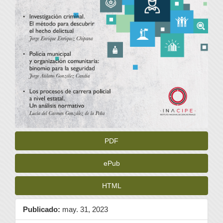
PDF
ePub
HTML
Publicado:
may. 31, 2023