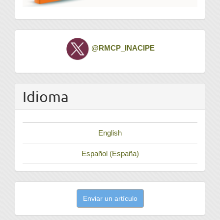
Twitter
@RMCP_INACIPE
Idioma
English
Español (España)
Enviar
Enviar un artículo
un