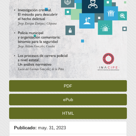
PDF
ePub
HTML
Publicado:
may. 31, 2023