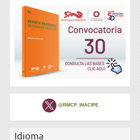
convocatoria
Twitter
@RMCP_INACIPE
Idioma