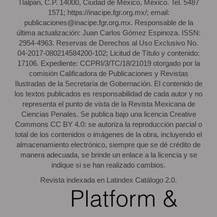
Tlalpan, C.P. 14000, Ciudad de México, México. Tel. 5487
1571; https://inacipe.fgr.org.mx/; email:
publicaciones@inacipe.fgr.org.mx. Responsable de la
última actualización: Juan Carlos Gómez Espinoza. ISSN:
2954-4963. Reservas de Derechos al Uso Exclusivo No.
04-2017-080214584200-102; Licitud de Título y contenido:
17106. Expediente: CCPRI/3/TC/18/21019 otorgado por la
comisión Calificadora de Publicaciones y Revistas
Ilustradas de la Secretaría de Gobernación. El contenido de
los textos publicados es responsabilidad de cada autor y no
representa el punto de vista de la Revista Mexicana de
Ciencias Penales. Se publica bajo una licencia Creative
Commons CC BY 4.0: se autoriza la reproducción parcial o
total de los contenidos o imágenes de la obra, incluyendo el
almacenamiento electrónico, siempre que se dé crédito de
manera adecuada, se brinde un enlace a la licencia y se
indique si se han realizado cambios.
Revista indexada en Latindex Catálogo 2.0.