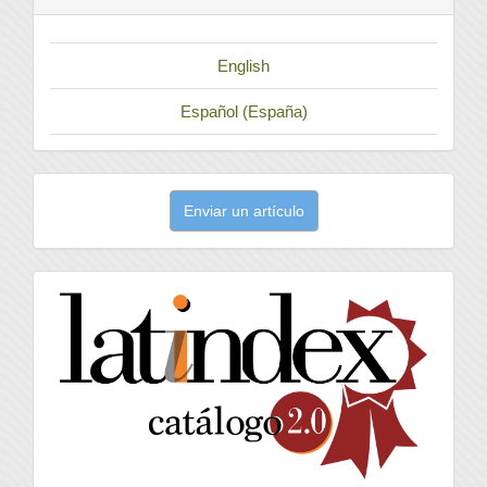
English
Español (España)
Enviar
Enviar un artículo
un
artículo
latindex