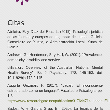
Citas
Abilleira, E. y Díaz del Rios, L. (2019). Psicología jurídica
de las fuerzas y cuerpos de seguridad del estado. Galicia:
Conselleira de Xustia, e Administración Local. Xunta de
Galicia.
Andrews, G., Henderson, S. y Hall, W. (2001). “Prevalence,
comobidity, disability and service
utilisation. Overview of the Australian National Mental
Health Survey”. Br. J Psychiatry, 178, 145-153. doi:
10.1192/bjp.178.2.145
Auquilla Guzmán, F. (2017). “Lacan: El inconsciente
estructurado como un lenguaje”, Facultad e Psicología, pp.
1-3.
https://www.researchgate.net/publication/317644714_Lacan_El
Bados, A. y García Grau, E. (2020). La técnica de la