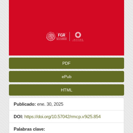
PDF
ePub
HTML
Publicado:
ene. 30, 2025
DOI:
https://doi.org/10.57042/rmcp.v9i25.854
Palabras clave: