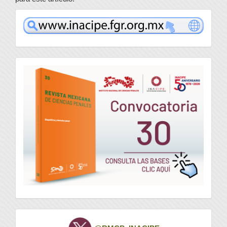
www
convocatoria
Twitter