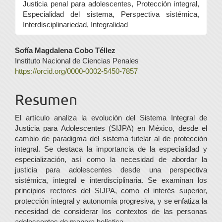
Justicia penal para adolescentes, Protección integral,
Especialidad del sistema, Perspectiva sistémica,
Interdisciplinariedad, Integralidad
Contenido
Sofía Magdalena Cobo Téllez
Instituto Nacional de Ciencias Penales
principal
https://orcid.org/0000-0002-5450-7857
del
Resumen
artículo
El artículo analiza la evolución del Sistema Integral de
Justicia para Adolescentes (SIJPA) en México, desde el
cambio de paradigma del sistema tutelar al de protección
integral. Se destaca la importancia de la especialidad y
especialización, así como la necesidad de abordar la
justicia para adolescentes desde una perspectiva
sistémica, integral e interdisciplinaria. Se examinan los
principios rectores del SIJPA, como el interés superior,
protección integral y autonomía progresiva, y se enfatiza la
necesidad de considerar los contextos de las personas
adolescentes de manera holística.