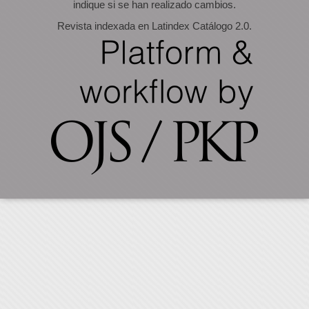
indique si se han realizado cambios.
Revista indexada en Latindex Catálogo 2.0.