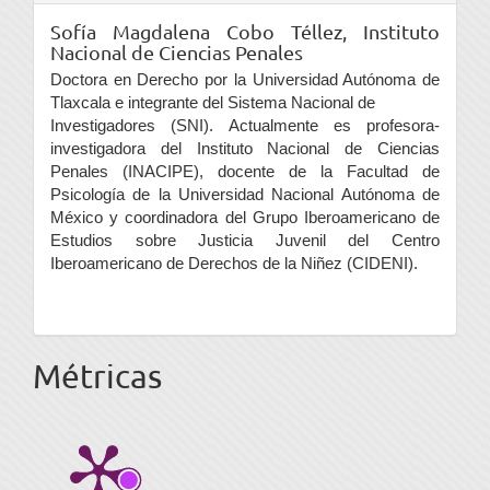
Sofía Magdalena Cobo Téllez,
Instituto
Nacional de Ciencias Penales
Doctora en Derecho por la Universidad Autónoma de
Tlaxcala e integrante del Sistema Nacional de
Investigadores (SNI). Actualmente es profesora-
investigadora del Instituto Nacional de Ciencias
Penales (INACIPE), docente de la Facultad de
Psicología de la Universidad Nacional Autónoma de
México y coordinadora del Grupo Iberoamericano de
Estudios sobre Justicia Juvenil del Centro
Iberoamericano de Derechos de la Niñez (CIDENI).
Métricas