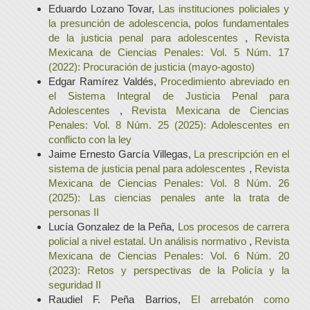
Eduardo Lozano Tovar,
Las instituciones policiales y
la presunción de adolescencia, polos fundamentales
de la justicia penal para adolescentes
,
Revista
Mexicana de Ciencias Penales: Vol. 5 Núm. 17
(2022): Procuración de justicia (mayo-agosto)
Edgar Ramírez Valdés,
Procedimiento abreviado en
el Sistema Integral de Justicia Penal para
Adolescentes
,
Revista Mexicana de Ciencias
Penales: Vol. 8 Núm. 25 (2025): Adolescentes en
conflicto con la ley
Jaime Ernesto García Villegas,
La prescripción en el
sistema de justicia penal para adolescentes
,
Revista
Mexicana de Ciencias Penales: Vol. 8 Núm. 26
(2025): Las ciencias penales ante la trata de
personas II
Lucía Gonzalez de la Peña,
Los procesos de carrera
policial a nivel estatal. Un análisis normativo
,
Revista
Mexicana de Ciencias Penales: Vol. 6 Núm. 20
(2023): Retos y perspectivas de la Policía y la
seguridad II
Raudiel F. Peña Barrios,
El arrebatón como