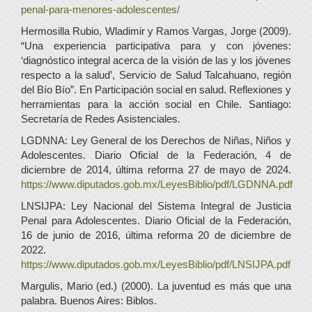
penal-para-menores-adolescentes/
Hermosilla Rubio, Wladimir y Ramos Vargas, Jorge (2009).
“Una experiencia participativa para y con jóvenes:
‘diagnóstico integral acerca de la visión de las y los jóvenes
respecto a la salud’, Servicio de Salud Talcahuano, región
del Bío Bío”. En Participación social en salud. Reflexiones y
herramientas para la acción social en Chile. Santiago:
Secretaría de Redes Asistenciales.
LGDNNA: Ley General de los Derechos de Niñas, Niños y
Adolescentes. Diario Oficial de la Federación, 4 de
diciembre de 2014, última reforma 27 de mayo de 2024.
https://www.diputados.gob.mx/LeyesBiblio/pdf/LGDNNA.pdf
LNSIJPA: Ley Nacional del Sistema Integral de Justicia
Penal para Adolescentes. Diario Oficial de la Federación,
16 de junio de 2016, última reforma 20 de diciembre de
2022.
https://www.diputados.gob.mx/LeyesBiblio/pdf/LNSIJPA.pdf
Margulis, Mario (ed.) (2000). La juventud es más que una
palabra. Buenos Aires: Biblos.