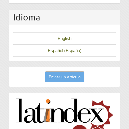
Idioma
English
Español (España)
Enviar
Enviar un artículo
un
artículo
latindex