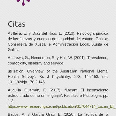
Citas
Abilleira, E. y Díaz del Rios, L. (2019). Psicología jurídica
de las fuerzas y cuerpos de seguridad del estado. Galicia:
Conselleira de Xustia, e Administración Local. Xunta de
Galicia.
Andrews, G., Henderson, S. y Hall, W. (2001). “Prevalence,
comobidity, disability and service
utilisation. Overview of the Australian National Mental
Health Survey”. Br. J Psychiatry, 178, 145-153. doi:
10.1192/bjp.178.2.145
Auquilla Guzmán, F. (2017). “Lacan: El inconsciente
estructurado como un lenguaje”, Facultad e Psicología, pp.
1-3.
https://www.researchgate.net/publication/317644714_Lacan_El
Bados, A. y García Grau, E. (2020). La técnica de la