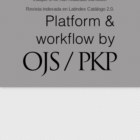
Revista indexada en Latindex Catálogo 2.0.