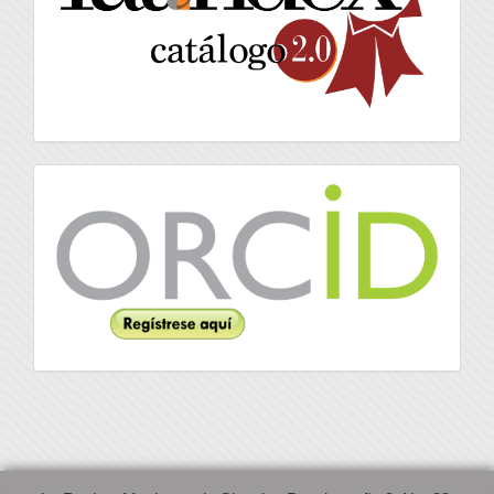
Orcid