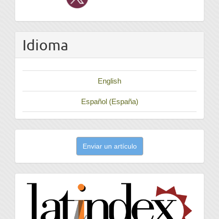
Idioma
English
Español (España)
Enviar
Enviar un artículo
un
artículo
latindex