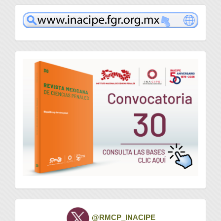
www
convocatoria
Twitter
@RMCP_INACIPE