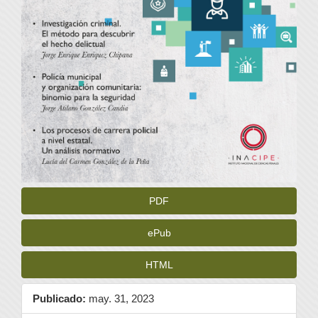
PDF
ePub
HTML
Publicado:
may. 31, 2023