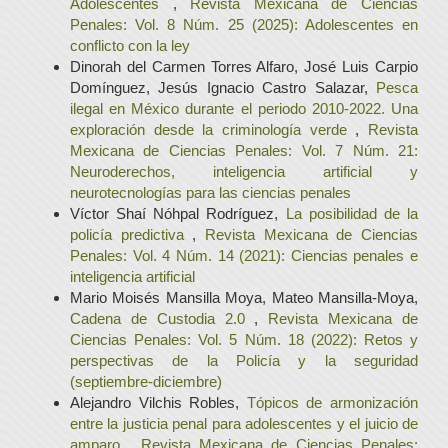
Adolescentes
,
Revista Mexicana de Ciencias
Penales: Vol. 8 Núm. 25 (2025): Adolescentes en
conflicto con la ley
Dinorah del Carmen Torres Alfaro, José Luis Carpio
Domínguez, Jesús Ignacio Castro Salazar,
Pesca
ilegal en México durante el periodo 2010-2022. Una
exploración desde la criminología verde
,
Revista
Mexicana de Ciencias Penales: Vol. 7 Núm. 21:
Neuroderechos, inteligencia artificial y
neurotecnologías para las ciencias penales
Víctor Shaí Nóhpal Rodríguez,
La posibilidad de la
policía predictiva
,
Revista Mexicana de Ciencias
Penales: Vol. 4 Núm. 14 (2021): Ciencias penales e
inteligencia artificial
Mario Moisés Mansilla Moya, Mateo Mansilla-Moya,
Cadena de Custodia 2.0
,
Revista Mexicana de
Ciencias Penales: Vol. 5 Núm. 18 (2022): Retos y
perspectivas de la Policía y la seguridad
(septiembre-diciembre)
Alejandro Vilchis Robles,
Tópicos de armonización
entre la justicia penal para adolescentes y el juicio de
amparo
,
Revista Mexicana de Ciencias Penales: