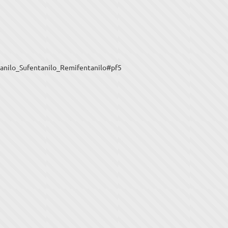
anilo_Sufentanilo_Remifentanilo#pf5