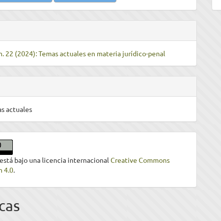
m. 22 (2024): Temas actuales en materia jurídico-penal
s actuales
 está bajo una licencia internacional
Creative Commons
n 4.0
.
cas