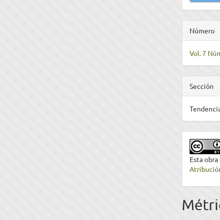
Número
Vol. 7 Nú
Sección
Tendencia
Esta obra
Atribució
Métri