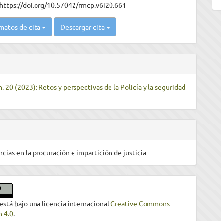
https://doi.org/10.57042/rmcp.v6i20.661
matos de cita
Descargar cita
. 20 (2023): Retos y perspectivas de la Policía y la seguridad
ncias en la procuración e impartición de justicia
 está bajo una licencia internacional
Creative Commons
n 4.0
.