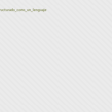
tructurado_como_un_lenguaje