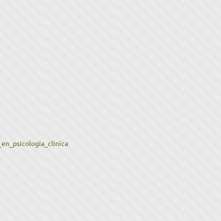
en_psicologia_clinica