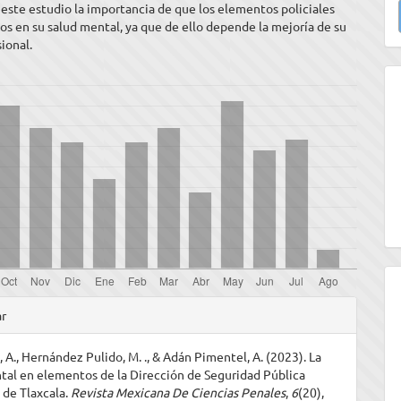
este estudio la importancia de que los elementos policiales
u
os en su salud mental, ya que de ello depende la mejoría de su
sional.
a
les
ar
 A., Hernández Pulido, M. ., & Adán Pimentel, A. (2023). La
ulo
tal en elementos de la Dirección de Seguridad Pública
 de Tlaxcala.
Revista Mexicana De Ciencias Penales
,
6
(20),