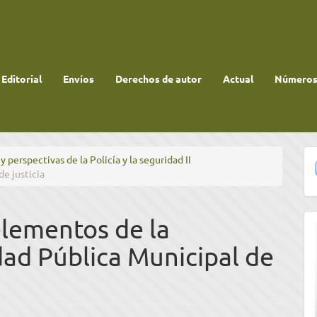
 Editorial
Envíos
Derechos de autor
Actual
Números 
y perspectivas de la Policía y la seguridad II
de justicia
elementos de la
dad Pública Municipal de