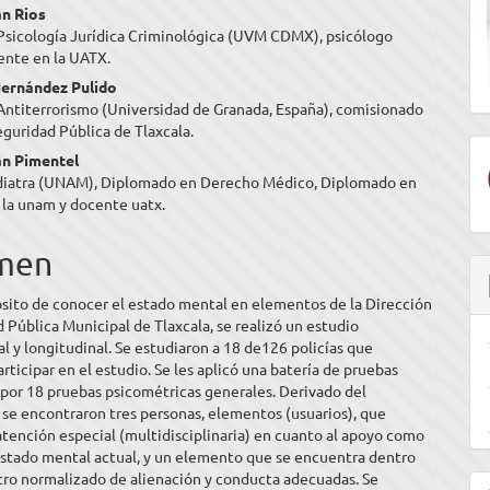
enido
n Rios
Psicología Jurídica Criminológica (UVM CDMX), psicólogo
ipal
cente en la UATX.
ernández Pulido
Antiterrorismo (Universidad de Granada, España), comisionado
ulo
eguridad Pública de Tlaxcala.
án Pimentel
diatra (UNAM), Diplomado en Derecho Médico, Diplomado en
 la unam y docente uatx.
men
ósito de conocer el estado mental en elementos de la Dirección
 Pública Municipal de Tlaxcala, se realizó un estudio
l y longitudinal. Se estudiaron a 18 de126 policías que
rticipar en el estudio. Se les aplicó una batería de pruebas
por 18 pruebas psicométricas generales. Derivado del
 se encontraron tres personas, elementos (usuarios), que
atención especial (multidisciplinaria) en cuanto al apoyo como
estado mental actual, y un elemento que se encuentra dentro
tro normalizado de alienación y conducta adecuadas. Se
E