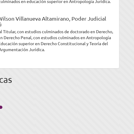
culminados en educación superior en Antropología Jurídica.
ilson Villanueva Altamirano,
Poder Judicial
ú
l Titular, con estudios culminados de doctorado en Derecho,
n Derecho Penal, con estudios culminados en Antropología
 Educación superior en Derecho Constitucional y Teoría del
rgumentación Jurídica.
cas