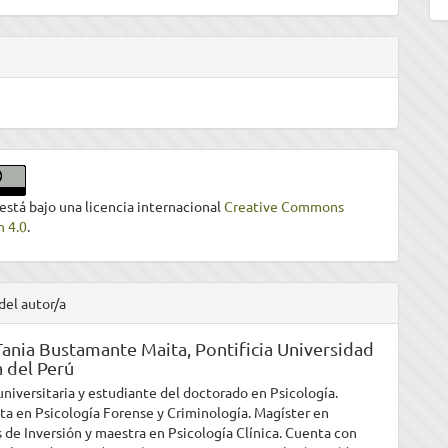
 está bajo una licencia internacional
Creative Commons
n 4.0
.
del autor/a
Tania Bustamante Maita,
Pontificia Universidad
a del Perú
niversitaria y estudiante del doctorado en Psicología.
sta en Psicología Forense y Criminología. Magíster en
 de Inversión y maestra en Psicología Clínica. Cuenta con