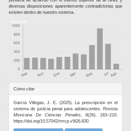
diversas disposiciones aparentemente contradictorias que
existen dentro de nuestro sistema.
Descargas
Detalles
Cómo citar
del
García Villegas, J. E. (2025). La prescripción en el
artículo
sistema de justicia penal para adolescentes.
Revista
Mexicana De Ciencias Penales
,
8
(26), 183–210.
https://doi.org/10.57042/rmcp.v9i26.830