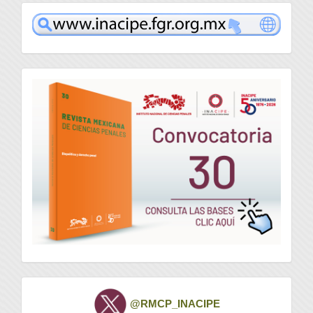
www
convocatoria
Twitter
@RMCP_INACIPE