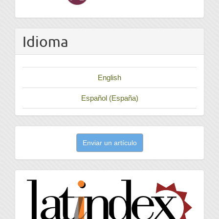
Idioma
English
Español (España)
Enviar
Enviar un artículo
un
artículo
latindex