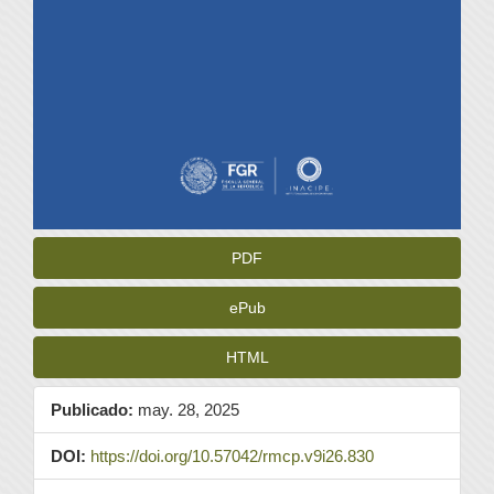
PDF
ePub
HTML
Publicado:
may. 28, 2025
DOI:
https://doi.org/10.57042/rmcp.v9i26.830