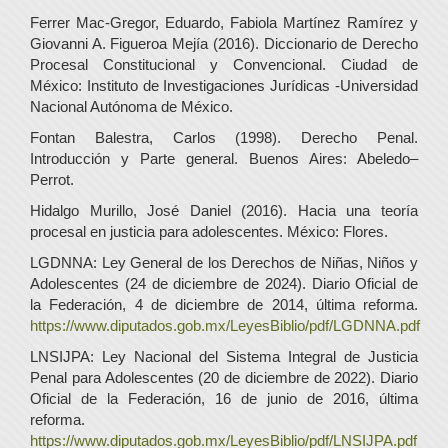
Ferrer Mac-Gregor, Eduardo, Fabiola Martínez Ramírez y
Giovanni A. Figueroa Mejía (2016). Diccionario de Derecho
Procesal Constitucional y Convencional. Ciudad de
México: Instituto de Investigaciones Jurídicas -Universidad
Nacional Autónoma de México.
Fontan Balestra, Carlos (1998). Derecho Penal.
Introducción y Parte general. Buenos Aires: Abeledo–
Perrot.
Hidalgo Murillo, José Daniel (2016). Hacia una teoría
procesal en justicia para adolescentes. México: Flores.
LGDNNA: Ley General de los Derechos de Niñas, Niños y
Adolescentes (24 de diciembre de 2024). Diario Oficial de
la Federación, 4 de diciembre de 2014, última reforma.
https://www.diputados.gob.mx/LeyesBiblio/pdf/LGDNNA.pdf
LNSIJPA: Ley Nacional del Sistema Integral de Justicia
Penal para Adolescentes (20 de diciembre de 2022). Diario
Oficial de la Federación, 16 de junio de 2016, última
reforma.
https://www.diputados.gob.mx/LeyesBiblio/pdf/LNSIJPA.pdf