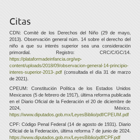
Citas
CDN: Comité de los Derechos del Niño (29 de mayo,
2013). Observación general núm. 14 sobre el derecho del
niño a que su interés superior sea una consideración
primordial. Registro: CRC/C/GC/14.
https://plataformadeinfancia.org/wp-
content/uploads/2018/09/observacion-general-14-principio-
interes-superior-2013-.pdf
(consultada el día 31 de marzo
de 2021).
CPEUM: Constitución Política de los Estados Unidos
Mexicanos (5 de febrero de 1917), última reforma publicada
en el Diario Oficial de la Federación el 20 de diciembre de
2024, México.
https://www.diputados.gob.mx/LeyesBiblio/pdf/CPEUM.pdf
CPF: Código Penal Federal (14 de agosto de 1931). Diario
Oficial de la Federación, última reforma 7 de junio de 2024.
https://www.diputados.gob.mx/LeyesBiblio/pdf/CPF.pdf