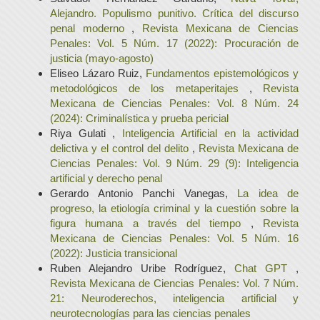
Alejandro. Populismo punitivo. Crítica del discurso
penal moderno
,
Revista Mexicana de Ciencias
Penales: Vol. 5 Núm. 17 (2022): Procuración de
justicia (mayo-agosto)
Eliseo Lázaro Ruiz,
Fundamentos epistemológicos y
metodológicos de los metaperitajes
,
Revista
Mexicana de Ciencias Penales: Vol. 8 Núm. 24
(2024): Criminalística y prueba pericial
Riya Gulati ,
Inteligencia Artificial en la actividad
delictiva y el control del delito
,
Revista Mexicana de
Ciencias Penales: Vol. 9 Núm. 29 (9): Inteligencia
artificial y derecho penal
Gerardo Antonio Panchi Vanegas,
La idea de
progreso, la etiología criminal y la cuestión sobre la
figura humana a través del tiempo
,
Revista
Mexicana de Ciencias Penales: Vol. 5 Núm. 16
(2022): Justicia transicional
Ruben Alejandro Uribe Rodríguez,
Chat GPT
,
Revista Mexicana de Ciencias Penales: Vol. 7 Núm.
21: Neuroderechos, inteligencia artificial y
neurotecnologías para las ciencias penales