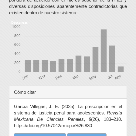
diversas disposiciones aparentemente contradictorias que
existen dentro de nuestro sistema.
Descargas
Detalles
Cómo citar
del
García Villegas, J. E. (2025). La prescripción en el
artículo
sistema de justicia penal para adolescentes.
Revista
Mexicana De Ciencias Penales
,
8
(26), 183–210.
https://doi.org/10.57042/rmcp.v9i26.830