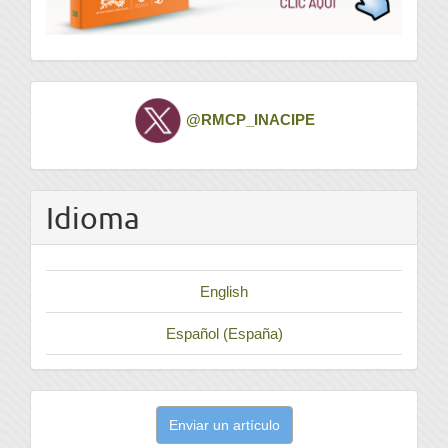
Twitter
@RMCP_INACIPE
Idioma
English
Español (España)
Enviar
Enviar un artículo
un