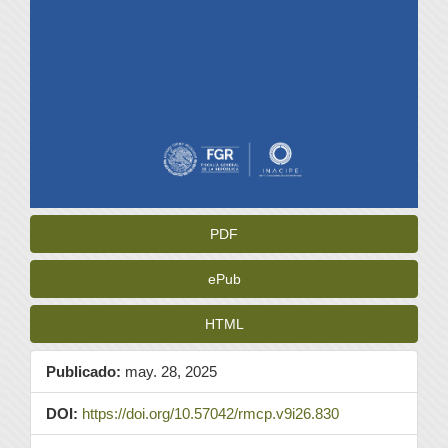
PDF
ePub
HTML
Publicado:
may. 28, 2025
DOI:
https://doi.org/10.57042/rmcp.v9i26.830