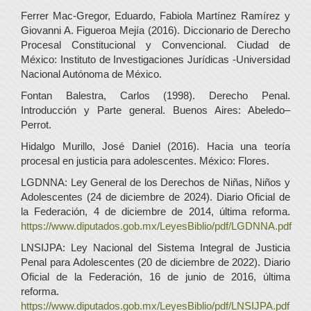
Ferrer Mac-Gregor, Eduardo, Fabiola Martínez Ramírez y
Giovanni A. Figueroa Mejía (2016). Diccionario de Derecho
Procesal Constitucional y Convencional. Ciudad de
México: Instituto de Investigaciones Jurídicas -Universidad
Nacional Autónoma de México.
Fontan Balestra, Carlos (1998). Derecho Penal.
Introducción y Parte general. Buenos Aires: Abeledo–
Perrot.
Hidalgo Murillo, José Daniel (2016). Hacia una teoría
procesal en justicia para adolescentes. México: Flores.
LGDNNA: Ley General de los Derechos de Niñas, Niños y
Adolescentes (24 de diciembre de 2024). Diario Oficial de
la Federación, 4 de diciembre de 2014, última reforma.
https://www.diputados.gob.mx/LeyesBiblio/pdf/LGDNNA.pdf
LNSIJPA: Ley Nacional del Sistema Integral de Justicia
Penal para Adolescentes (20 de diciembre de 2022). Diario
Oficial de la Federación, 16 de junio de 2016, última
reforma.
https://www.diputados.gob.mx/LeyesBiblio/pdf/LNSIJPA.pdf