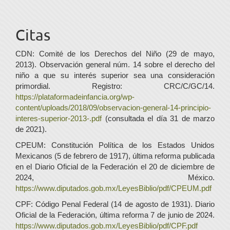
Citas
CDN: Comité de los Derechos del Niño (29 de mayo,
2013). Observación general núm. 14 sobre el derecho del
niño a que su interés superior sea una consideración
primordial. Registro: CRC/C/GC/14.
https://plataformadeinfancia.org/wp-
content/uploads/2018/09/observacion-general-14-principio-
interes-superior-2013-.pdf
(consultada el día 31 de marzo
de 2021).
CPEUM: Constitución Política de los Estados Unidos
Mexicanos (5 de febrero de 1917), última reforma publicada
en el Diario Oficial de la Federación el 20 de diciembre de
2024, México.
https://www.diputados.gob.mx/LeyesBiblio/pdf/CPEUM.pdf
CPF: Código Penal Federal (14 de agosto de 1931). Diario
Oficial de la Federación, última reforma 7 de junio de 2024.
https://www.diputados.gob.mx/LeyesBiblio/pdf/CPF.pdf