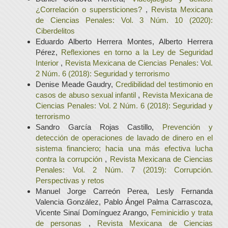
¿Correlación o supersticiones?
,
Revista Mexicana
de Ciencias Penales: Vol. 3 Núm. 10 (2020):
Ciberdelitos
Eduardo Alberto Herrera Montes, Alberto Herrera
Pérez,
Reflexiones en torno a la Ley de Seguridad
Interior
,
Revista Mexicana de Ciencias Penales: Vol.
2 Núm. 6 (2018): Seguridad y terrorismo
Denise Meade Gaudry,
Credibilidad del testimonio en
casos de abuso sexual infantil
,
Revista Mexicana de
Ciencias Penales: Vol. 2 Núm. 6 (2018): Seguridad y
terrorismo
Sandro García Rojas Castillo,
Prevención y
detección de operaciones de lavado de dinero en el
sistema financiero; hacia una más efectiva lucha
contra la corrupción
,
Revista Mexicana de Ciencias
Penales: Vol. 2 Núm. 7 (2019): Corrupción.
Perspectivas y retos
Manuel Jorge Carreón Perea, Lesly Fernanda
Valencia González, Pablo Ángel Palma Carrascoza,
Vicente Sinaí Domínguez Arango,
Feminicidio y trata
de personas
,
Revista Mexicana de Ciencias