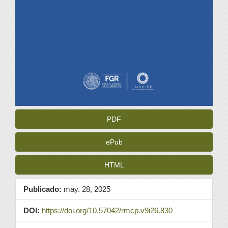
PDF
ePub
HTML
Publicado:
may. 28, 2025
DOI:
https://doi.org/10.57042/rmcp.v9i26.830