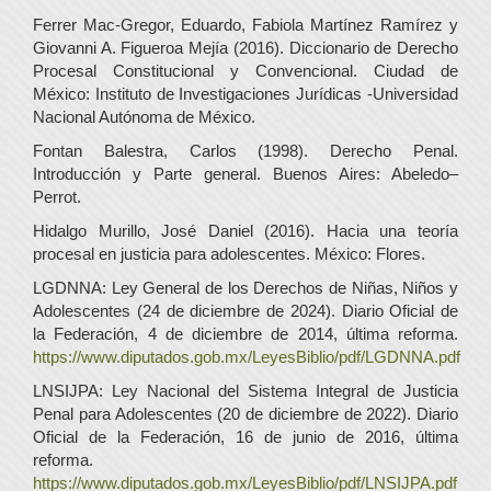
Ferrer Mac-Gregor, Eduardo, Fabiola Martínez Ramírez y
Giovanni A. Figueroa Mejía (2016). Diccionario de Derecho
Procesal Constitucional y Convencional. Ciudad de
México: Instituto de Investigaciones Jurídicas -Universidad
Nacional Autónoma de México.
Fontan Balestra, Carlos (1998). Derecho Penal.
Introducción y Parte general. Buenos Aires: Abeledo–
Perrot.
Hidalgo Murillo, José Daniel (2016). Hacia una teoría
procesal en justicia para adolescentes. México: Flores.
LGDNNA: Ley General de los Derechos de Niñas, Niños y
Adolescentes (24 de diciembre de 2024). Diario Oficial de
la Federación, 4 de diciembre de 2014, última reforma.
https://www.diputados.gob.mx/LeyesBiblio/pdf/LGDNNA.pdf
LNSIJPA: Ley Nacional del Sistema Integral de Justicia
Penal para Adolescentes (20 de diciembre de 2022). Diario
Oficial de la Federación, 16 de junio de 2016, última
reforma.
https://www.diputados.gob.mx/LeyesBiblio/pdf/LNSIJPA.pdf