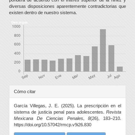
diversas disposiciones aparentemente contradictorias que
existen dentro de nuestro sistema.
Descargas
Detalles
Cómo citar
del
García Villegas, J. E. (2025). La prescripción en el
artículo
sistema de justicia penal para adolescentes.
Revista
Mexicana De Ciencias Penales
,
8
(26), 183–210.
https://doi.org/10.57042/rmcp.v9i26.830