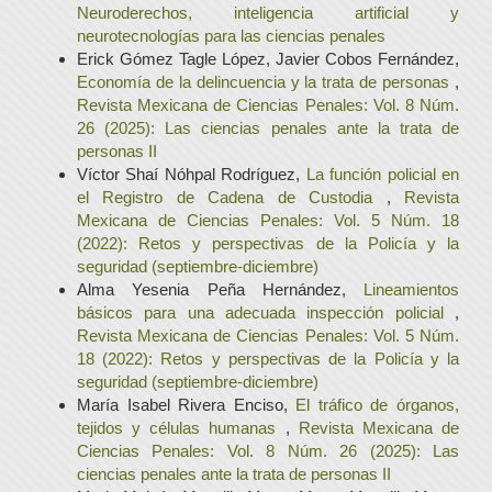
Neuroderechos, inteligencia artificial y
neurotecnologías para las ciencias penales
Erick Gómez Tagle López, Javier Cobos Fernández,
Economía de la delincuencia y la trata de personas
,
Revista Mexicana de Ciencias Penales: Vol. 8 Núm.
26 (2025): Las ciencias penales ante la trata de
personas II
Víctor Shaí Nóhpal Rodríguez,
La función policial en
el Registro de Cadena de Custodia
,
Revista
Mexicana de Ciencias Penales: Vol. 5 Núm. 18
(2022): Retos y perspectivas de la Policía y la
seguridad (septiembre-diciembre)
Alma Yesenia Peña Hernández,
Lineamientos
básicos para una adecuada inspección policial
,
Revista Mexicana de Ciencias Penales: Vol. 5 Núm.
18 (2022): Retos y perspectivas de la Policía y la
seguridad (septiembre-diciembre)
María Isabel Rivera Enciso,
El tráfico de órganos,
tejidos y células humanas
,
Revista Mexicana de
Ciencias Penales: Vol. 8 Núm. 26 (2025): Las
ciencias penales ante la trata de personas II