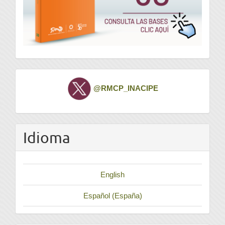
Twitter
@RMCP_INACIPE
Idioma
English
Español (España)