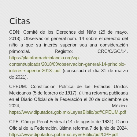
Citas
CDN: Comité de los Derechos del Niño (29 de mayo,
2013). Observación general núm. 14 sobre el derecho del
niño a que su interés superior sea una consideración
primordial. Registro: CRC/C/GC/14.
https://plataformadeinfancia.org/wp-
content/uploads/2018/09/observacion-general-14-principio-
interes-superior-2013-.pdf
(consultada el día 31 de marzo
de 2021).
CPEUM: Constitución Política de los Estados Unidos
Mexicanos (5 de febrero de 1917), última reforma publicada
en el Diario Oficial de la Federación el 20 de diciembre de
2024, México.
https://www.diputados.gob.mx/LeyesBiblio/pdf/CPEUM.pdf
CPF: Código Penal Federal (14 de agosto de 1931). Diario
Oficial de la Federación, última reforma 7 de junio de 2024.
https://www.diputados.gob.mx/LeyesBiblio/pdf/CPF.pdf