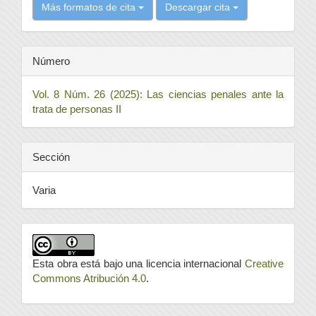
Más formatos de cita
Descargar cita
Número
Vol. 8 Núm. 26 (2025): Las ciencias penales ante la
trata de personas II
Sección
Varia
Esta obra está bajo una licencia internacional
Creative
Commons Atribución 4.0
.