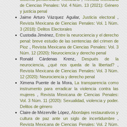
de Ciencias Penales: Vol. 4 Núm. 13 (2021): Género
y justicia penal
Jaime Arturo Vázquez Aguilar,
Justicia electoral
,
Revista Mexicana de Ciencias Penales: Vol. 1 Núm.
3 (2018): Delitos Electorales
Custodia Jiménez,
Entre la neurociencia y el derecho
penal: breve estudio de las sentencias del crimen de
Pioz
,
Revista Mexicana de Ciencias Penales: Vol. 3
Núm. 12 (2020): Neurociencia y derecho penal
Ronald Cárdenas Krenz,
Después de la
neurociencia, ¿qué nos queda de la libertad?
,
Revista Mexicana de Ciencias Penales: Vol. 3 Núm.
12 (2020): Neurociencia y derecho penal
Ximena Puente de la Mora,
La transparencia como
instrumento para erradicar la violencia contra las
mujeres
,
Revista Mexicana de Ciencias Penales:
Vol. 3 Núm. 11 (2020): Sexualidad, violencia y poder.
Delitos de género
Claire de Mézerville López,
Abordajes restaurativos y
cultura de paz ante un siglo de incertidumbre
,
Revista Mexicana de Ciencias Penales: Vol. 2 Núm.