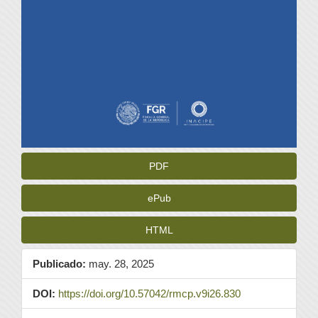
PDF
ePub
HTML
Publicado:
may. 28, 2025
DOI:
https://doi.org/10.57042/rmcp.v9i26.830