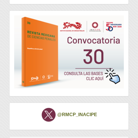
convocatoria
Twitter
@RMCP_INACIPE