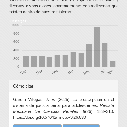
diversas disposiciones aparentemente contradictorias que
existen dentro de nuestro sistema.
Descargas
Detalles
Cómo citar
del
García Villegas, J. E. (2025). La prescripción en el
artículo
sistema de justicia penal para adolescentes.
Revista
Mexicana De Ciencias Penales
,
8
(26), 183–210.
https://doi.org/10.57042/rmcp.v9i26.830