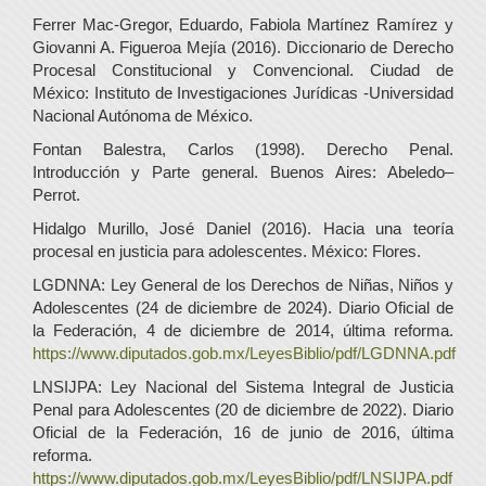
Ferrer Mac-Gregor, Eduardo, Fabiola Martínez Ramírez y
Giovanni A. Figueroa Mejía (2016). Diccionario de Derecho
Procesal Constitucional y Convencional. Ciudad de
México: Instituto de Investigaciones Jurídicas -Universidad
Nacional Autónoma de México.
Fontan Balestra, Carlos (1998). Derecho Penal.
Introducción y Parte general. Buenos Aires: Abeledo–
Perrot.
Hidalgo Murillo, José Daniel (2016). Hacia una teoría
procesal en justicia para adolescentes. México: Flores.
LGDNNA: Ley General de los Derechos de Niñas, Niños y
Adolescentes (24 de diciembre de 2024). Diario Oficial de
la Federación, 4 de diciembre de 2014, última reforma.
https://www.diputados.gob.mx/LeyesBiblio/pdf/LGDNNA.pdf
LNSIJPA: Ley Nacional del Sistema Integral de Justicia
Penal para Adolescentes (20 de diciembre de 2022). Diario
Oficial de la Federación, 16 de junio de 2016, última
reforma.
https://www.diputados.gob.mx/LeyesBiblio/pdf/LNSIJPA.pdf