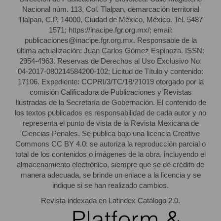
Nacional núm. 113, Col. Tlalpan, demarcación territorial
Tlalpan, C.P. 14000, Ciudad de México, México. Tel. 5487
1571; https://inacipe.fgr.org.mx/; email:
publicaciones@inacipe.fgr.org.mx. Responsable de la
última actualización: Juan Carlos Gómez Espinoza. ISSN:
2954-4963. Reservas de Derechos al Uso Exclusivo No.
04-2017-080214584200-102; Licitud de Título y contenido:
17106. Expediente: CCPRI/3/TC/18/21019 otorgado por la
comisión Calificadora de Publicaciones y Revistas
Ilustradas de la Secretaría de Gobernación. El contenido de
los textos publicados es responsabilidad de cada autor y no
representa el punto de vista de la Revista Mexicana de
Ciencias Penales. Se publica bajo una licencia Creative
Commons CC BY 4.0: se autoriza la reproducción parcial o
total de los contenidos o imágenes de la obra, incluyendo el
almacenamiento electrónico, siempre que se dé crédito de
manera adecuada, se brinde un enlace a la licencia y se
indique si se han realizado cambios.
Revista indexada en Latindex Catálogo 2.0.