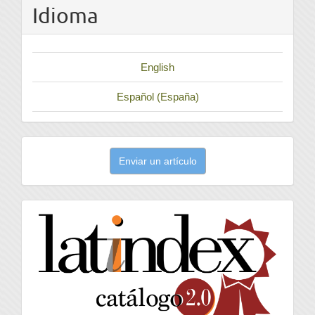
Idioma
English
Español (España)
Enviar
Enviar un artículo
un
artículo
latindex