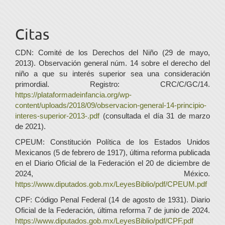
Citas
CDN: Comité de los Derechos del Niño (29 de mayo,
2013). Observación general núm. 14 sobre el derecho del
niño a que su interés superior sea una consideración
primordial. Registro: CRC/C/GC/14.
https://plataformadeinfancia.org/wp-
content/uploads/2018/09/observacion-general-14-principio-
interes-superior-2013-.pdf
(consultada el día 31 de marzo
de 2021).
CPEUM: Constitución Política de los Estados Unidos
Mexicanos (5 de febrero de 1917), última reforma publicada
en el Diario Oficial de la Federación el 20 de diciembre de
2024, México.
https://www.diputados.gob.mx/LeyesBiblio/pdf/CPEUM.pdf
CPF: Código Penal Federal (14 de agosto de 1931). Diario
Oficial de la Federación, última reforma 7 de junio de 2024.
https://www.diputados.gob.mx/LeyesBiblio/pdf/CPF.pdf