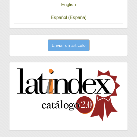
English
Español (España)
Enviar
Enviar un artículo
un
artículo
latindex