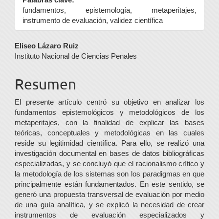
fundamentos, epistemología, metaperitajes,
instrumento de evaluación, validez científica
Contenido
Eliseo Lázaro Ruiz
Instituto Nacional de Ciencias Penales
principal
del
Resumen
artículo
El presente artículo centró su objetivo en analizar los
fundamentos epistemológicos y metodológicos de los
metaperitajes, con la finalidad de explicar las bases
teóricas, conceptuales y metodológicas en las cuales
reside su legitimidad científica. Para ello, se realizó una
investigación documental en bases de datos bibliográficas
especializadas, y se concluyó que el racionalismo crítico y
la metodología de los sistemas son los paradigmas en que
principalmente están fundamentados. En este sentido, se
generó una propuesta transversal de evaluación por medio
de una guía analítica, y se explicó la necesidad de crear
instrumentos de evaluación especializados y