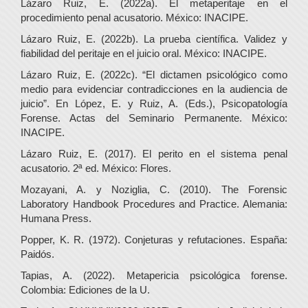
Lázaro Ruiz, E. (2022a). El metaperitaje en el
procedimiento penal acusatorio. México: INACIPE.
Lázaro Ruiz, E. (2022b). La prueba científica. Validez y
fiabilidad del peritaje en el juicio oral. México: INACIPE.
Lázaro Ruiz, E. (2022c). “El dictamen psicológico como
medio para evidenciar contradicciones en la audiencia de
juicio”. En López, E. y Ruiz, A. (Eds.), Psicopatología
Forense. Actas del Seminario Permanente. México:
INACIPE.
Lázaro Ruiz, E. (2017). El perito en el sistema penal
acusatorio. 2ª ed. México: Flores.
Mozayani, A. y Noziglia, C. (2010). The Forensic
Laboratory Handbook Procedures and Practice. Alemania:
Humana Press.
Popper, K. R. (1972). Conjeturas y refutaciones. España:
Paidós.
Tapias, A. (2022). Metapericia psicológica forense.
Colombia: Ediciones de la U.