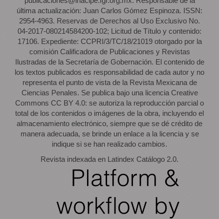
publicaciones@inacipe.fgr.org.mx. Responsable de la
última actualización: Juan Carlos Gómez Espinoza. ISSN:
2954-4963. Reservas de Derechos al Uso Exclusivo No.
04-2017-080214584200-102; Licitud de Título y contenido:
17106. Expediente: CCPRI/3/TC/18/21019 otorgado por la
comisión Calificadora de Publicaciones y Revistas
Ilustradas de la Secretaría de Gobernación. El contenido de
los textos publicados es responsabilidad de cada autor y no
representa el punto de vista de la Revista Mexicana de
Ciencias Penales. Se publica bajo una licencia Creative
Commons CC BY 4.0: se autoriza la reproducción parcial o
total de los contenidos o imágenes de la obra, incluyendo el
almacenamiento electrónico, siempre que se dé crédito de
manera adecuada, se brinde un enlace a la licencia y se
indique si se han realizado cambios.
Revista indexada en Latindex Catálogo 2.0.