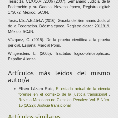
Tesis: 1a. CLXXXVII/2006 (2007). Semanario Judicial de la
Federación y su Gaceta. Novena época, Registro digital:
173072. México: SCJN.
Tesis: I.1o.A.E.154.A (2016). Gaceta del Semanario Judicial
de la Federación. Décima época, Registro digital: 2011819.
México: SCJN.
Vázquez, C. (2015). De la prueba científica a la prueba
pericial. España: Marcial Pons.
Wittgenstein, L. (2005). Tractatus logico-philosophicus.
España: Alianza.
Artículos más leídos del mismo
autor/a
Eliseo Lázaro Ruiz,
El estado actual de la ciencia
forense en el contexto de la justicia transicional
,
Revista Mexicana de Ciencias Penales: Vol. 5 Núm.
16 (2022): Justicia transicional
Artículos similares