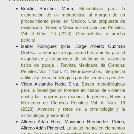
Braulio Sánchez Marín,
Metodología para la
elaboración de un metaperitaje al margen de un
procedimiento penal en México. Una propuesta de
realización
,
Revista Mexicana de Ciencias Penales:
Vol. 8 Núm. 24 (2024): Criminalística y prueba
pericial
Isabel Rodríguez Ipiña, Jorge Alberto Guzmán
Cortés,
La neuropsicología como herramienta para el
diagnóstico y tratamiento de víctimas de violencia
física de pareja
,
Revista Mexicana de Ciencias
Penales: Vol. 7 Núm. 21: Neuroderechos, inteligencia
artificial y neurotecnologías para las ciencias penales
Victor Alejandro Nodal Silva,
Bases metodológicas
para la investigación forense en casos de violencia
contra las mujeres por razones de género
,
Revista
Mexicana de Ciencias Penales: Vol. 6 Núm. 19
(2023): Avances y retos de la criminología y la
victimología (enero-abril)
Alfredo Adán Rios, Maximino Hernández Pulido,
Alfredo Adán Pimentel,
La salud mental en elementos