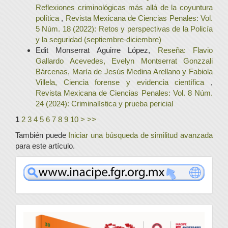
Reflexiones criminológicas más allá de la coyuntura
política
,
Revista Mexicana de Ciencias Penales: Vol.
5 Núm. 18 (2022): Retos y perspectivas de la Policía
y la seguridad (septiembre-diciembre)
Edit Monserrat Aguirre López,
Reseña: Flavio
Gallardo Acevedes, Evelyn Montserrat Gonzzali
Bárcenas, María de Jesús Medina Arellano y Fabiola
Villela, Ciencia forense y evidencia científica
,
Revista Mexicana de Ciencias Penales: Vol. 8 Núm.
24 (2024): Criminalística y prueba pericial
1
2
3
4
5
6
7
8
9
10
>
>>
También puede
Iniciar una búsqueda de similitud avanzada
para este artículo.
www
convocatoria