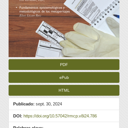
PDF
ePub
HTML
Publicado:
sept. 30, 2024
DOI:
https://doi.org/10.57042/rmcp.v8i24.786
Palabras clave: