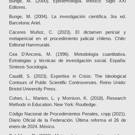
Bunge, M. (2000). Epistemología. México: Siglo XXI
Editores.
Bunge, M. (2004). La investigación científica. 3ra ed.
Barcelona: Ariel.
Cáceres Muñoz, C. (2023). El dictamen pericial y
metapericial en el procedimiento judicial chileno. Chile:
Editorial Hammurabi.
Cea D’Ancona, M. (1996). Metodología cuantitativa.
Estrategias y técnicas de investigación social. España:
Síntesis Sociología.
Caudill, S. (2023). Expertise in Crisis: The Ideological
Contours of Public Scientific Controversies. Reino Unido:
Bristol University Press.
Cohen, L., Manion, L. y Morrison, K. (2018). Research
Methods in Education. New York: Routledge.
Código Nacional de Procedimientos Penales, cnpp (2021).
Diario Oficial de la Federación. Última reforma el 26 de
enero de 2024. México.