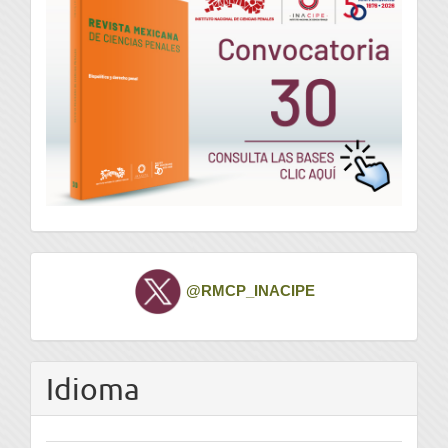
Twitter
@RMCP_INACIPE
Idioma