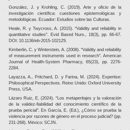
González, J. y Krohling, C. (2019). Arte y oficio de la
investigación científica: cuestiones epistemológicas y
metodológicas. Ecuador: Estudios sobre las Culturas.
Heale, R. y Twycross, A. (2015). “Validity and reliability in
quantitative studies”. Evid Based Nurs., 18(3), pp. 66-67.
DOI: 10.1136/eb-2015-102129.
Kimberlin, C. y Winterstein, A. (2008). “Validity and reliability
of measurement instruments used in research”. American
Journal of Health-System Pharmacy, 65(23), pp. 2276-
2284.
Layazza, A., Pritchard, D. y Farina, M. (2024). Expertise:
Philosophical Perspectives. Reino Unido: Oxford University
Press, USA.
Lázaro Ruiz, E. (2024). “Los metaperitajes y la valoración
de la validez-fiabilidad del conocimiento científico de la
prueba pericial”. En García, E. (Ed.), ¿Cómo se prueba la
violencia por razones de género en el proceso judicial? (pp.
231-268). México: SCJN.