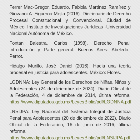
Ferrer Mac-Gregor, Eduardo, Fabiola Martínez Ramírez y
Giovanni A. Figueroa Mejía (2016). Diccionario de Derecho
Procesal Constitucional y Convencional. Ciudad de
México: Instituto de Investigaciones Jurídicas -Universidad
Nacional Autónoma de México.
Fontan Balestra, Carlos (1998). Derecho Penal.
Introducción y Parte general. Buenos Aires: Abeledo–
Perrot.
Hidalgo Murillo, José Daniel (2016). Hacia una teoría
procesal en justicia para adolescentes. México: Flores.
LGDNNA: Ley General de los Derechos de Niñas, Niños y
Adolescentes (24 de diciembre de 2024). Diario Oficial de
la Federación, 4 de diciembre de 2014, última reforma.
https://www.diputados.gob.mx/LeyesBiblio/pdf/LGDNNA.pdf
LNSIJPA: Ley Nacional del Sistema Integral de Justicia
Penal para Adolescentes (20 de diciembre de 2022). Diario
Oficial de la Federación, 16 de junio de 2016, última
reforma.
https://www.diputados.gob.mx/LeyesBiblio/pdf/LNSIJPA.pdf