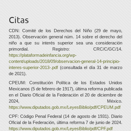
Citas
CDN: Comité de los Derechos del Niño (29 de mayo,
2013). Observación general núm. 14 sobre el derecho del
niño a que su interés superior sea una consideración
primordial. Registro: CRC/C/GC/14.
https://plataformadeinfancia.org/wp-
content/uploads/2018/09/observacion-general-14-principio-
interes-superior-2013-.pdf
(consultada el día 31 de marzo
de 2021).
CPEUM: Constitución Política de los Estados Unidos
Mexicanos (5 de febrero de 1917), última reforma publicada
en el Diario Oficial de la Federación el 20 de diciembre de
2024, México.
https://www.diputados.gob.mx/LeyesBiblio/pdf/CPEUM.pdf
CPF: Código Penal Federal (14 de agosto de 1931). Diario
Oficial de la Federación, última reforma 7 de junio de 2024.
https://www.diputados.gob.mx/LeyesBiblio/pdf/CPF.pdf