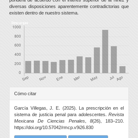
diversas disposiciones aparentemente contradictorias que
existen dentro de nuestro sistema.
Descargas
Detalles
Cómo citar
del
García Villegas, J. E. (2025). La prescripción en el
artículo
sistema de justicia penal para adolescentes.
Revista
Mexicana De Ciencias Penales
,
8
(26), 183–210.
https://doi.org/10.57042/rmcp.v9i26.830