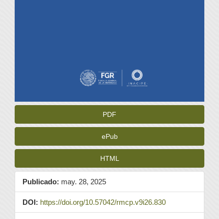
PDF
ePub
HTML
Publicado:
may. 28, 2025
DOI:
https://doi.org/10.57042/rmcp.v9i26.830