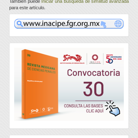
También puede
Iniciar una búsqueda de similitud avanzada
para este artículo.
www
convocatoria