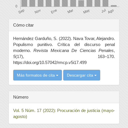
Detalles
Cómo citar
del
Hernández Garduño, S. (2022). Nava Tovar, Alejandro.
artículo
Populismo punitivo. Crítica del discurso penal
moderno.
Revista Mexicana De Ciencias Penales
,
5
(17), 163–170.
https://doi.org/10.57042/rmcp.v5i17.499
Más formatos de cita
Descargar cita
Número
Vol. 5 Núm. 17 (2022): Procuración de justicia (mayo-
agosto)