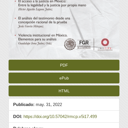
PDF
ePub
HTML
Publicado:
may. 31, 2022
DOI:
https://doi.org/10.57042/rmcp.v5i17.499