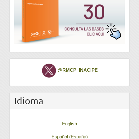
Twitter
@RMCP_INACIPE
Idioma
English
Español (España)