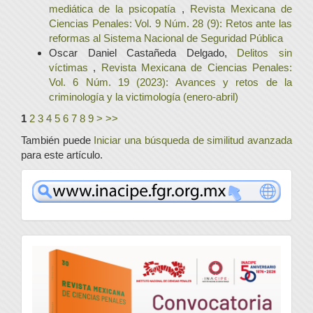
mediática de la psicopatía
,
Revista Mexicana de
Ciencias Penales: Vol. 9 Núm. 28 (9): Retos ante las
reformas al Sistema Nacional de Seguridad Pública
Oscar Daniel Castañeda Delgado,
Delitos sin
víctimas
,
Revista Mexicana de Ciencias Penales:
Vol. 6 Núm. 19 (2023): Avances y retos de la
criminología y la victimología (enero-abril)
1
2
3
4
5
6
7
8
9
>
>>
También puede
Iniciar una búsqueda de similitud avanzada
para este artículo.
www
convocatoria