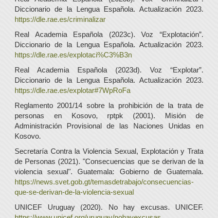
Diccionario de la Lengua Española. Actualización 2023.
https://dle.rae.es/criminalizar
Real Academia Española (2023c). Voz “Explotación”.
Diccionario de la Lengua Española. Actualización 2023.
https://dle.rae.es/explotaci%C3%B3n
Real Academia Española (2023d). Voz “Explotar”.
Diccionario de la Lengua Española. Actualización 2023.
https://dle.rae.es/explotar#7WpRoFa
Reglamento 2001/14 sobre la prohibición de la trata de
personas en Kosovo, rptpk (2001). Misión de
Administración Provisional de las Naciones Unidas en
Kosovo.
Secretaría Contra la Violencia Sexual, Explotación y Trata
de Personas (2021). "Consecuencias que se derivan de la
violencia sexual". Guatemala: Gobierno de Guatemala.
https://news.svet.gob.gt/temasdetrabajo/consecuencias-
que-se-derivan-de-la-violencia-sexual
UNICEF Uruguay (2020). No hay excusas. UNICEF.
https://www.unicef.org/uruguay/nohayexcusas