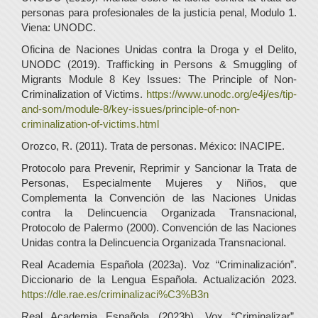
personas para profesionales de la justicia penal, Modulo 1.
Viena: UNODC.
Oficina de Naciones Unidas contra la Droga y el Delito,
UNODC (2019). Trafficking in Persons & Smuggling of
Migrants Module 8 Key Issues: The Principle of Non-
Criminalization of Victims.
https://www.unodc.org/e4j/es/tip-
and-som/module-8/key-issues/principle-of-non-
criminalization-of-victims.html
Orozco, R. (2011). Trata de personas. México: INACIPE.
Protocolo para Prevenir, Reprimir y Sancionar la Trata de
Personas, Especialmente Mujeres y Niños, que
Complementa la Convención de las Naciones Unidas
contra la Delincuencia Organizada Transnacional,
Protocolo de Palermo (2000). Convención de las Naciones
Unidas contra la Delincuencia Organizada Transnacional.
Real Academia Española (2023a). Voz “Criminalización”.
Diccionario de la Lengua Española. Actualización 2023.
https://dle.rae.es/criminalizaci%C3%B3n
Real Academia Española (2023b). Vox “Criminalizar”.