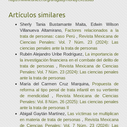
Artículos similares
Sherly Tania Bustamante Maita, Edwin Wilson
Villanueva Altamirano,
Factores relacionados a la
trata de personas: caso Perú
,
Revista Mexicana de
Ciencias Penales: Vol. 7 Núm. 23 (2024): Las
ciencias penales ante la trata de personas
Rubén Alejandro Uribe Rodríguez,
La importancia de
la investigación financiera en el combate del delito de
trata de personas
,
Revista Mexicana de Ciencias
Penales: Vol. 7 Núm. 23 (2024): Las ciencias penales
ante la trata de personas
María del Carmen Cruz Marquina,
Propuesta de
reforma al tipo penal de trata infantil en su vertiente
de mendicidad
,
Revista Mexicana de Ciencias
Penales: Vol. 8 Núm. 26 (2025): Las ciencias penales
ante la trata de personas II
Abigail Gaytán Martínez,
Las víctimas se multiplican
en materia de trata de personas
,
Revista Mexicana
de Ciencias Penales: Vol. 7 Núm. 23 (2024): Las