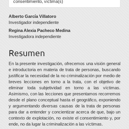
consentimiento, víctima(s)
Contenido
Alberto García Villatoro
Investigador independiente
principal
Regina Alexia Pacheco Medina
del
Investigadora independiente
artículo
Resumen
En la presente investigación, ofrecemos una visión general
e introductoria en materia de trata de personas, buscando
justificar la necesidad de la no criminalización por medio de
breves lecciones en torno a la trata, con el objetivo de
eliminar toda subjetividad en torno a las víctimas.
Asimismo, con las lecciones que presentamos recorremos
desde el plano conceptual hasta el geográfico, exponiendo
y argumentando diversas causas de la trata de personas
para dar a entender y concientizar acerca de que, bajo un
contexto de explotación, no existe el consentimiento y, por
ende, no da lugar la criminalización a las víctimas.