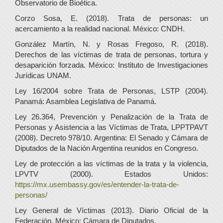
Observatorio de Bioética.
Corzo Sosa, E. (2018). Trata de personas: un
acercamiento a la realidad nacional. México: CNDH.
González Martín, N. y Rosas Fregoso, R. (2018).
Derechos de las víctimas de trata de personas, tortura y
desaparición forzada. México: Instituto de Investigaciones
Jurídicas UNAM.
Ley 16/2004 sobre Trata de Personas, LSTP (2004).
Panamá: Asamblea Legislativa de Panamá.
Ley 26.364, Prevención y Penalización de la Trata de
Personas y Asistencia a las Víctimas de Trata, LPPTPAVT
(2008). Decreto 978/10. Argentina: El Senado y Cámara de
Diputados de la Nación Argentina reunidos en Congreso.
Ley de protección a las víctimas de la trata y la violencia,
LPVTV (2000). Estados Unidos:
https://mx.usembassy.gov/es/entender-la-trata-de-
personas/
Ley General de Víctimas (2013). Diario Oficial de la
Federación. México: Cámara de Diputados.