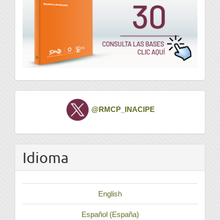
Twitter
@RMCP_INACIPE
Idioma
English
Español (España)