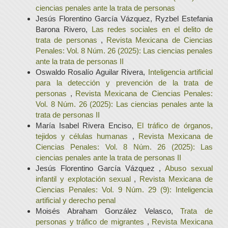
ciencias penales ante la trata de personas
Jesús Florentino García Vázquez, Ryzbel Estefania
Barona Rivero,
Las redes sociales en el delito de
trata de personas
,
Revista Mexicana de Ciencias
Penales: Vol. 8 Núm. 26 (2025): Las ciencias penales
ante la trata de personas II
Oswaldo Rosalío Aguilar Rivera,
Inteligencia artificial
para la detección y prevención de la trata de
personas
,
Revista Mexicana de Ciencias Penales:
Vol. 8 Núm. 26 (2025): Las ciencias penales ante la
trata de personas II
María Isabel Rivera Enciso,
El tráfico de órganos,
tejidos y células humanas
,
Revista Mexicana de
Ciencias Penales: Vol. 8 Núm. 26 (2025): Las
ciencias penales ante la trata de personas II
Jesús Florentino García Vázquez ,
Abuso sexual
infantil y explotación sexual
,
Revista Mexicana de
Ciencias Penales: Vol. 9 Núm. 29 (9): Inteligencia
artificial y derecho penal
Moisés Abraham González Velasco,
Trata de
personas y tráfico de migrantes
,
Revista Mexicana