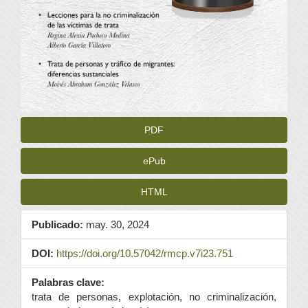
PDF
ePub
HTML
Publicado:
may. 30, 2024
DOI:
https://doi.org/10.57042/rmcp.v7i23.751
Palabras clave:
trata de personas, explotación, no criminalización,