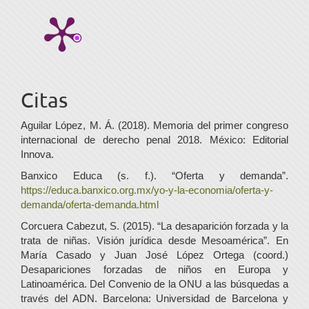
Citas
Aguilar López, M. Á. (2018). Memoria del primer congreso
internacional de derecho penal 2018. México: Editorial
Innova.
Banxico Educa (s. f.). “Oferta y demanda”.
https://educa.banxico.org.mx/yo-y-la-economia/oferta-y-
demanda/oferta-demanda.html
Corcuera Cabezut, S. (2015). “La desaparición forzada y la
trata de niñas. Visión jurídica desde Mesoamérica”. En
María Casado y Juan José López Ortega (coord.)
Desapariciones forzadas de niños en Europa y
Latinoamérica. Del Convenio de la ONU a las búsquedas a
través del ADN. Barcelona: Universidad de Barcelona y