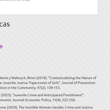
cas
lerie y Walerych, Brinn (2019). “Contextualizing the Nature of
e Juvenile Justice Trajectories of Girls”. Journal of Prevention
ntion in the Community, 47(2), 138-153.
a (2023). “Juvenile Crime and Anticipated Punishment”.
onomic Journal: Economic Policy, 15(4), 522-550.
nne (2020). The Invisible Woman: Gender, Crime and Justice.