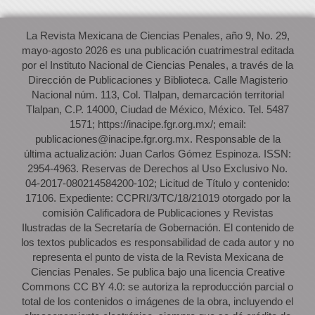
La Revista Mexicana de Ciencias Penales, año 9, No. 29,
mayo-agosto 2026 es una publicación cuatrimestral editada
por el Instituto Nacional de Ciencias Penales, a través de la
Dirección de Publicaciones y Biblioteca. Calle Magisterio
Nacional núm. 113, Col. Tlalpan, demarcación territorial
Tlalpan, C.P. 14000, Ciudad de México, México. Tel. 5487
1571; https://inacipe.fgr.org.mx/; email:
publicaciones@inacipe.fgr.org.mx. Responsable de la
última actualización: Juan Carlos Gómez Espinoza. ISSN:
2954-4963. Reservas de Derechos al Uso Exclusivo No.
04-2017-080214584200-102; Licitud de Título y contenido:
17106. Expediente: CCPRI/3/TC/18/21019 otorgado por la
comisión Calificadora de Publicaciones y Revistas
Ilustradas de la Secretaría de Gobernación. El contenido de
los textos publicados es responsabilidad de cada autor y no
representa el punto de vista de la Revista Mexicana de
Ciencias Penales. Se publica bajo una licencia Creative
Commons CC BY 4.0: se autoriza la reproducción parcial o
total de los contenidos o imágenes de la obra, incluyendo el