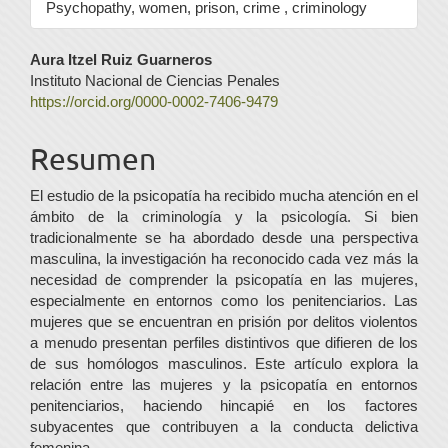
Psychopathy, women, prison, crime , criminology
Contenido
Aura Itzel Ruiz Guarneros
Instituto Nacional de Ciencias Penales
principal
https://orcid.org/0000-0002-7406-9479
del
Resumen
artículo
El estudio de la psicopatía ha recibido mucha atención en el
ámbito de la criminología y la psicología. Si bien
tradicionalmente se ha abordado desde una perspectiva
masculina, la investigación ha reconocido cada vez más la
necesidad de comprender la psicopatía en las mujeres,
especialmente en entornos como los penitenciarios. Las
mujeres que se encuentran en prisión por delitos violentos
a menudo presentan perfiles distintivos que difieren de los
de sus homólogos masculinos. Este artículo explora la
relación entre las mujeres y la psicopatía en entornos
penitenciarios, haciendo hincapié en los factores
subyacentes que contribuyen a la conducta delictiva
femenina.