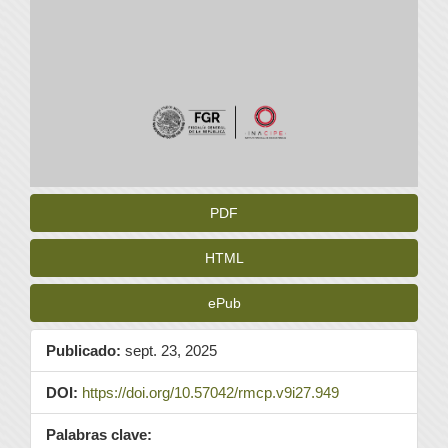
PDF
HTML
ePub
Publicado:
sept. 23, 2025
DOI:
https://doi.org/10.57042/rmcp.v9i27.949
Palabras clave: