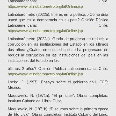
Latinoamericana: Chile.
https://www.latinobarometro.org/latOnline.jsp
Latinobarómetro (2022b). Interés en la política: ¿Cómo diría
usted que es la democracia en su país? Opinión Pública
Latinoamericana: Chile.
https://www.latinobarometro.org/latOnline.jsp
Latinobarómetro (2022c). Grado de progreso en reducir la
corrupción en las instituciones del Estado en los ultimos
dos años: ¿Cuánto cree usted que se ha progresado en
reducir la corrupción en las instituciones del país en las
instituciones del Estado en los
últimos 2 años? Opinión Pública Latinoamericana: Chile.
https://www.latinobarometro.org/latOnline.jsp
Locke, J. (1997). Ensayo sobre el gobierno civil. FCE:
México.
Maquiavelo, N. (1971a). “El príncipe”. Obras completas.
Instituto Cubano del Libro: Cuba.
Maquiavelo, N. (1971b). “Discursos sobre la primera época
de Tito Livio”. Obras completas. Instituto Cubano del Libro: