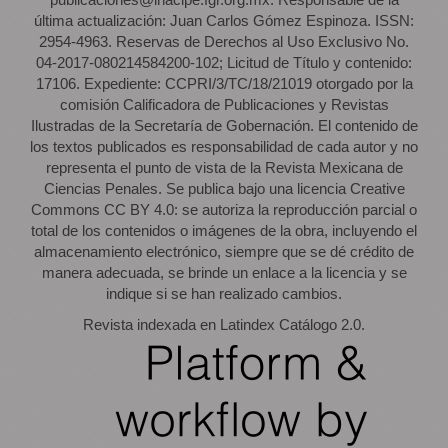
última actualización: Juan Carlos Gómez Espinoza. ISSN:
2954-4963. Reservas de Derechos al Uso Exclusivo No.
04-2017-080214584200-102; Licitud de Título y contenido:
17106. Expediente: CCPRI/3/TC/18/21019 otorgado por la
comisión Calificadora de Publicaciones y Revistas
Ilustradas de la Secretaría de Gobernación. El contenido de
los textos publicados es responsabilidad de cada autor y no
representa el punto de vista de la Revista Mexicana de
Ciencias Penales. Se publica bajo una licencia Creative
Commons CC BY 4.0: se autoriza la reproducción parcial o
total de los contenidos o imágenes de la obra, incluyendo el
almacenamiento electrónico, siempre que se dé crédito de
manera adecuada, se brinde un enlace a la licencia y se
indique si se han realizado cambios.
Revista indexada en Latindex Catálogo 2.0.