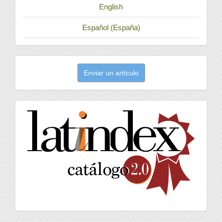
English
Español (España)
Enviar
Enviar un artículo
un
artículo
latindex