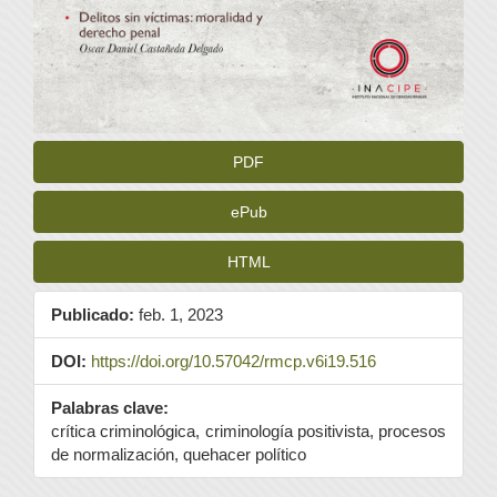
PDF
ePub
HTML
Publicado:
feb. 1, 2023
DOI:
https://doi.org/10.57042/rmcp.v6i19.516
Palabras clave:
crítica criminológica, criminología positivista, procesos
de normalización, quehacer político