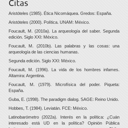
Citas
Aristóteles (1985). Ética Nicomáquea. Gredos: España.
Aristóteles (2000). Política. UNAM: México.
Foucault, M. (2010a). La arqueología del saber. Segunda
edición. Siglo XXI: México.
Foucault, M. (2010b). Las palabras y las cosas: una
arqueología de las ciencias humanas.
Segunda edición. Siglo XXI: México.
Foucault, M. (1996). La vida de los hombres infames.
Altamira: Argentina.
Foucault, M. (1979). Microfísica del poder. Piqueta:
España.
Guba, E. (1998). The paradigm dialog. SAGE: Reino Unido.
Hobbes, T. (1984). Leviatán. FCE: México.
Latinobarómetro (2022a). Interés en la política: ¿Cuán
interesado está UD en la política? Opinión Pública