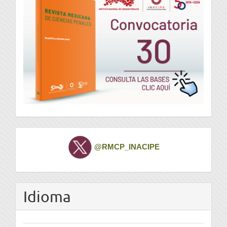
Twitter
@RMCP_INACIPE
Idioma