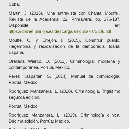
Cuba.
Martin, J. (2016). “Una entrevista con Chantal Mouffe”.
Revista de la Academia, 22. Primavera, pp. 176-187,
Disponible en:
https://dialnet.unirioja.es/descarga/articulo/7073398.pdf
Mouffe, C. y Errejón, I. (2015). Construir pueblo.
Hegemonía y radicalización de la democracia. Icaria:
España.
Orellana Wiarco, O. (2012). Criminología: moderna y
contemporánea. Porrúa: México.
Pérez Kasparian, S. (2014). Manual de criminología.
Porrúa: México.
Rodríguez Manzanera, L. (2020). Criminología. Trigésimo
segunda edición.
Porrúa: México.
Rodríguez Manzanera, L. (2019). Criminología clínica.
Décima edición. Porrúa: México.