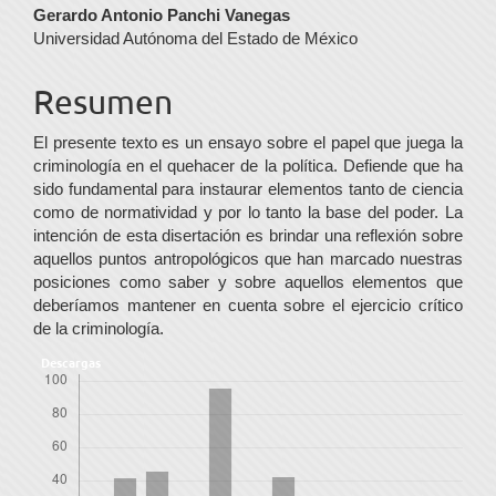
Contenido
Gerardo Antonio Panchi Vanegas
Universidad Autónoma del Estado de México
principal
del
Resumen
artículo
El presente texto es un ensayo sobre el papel que juega la
criminología en el quehacer de la política. Defiende que ha
sido fundamental para instaurar elementos tanto de ciencia
como de normatividad y por lo tanto la base del poder. La
intención de esta disertación es brindar una reflexión sobre
aquellos puntos antropológicos que han marcado nuestras
posiciones como saber y sobre aquellos elementos que
deberíamos mantener en cuenta sobre el ejercicio crítico
de la criminología.
Descargas