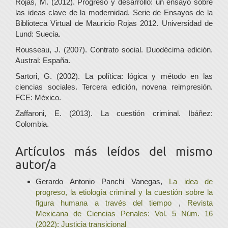
Rojas, M. (2012). Progreso y desarrollo: un ensayo sobre
las ideas clave de la modernidad. Serie de Ensayos de la
Biblioteca Virtual de Mauricio Rojas 2012. Universidad de
Lund: Suecia.
Rousseau, J. (2007). Contrato social. Duodécima edición.
Austral: España.
Sartori, G. (2002). La política: lógica y método en las
ciencias sociales. Tercera edición, novena reimpresión.
FCE: México.
Zaffaroni, E. (2013). La cuestión criminal. Ibáñez:
Colombia.
Artículos más leídos del mismo
autor/a
Gerardo Antonio Panchi Vanegas,
La idea de
progreso, la etiología criminal y la cuestión sobre la
figura humana a través del tiempo
,
Revista
Mexicana de Ciencias Penales: Vol. 5 Núm. 16
(2022): Justicia transicional