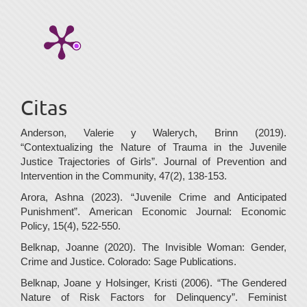
Citas
Anderson, Valerie y Walerych, Brinn (2019).
“Contextualizing the Nature of Trauma in the Juvenile
Justice Trajectories of Girls”. Journal of Prevention and
Intervention in the Community, 47(2), 138-153.
Arora, Ashna (2023). “Juvenile Crime and Anticipated
Punishment”. American Economic Journal: Economic
Policy, 15(4), 522-550.
Belknap, Joanne (2020). The Invisible Woman: Gender,
Crime and Justice. Colorado: Sage Publications.
Belknap, Joane y Holsinger, Kristi (2006). “The Gendered
Nature of Risk Factors for Delinquency”. Feminist