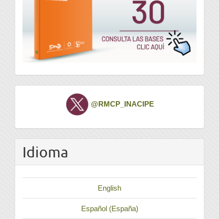
Twitter
@RMCP_INACIPE
Idioma
English
Español (España)