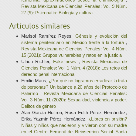
Revista Mexicana de Ciencias Penales: Vol. 9 Núm.
27 (9): Psicopatía: Biología y cultura
Artículos similares
Marisol Ramírez Reyes,
Génesis y evolución del
sistema penitenciario en México frente a la tortura
,
Revista Mexicana de Ciencias Penales: Vol. 4 Núm.
15 (2021): Grupos vulnerables y retos en la justicia
Ulrich Richter,
Fake news
,
Revista Mexicana de
Ciencias Penales: Vol. 1 Núm. 4 (2018): Los retos del
derecho penal internacional
Emilio Maus,
¿Por qué no logramos erradicar la trata
de personas? Un balance a 20 años del Protocolo de
Palermo
,
Revista Mexicana de Ciencias Penales:
Vol. 3 Núm. 11 (2020): Sexualidad, violencia y poder.
Delitos de género
Alan García Huitron, Rosa Edith Pérez Hernández,
Erika Yazmin Pérez Hernández,
¿Libres en prisión?
Niñas y niños que nacieron y vivieron con su madre
en el Centro Femenil de Reinserción Social Santa