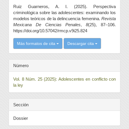
del
Ruiz Guarneros, A. I. (2025). Perspectiva
artículo
criminológica sobre las adolescentes: examinando los
modelos teóricos de la delincuencia femenina.
Revista
Mexicana De Ciencias Penales
,
8
(25), 87–106.
https://doi.org/10.57042/rmcp.v9i25.824
Más formatos de cita
Descargar cita
Número
Vol. 8 Núm. 25 (2025): Adolescentes en conflicto con
la ley
Sección
Dossier