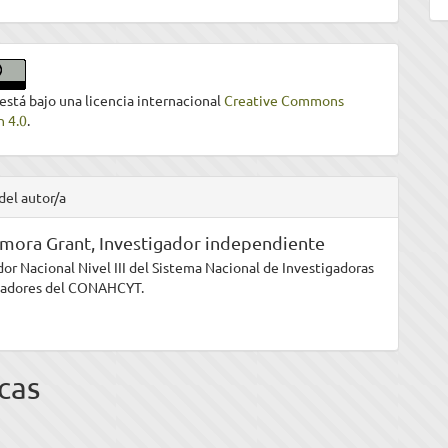
 está bajo una licencia internacional
Creative Commons
n 4.0
.
del autor/a
amora Grant,
Investigador independiente
dor Nacional Nivel III del Sistema Nacional de Investigadoras
igadores del CONAHCYT.
cas