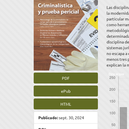
artículo
artíc
Las discipli
la modernid
particular m
como herram
metodológic
determinada 
disciplina d
sistemas jur
no escapa a 
menos tres 
explican la 
Descargas
PDF
ePub
HTML
Publicado:
sept. 30, 2024