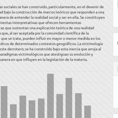
ulo
nas sociales se han construido, particularmente, en el devenir de
ad bajo la construcción de marcos teóricos que responden a una
anera de entender la realidad social y ser en ella. Se constituyen
ientas interpretativas que ofrecen herramientas
as que sustentan una explicación teórica de una realidad
que, al ser aceptada por la comunidad científica de la
e que se trate, pueden influir en mayor o menor medida en los
ídicos de determinados contextos geográficos. La victimología
este derrotero; se ha construido bajo esta inercia que arroja al
paradigmas victimológicos que atestiguan su evolución y
manera en que influyen en la legislación de la materia.
E