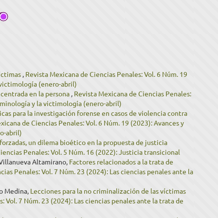
víctimas
,
Revista Mexicana de Ciencias Penales: Vol. 6 Núm. 19
 victimología (enero-abril)
 centrada en la persona
,
Revista Mexicana de Ciencias Penales:
iminología y la victimología (enero-abril)
as para la investigación forense en casos de violencia contra
xicana de Ciencias Penales: Vol. 6 Núm. 19 (2023): Avances y
o-abril)
forzadas, un dilema bioético en la propuesta de justicia
encias Penales: Vol. 5 Núm. 16 (2022): Justicia transicional
Villanueva Altamirano,
Factores relacionados a la trata de
ias Penales: Vol. 7 Núm. 23 (2024): Las ciencias penales ante la
co Medina,
Lecciones para la no criminalización de las víctimas
 Vol. 7 Núm. 23 (2024): Las ciencias penales ante la trata de