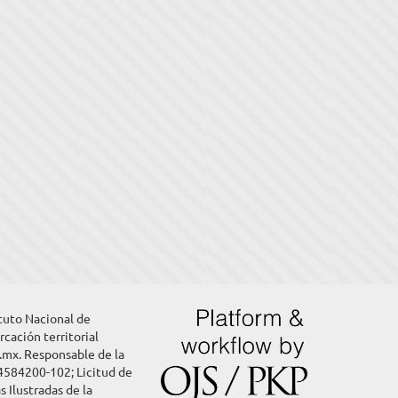
ituto Nacional de
rcación territorial
g.mx. Responsable de la
4584200-102; Licitud de
 Ilustradas de la