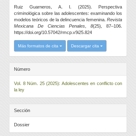
del
Ruiz Guarneros, A. I. (2025). Perspectiva
artículo
criminológica sobre las adolescentes: examinando los
modelos teóricos de la delincuencia femenina.
Revista
Mexicana De Ciencias Penales
,
8
(25), 87–106.
https://doi.org/10.57042/rmcp.v9i25.824
Más formatos de cita
Descargar cita
Número
Vol. 8 Núm. 25 (2025): Adolescentes en conflicto con
la ley
Sección
Dossier