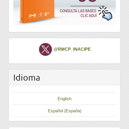
Twitter
@RMCP_INACIPE
Idioma
English
Español (España)