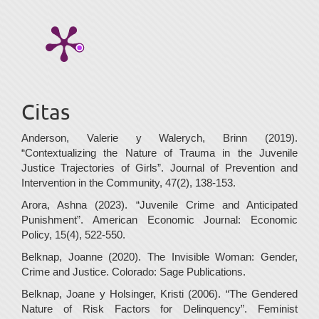
Citas
Anderson, Valerie y Walerych, Brinn (2019).
“Contextualizing the Nature of Trauma in the Juvenile
Justice Trajectories of Girls”. Journal of Prevention and
Intervention in the Community, 47(2), 138-153.
Arora, Ashna (2023). “Juvenile Crime and Anticipated
Punishment”. American Economic Journal: Economic
Policy, 15(4), 522-550.
Belknap, Joanne (2020). The Invisible Woman: Gender,
Crime and Justice. Colorado: Sage Publications.
Belknap, Joane y Holsinger, Kristi (2006). “The Gendered
Nature of Risk Factors for Delinquency”. Feminist