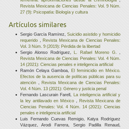
Revista Mexicana de Ciencias Penales: Vol. 9 Núm.
27 (9): Psicopatía: Biología y cultura
Artículos similares
Sergio García Ramírez,
Suicidio asistido y homicidio
requerido
,
Revista Mexicana de Ciencias Penales:
Vol. 3 Núm. 9 (2019): Pérdida de la libertad
Sergio Alonso Rodríguez,
L. Rafael Moreno G.
,
Revista Mexicana de Ciencias Penales: Vol. 4 Núm.
14 (2021): Ciencias penales e inteligencia artificial
Ramón Celaya Gamboa,
El feminicidio en México.
Efectos de la ausencia de políticas públicas para su
atención
,
Revista Mexicana de Ciencias Penales:
Vol. 4 Núm. 13 (2021): Género y justicia penal
Fernando Lascurain Farell,
La inteligencia artificial y
la ley antilavado en México
,
Revista Mexicana de
Ciencias Penales: Vol. 4 Núm. 14 (2021): Ciencias
penales e inteligencia artificial
Luis Fernando Cuevas Remigio, Katya Rodríguez
Vázquez, Arodi Farrera, Sergio Padilla Renaud,