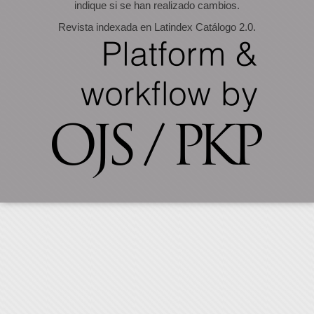
indique si se han realizado cambios.
Revista indexada en Latindex Catálogo 2.0.