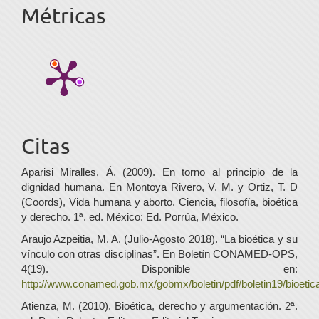
Métricas
Citas
Aparisi Miralles, Á. (2009). En torno al principio de la
dignidad humana. En Montoya Rivero, V. M. y Ortiz, T. D
(Coords), Vida humana y aborto. Ciencia, filosofía, bioética
y derecho. 1ª. ed. México: Ed. Porrúa, México.
Araujo Azpeitia, M. A. (Julio-Agosto 2018). “La bioética y su
vínculo con otras disciplinas”. En Boletín CONAMED-OPS,
4(19). Disponible en:
http://www.conamed.gob.mx/gobmx/boletin/pdf/boletin19/bioetic
Atienza, M. (2010). Bioética, derecho y argumentación. 2ª.