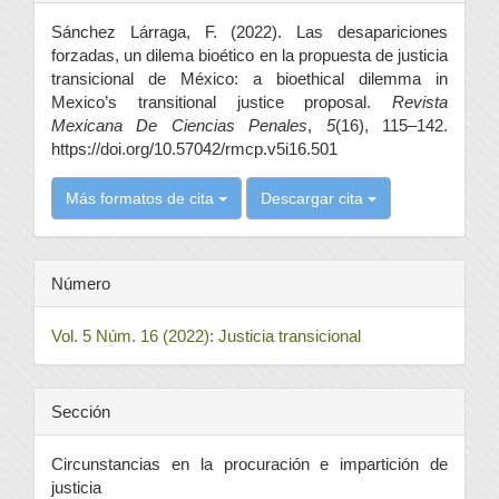
del
Sánchez Lárraga, F. (2022). Las desapariciones
artículo
forzadas, un dilema bioético en la propuesta de justicia
transicional de México: a bioethical dilemma in
Mexico’s transitional justice proposal.
Revista
Mexicana De Ciencias Penales
,
5
(16), 115–142.
https://doi.org/10.57042/rmcp.v5i16.501
Más formatos de cita
Descargar cita
Número
Vol. 5 Núm. 16 (2022): Justicia transicional
Sección
Circunstancias en la procuración e impartición de
justicia