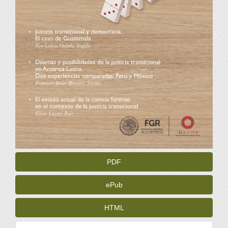
PDF
ePub
HTML