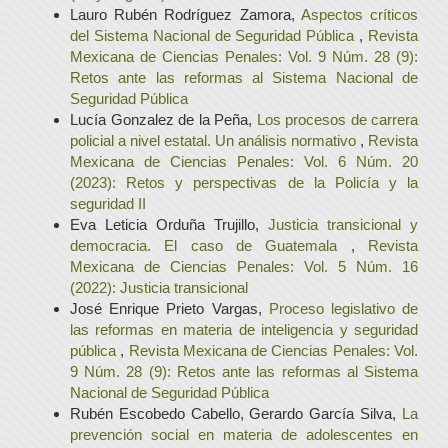
Lauro Rubén Rodríguez Zamora,
Aspectos críticos
del Sistema Nacional de Seguridad Pública
,
Revista
Mexicana de Ciencias Penales: Vol. 9 Núm. 28 (9):
Retos ante las reformas al Sistema Nacional de
Seguridad Pública
Lucía Gonzalez de la Peña,
Los procesos de carrera
policial a nivel estatal. Un análisis normativo
,
Revista
Mexicana de Ciencias Penales: Vol. 6 Núm. 20
(2023): Retos y perspectivas de la Policía y la
seguridad II
Eva Leticia Orduña Trujillo,
Justicia transicional y
democracia. El caso de Guatemala
,
Revista
Mexicana de Ciencias Penales: Vol. 5 Núm. 16
(2022): Justicia transicional
José Enrique Prieto Vargas,
Proceso legislativo de
las reformas en materia de inteligencia y seguridad
pública
,
Revista Mexicana de Ciencias Penales: Vol.
9 Núm. 28 (9): Retos ante las reformas al Sistema
Nacional de Seguridad Pública
Rubén Escobedo Cabello, Gerardo García Silva,
La
prevención social en materia de adolescentes en