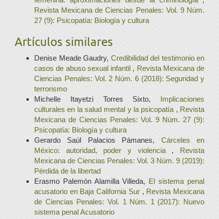
Revista Mexicana de Ciencias Penales: Vol. 9 Núm.
27 (9): Psicopatía: Biología y cultura
Artículos similares
Denise Meade Gaudry,
Credibilidad del testimonio en
casos de abuso sexual infantil
,
Revista Mexicana de
Ciencias Penales: Vol. 2 Núm. 6 (2018): Seguridad y
terrorismo
Michelle Itayetzi Torres Sixto,
Implicaciones
culturales en la salud mental y la psicopatía
,
Revista
Mexicana de Ciencias Penales: Vol. 9 Núm. 27 (9):
Psicopatía: Biología y cultura
Gerardo Saúl Palacios Pámanes,
Cárceles en
México: autoridad, poder y violencia
,
Revista
Mexicana de Ciencias Penales: Vol. 3 Núm. 9 (2019):
Pérdida de la libertad
Erasmo Palemón Alamilla Villeda,
El sistema penal
acusatorio en Baja California Sur
,
Revista Mexicana
de Ciencias Penales: Vol. 1 Núm. 1 (2017): Nuevo
sistema penal Acusatorio