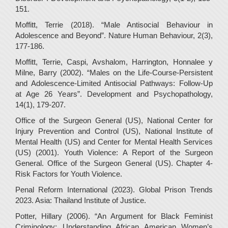
151.
Moffitt, Terrie (2018). “Male Antisocial Behaviour in
Adolescence and Beyond”. Nature Human Behaviour, 2(3),
177-186.
Moffitt, Terrie, Caspi, Avshalom, Harrington, Honnalee y
Milne, Barry (2002). “Males on the Life-Course-Persistent
and Adolescence-Limited Antisocial Pathways: Follow-Up
at Age 26 Years”. Development and Psychopathology,
14(1), 179-207.
Office of the Surgeon General (US), National Center for
Injury Prevention and Control (US), National Institute of
Mental Health (US) and Center for Mental Health Services
(US) (2001). Youth Violence: A Report of the Surgeon
General. Office of the Surgeon General (US). Chapter 4-
Risk Factors for Youth Violence.
Penal Reform International (2023). Global Prison Trends
2023. Asia: Thailand Institute of Justice.
Potter, Hillary (2006). “An Argument for Black Feminist
Criminology: Understanding African American Women’s