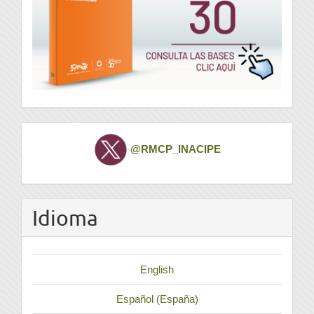
Twitter
@RMCP_INACIPE
Idioma
English
Español (España)