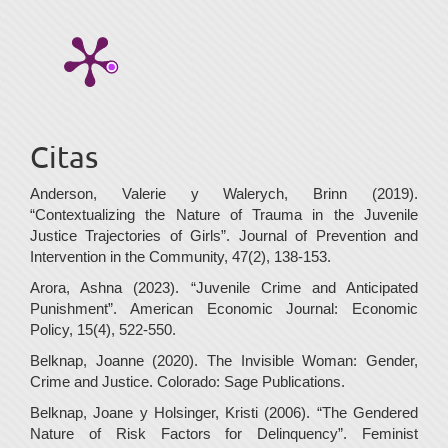
Citas
Anderson, Valerie y Walerych, Brinn (2019).
“Contextualizing the Nature of Trauma in the Juvenile
Justice Trajectories of Girls”. Journal of Prevention and
Intervention in the Community, 47(2), 138-153.
Arora, Ashna (2023). “Juvenile Crime and Anticipated
Punishment”. American Economic Journal: Economic
Policy, 15(4), 522-550.
Belknap, Joanne (2020). The Invisible Woman: Gender,
Crime and Justice. Colorado: Sage Publications.
Belknap, Joane y Holsinger, Kristi (2006). “The Gendered
Nature of Risk Factors for Delinquency”. Feminist