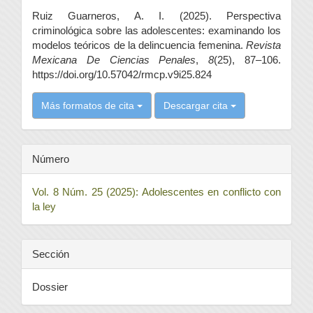
del
Ruiz Guarneros, A. I. (2025). Perspectiva
artículo
criminológica sobre las adolescentes: examinando los
modelos teóricos de la delincuencia femenina.
Revista
Mexicana De Ciencias Penales
,
8
(25), 87–106.
https://doi.org/10.57042/rmcp.v9i25.824
Más formatos de cita
Descargar cita
Número
Vol. 8 Núm. 25 (2025): Adolescentes en conflicto con
la ley
Sección
Dossier