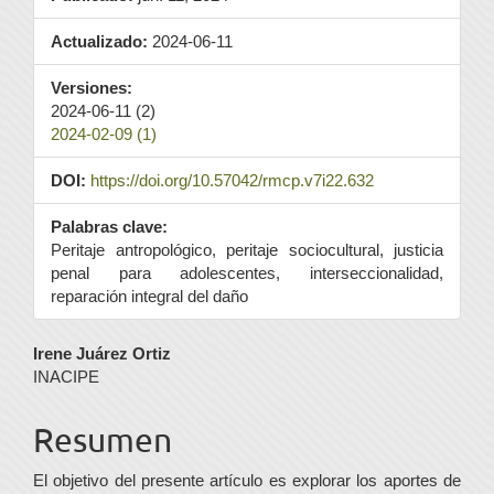
Actualizado:
2024-06-11
Versiones:
2024-06-11 (2)
2024-02-09 (1)
DOI:
https://doi.org/10.57042/rmcp.v7i22.632
Palabras clave:
Peritaje antropológico, peritaje sociocultural, justicia
penal para adolescentes, interseccionalidad,
reparación integral del daño
Contenido
Irene Juárez Ortiz
INACIPE
principal
del
Resumen
artículo
El objetivo del presente artículo es explorar los aportes de