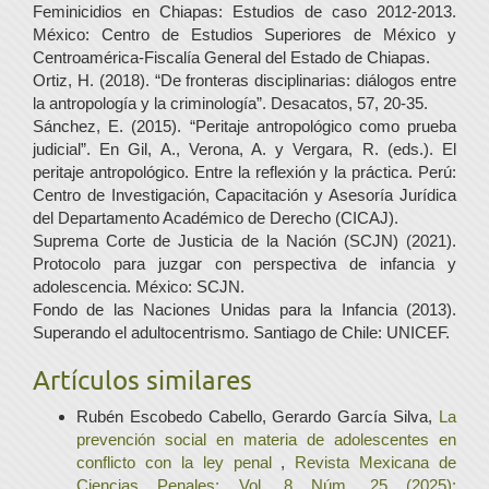
Feminicidios en Chiapas: Estudios de caso 2012-2013.
México: Centro de Estudios Superiores de México y
Centroamérica-Fiscalía General del Estado de Chiapas.
Ortiz, H. (2018). “De fronteras disciplinarias: diálogos entre
la antropología y la criminología”. Desacatos, 57, 20-35.
Sánchez, E. (2015). “Peritaje antropológico como prueba
judicial”. En Gil, A., Verona, A. y Vergara, R. (eds.). El
peritaje antropológico. Entre la reflexión y la práctica. Perú:
Centro de Investigación, Capacitación y Asesoría Jurídica
del Departamento Académico de Derecho (CICAJ).
Suprema Corte de Justicia de la Nación (SCJN) (2021).
Protocolo para juzgar con perspectiva de infancia y
adolescencia. México: SCJN.
Fondo de las Naciones Unidas para la Infancia (2013).
Superando el adultocentrismo. Santiago de Chile: UNICEF.
Artículos similares
Rubén Escobedo Cabello, Gerardo García Silva,
La
prevención social en materia de adolescentes en
conflicto con la ley penal
,
Revista Mexicana de
Ciencias Penales: Vol. 8 Núm. 25 (2025):