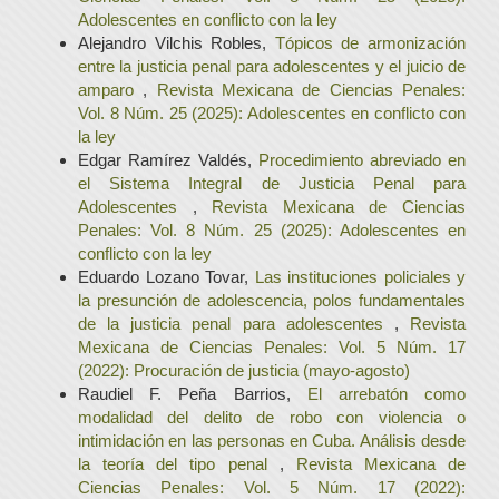
Adolescentes en conflicto con la ley
Alejandro Vilchis Robles,
Tópicos de armonización
entre la justicia penal para adolescentes y el juicio de
amparo
,
Revista Mexicana de Ciencias Penales:
Vol. 8 Núm. 25 (2025): Adolescentes en conflicto con
la ley
Edgar Ramírez Valdés,
Procedimiento abreviado en
el Sistema Integral de Justicia Penal para
Adolescentes
,
Revista Mexicana de Ciencias
Penales: Vol. 8 Núm. 25 (2025): Adolescentes en
conflicto con la ley
Eduardo Lozano Tovar,
Las instituciones policiales y
la presunción de adolescencia, polos fundamentales
de la justicia penal para adolescentes
,
Revista
Mexicana de Ciencias Penales: Vol. 5 Núm. 17
(2022): Procuración de justicia (mayo-agosto)
Raudiel F. Peña Barrios,
El arrebatón como
modalidad del delito de robo con violencia o
intimidación en las personas en Cuba. Análisis desde
la teoría del tipo penal
,
Revista Mexicana de
Ciencias Penales: Vol. 5 Núm. 17 (2022):