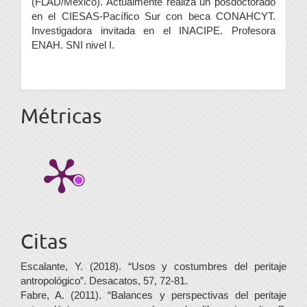
(FLAD/México). Actualmente realiza un posdoctorado
en el CIESAS-Pacífico Sur con beca CONAHCYT.
Investigadora invitada en el INACIPE. Profesora
ENAH. SNI nivel I.
Métricas
Citas
Escalante, Y. (2018). “Usos y costumbres del peritaje
antropológico”. Desacatos, 57, 72-81.
Fabre, A. (2011). “Balances y perspectivas del peritaje