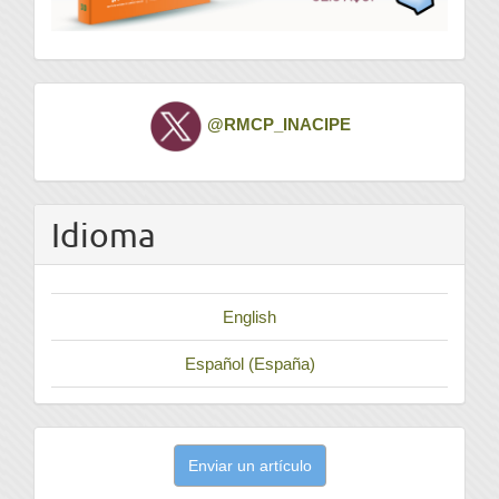
Twitter
@RMCP_INACIPE
Idioma
English
Español (España)
Enviar
Enviar un artículo
un