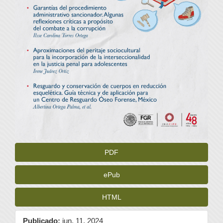
PDF
ePub
HTML
Publicado:
jun. 11, 2024