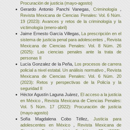
Procuración de justicia (mayo-agosto)
Gerardo Antonio Panchi Vanegas,
Criminología
,
Revista Mexicana de Ciencias Penales: Vol. 6 Núm.
19 (2023): Avances y retos de la criminología y la
victimología (enero-abril)
Jaime Ernesto García Villegas,
La prescripción en el
sistema de justicia penal para adolescentes
,
Revista
Mexicana de Ciencias Penales: Vol. 8 Núm. 26
(2025): Las ciencias penales ante la trata de
personas II
Lucía Gonzalez de la Peña,
Los procesos de carrera
policial a nivel estatal. Un análisis normativo
,
Revista
Mexicana de Ciencias Penales: Vol. 6 Núm. 20
(2023): Retos y perspectivas de la Policía y la
seguridad II
Héctor Agustín Laguna Juárez,
El acceso a la justicia
en México
,
Revista Mexicana de Ciencias Penales:
Vol. 5 Núm. 17 (2022): Procuración de justicia
(mayo-agosto)
Sofía Magdalena Cobo Téllez,
Justicia para
adolescentes en México
,
Revista Mexicana de