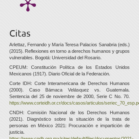
Citas
Arlettaz, Fernando y María Teresa Palacios Sanabria (eds.)
(2015). Reflexiones en torno a derechos humanos y grupos
vulnerables. Bogotá: Universidad del Rosario.
CPEUM: Constitución Política de los Estados Unidos
Mexicanos (1917). Diario Oficial de la Federación.
Corte IDH: Corte Interamericana de Derechos Humanos
(2000). Caso Bámaca Velásquez vs. Guatemala.
Sentencia del 25 de noviembre de 2000, Serie C No. 70.
https://www.corteidh.or.cr/docs/casos/articulos/seriec_70_esp.p
CNDH: Comisión Nacional de los Derechos Humanos
(2021). Diagnóstico sobre la situación de la trata de
personas en México 2021: Procuración e impartición de
justicia.
https://www.cndh.org.mx/sites/default/files/documentos/2021-