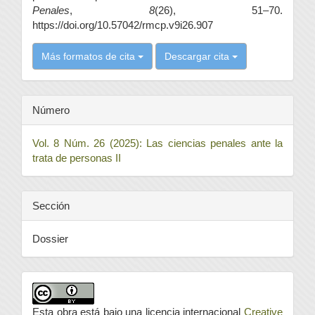
Penales
,
8
(26), 51–70.
https://doi.org/10.57042/rmcp.v9i26.907
Más formatos de cita
Descargar cita
Número
Vol. 8 Núm. 26 (2025): Las ciencias penales ante la
trata de personas II
Sección
Dossier
Esta obra está bajo una licencia internacional
Creative