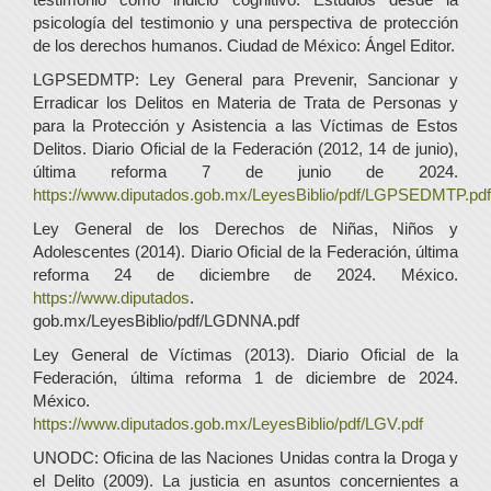
psicología del testimonio y una perspectiva de protección
de los derechos humanos. Ciudad de México: Ángel Editor.
LGPSEDMTP: Ley General para Prevenir, Sancionar y
Erradicar los Delitos en Materia de Trata de Personas y
para la Protección y Asistencia a las Víctimas de Estos
Delitos. Diario Oficial de la Federación (2012, 14 de junio),
última reforma 7 de junio de 2024.
https://www.diputados.gob.mx/LeyesBiblio/pdf/LGPSEDMTP.pdf
Ley General de los Derechos de Niñas, Niños y
Adolescentes (2014). Diario Oficial de la Federación, última
reforma 24 de diciembre de 2024. México.
https://www.diputados
.
gob.mx/LeyesBiblio/pdf/LGDNNA.pdf
Ley General de Víctimas (2013). Diario Oficial de la
Federación, última reforma 1 de diciembre de 2024.
México.
https://www.diputados.gob.mx/LeyesBiblio/pdf/LGV.pdf
UNODC: Oficina de las Naciones Unidas contra la Droga y
el Delito (2009). La justicia en asuntos concernientes a