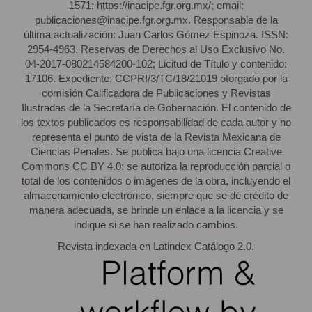
1571; https://inacipe.fgr.org.mx/; email:
publicaciones@inacipe.fgr.org.mx. Responsable de la
última actualización: Juan Carlos Gómez Espinoza. ISSN:
2954-4963. Reservas de Derechos al Uso Exclusivo No.
04-2017-080214584200-102; Licitud de Título y contenido:
17106. Expediente: CCPRI/3/TC/18/21019 otorgado por la
comisión Calificadora de Publicaciones y Revistas
Ilustradas de la Secretaría de Gobernación. El contenido de
los textos publicados es responsabilidad de cada autor y no
representa el punto de vista de la Revista Mexicana de
Ciencias Penales. Se publica bajo una licencia Creative
Commons CC BY 4.0: se autoriza la reproducción parcial o
total de los contenidos o imágenes de la obra, incluyendo el
almacenamiento electrónico, siempre que se dé crédito de
manera adecuada, se brinde un enlace a la licencia y se
indique si se han realizado cambios.
Revista indexada en Latindex Catálogo 2.0.