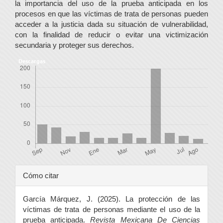
la importancia del uso de la prueba anticipada en los
procesos en que las víctimas de trata de personas pueden
acceder a la justicia dada su situación de vulnerabilidad,
con la finalidad de reducir o evitar una victimización
secundaria y proteger sus derechos.
Descargas
Detalles
Cómo citar
del
García Márquez, J. (2025). La protección de las
artículo
víctimas de trata de personas mediante el uso de la
prueba anticipada.
Revista Mexicana De Ciencias