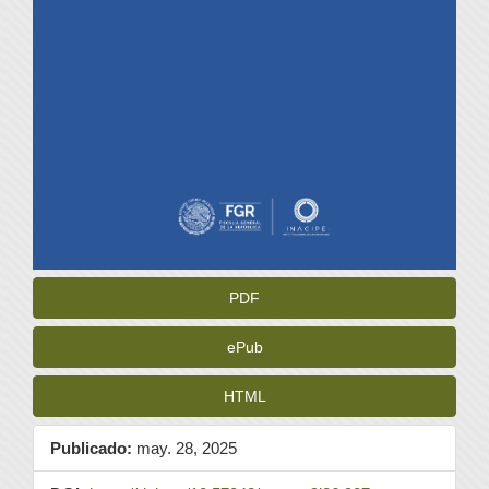
PDF
ePub
HTML
Publicado:
may. 28, 2025