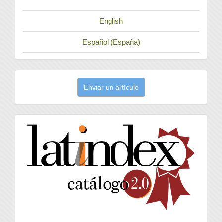
English
Español (España)
Enviar
Enviar un artículo
un
artículo
latindex