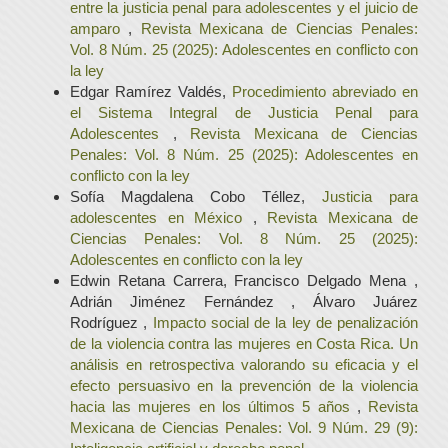
entre la justicia penal para adolescentes y el juicio de
amparo
,
Revista Mexicana de Ciencias Penales:
Vol. 8 Núm. 25 (2025): Adolescentes en conflicto con
la ley
Edgar Ramírez Valdés,
Procedimiento abreviado en
el Sistema Integral de Justicia Penal para
Adolescentes
,
Revista Mexicana de Ciencias
Penales: Vol. 8 Núm. 25 (2025): Adolescentes en
conflicto con la ley
Sofía Magdalena Cobo Téllez,
Justicia para
adolescentes en México
,
Revista Mexicana de
Ciencias Penales: Vol. 8 Núm. 25 (2025):
Adolescentes en conflicto con la ley
Edwin Retana Carrera, Francisco Delgado Mena ,
Adrián Jiménez Fernández , Álvaro Juárez
Rodríguez ,
Impacto social de la ley de penalización
de la violencia contra las mujeres en Costa Rica. Un
análisis en retrospectiva valorando su eficacia y el
efecto persuasivo en la prevención de la violencia
hacia las mujeres en los últimos 5 años
,
Revista
Mexicana de Ciencias Penales: Vol. 9 Núm. 29 (9):