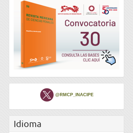
convocatoria
Twitter
@RMCP_INACIPE
Idioma