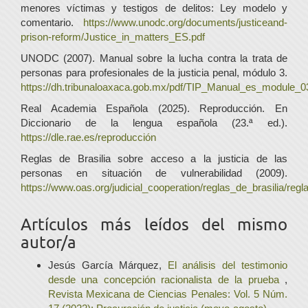
menores víctimas y testigos de delitos: Ley modelo y
comentario.
https://www.unodc.org/documents/justiceand-
prison-reform/Justice_in_matters_ES.pdf
UNODC (2007). Manual sobre la lucha contra la trata de
personas para profesionales de la justicia penal, módulo 3.
https://dh.tribunaloaxaca.gob.mx/pdf/TIP_Manual_es_module_0
Real Academia Española (2025). Reproducción. En
Diccionario de la lengua española (23.ª ed.).
https://dle.rae.es/reproducción
Reglas de Brasilia sobre acceso a la justicia de las
personas en situación de vulnerabilidad (2009).
https://www.oas.org/judicial_cooperation/reglas_de_brasilia/regl
Artículos más leídos del mismo
autor/a
Jesús García Márquez,
El análisis del testimonio
desde una concepción racionalista de la prueba
,
Revista Mexicana de Ciencias Penales: Vol. 5 Núm.