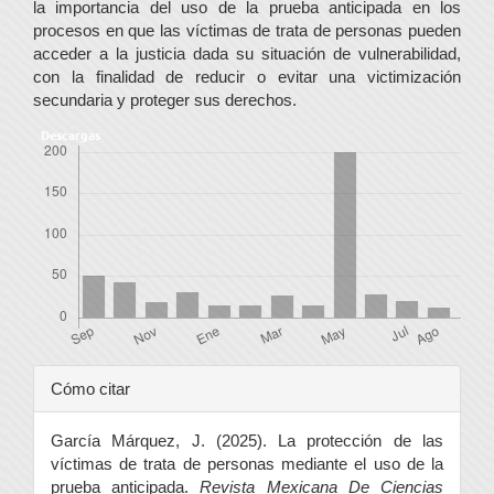
la importancia del uso de la prueba anticipada en los
procesos en que las víctimas de trata de personas pueden
acceder a la justicia dada su situación de vulnerabilidad,
con la finalidad de reducir o evitar una victimización
secundaria y proteger sus derechos.
Descargas
Detalles
Cómo citar
del
García Márquez, J. (2025). La protección de las
artículo
víctimas de trata de personas mediante el uso de la
prueba anticipada.
Revista Mexicana De Ciencias