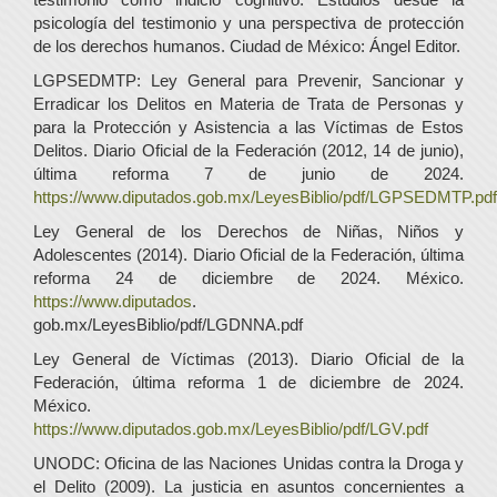
psicología del testimonio y una perspectiva de protección
de los derechos humanos. Ciudad de México: Ángel Editor.
LGPSEDMTP: Ley General para Prevenir, Sancionar y
Erradicar los Delitos en Materia de Trata de Personas y
para la Protección y Asistencia a las Víctimas de Estos
Delitos. Diario Oficial de la Federación (2012, 14 de junio),
última reforma 7 de junio de 2024.
https://www.diputados.gob.mx/LeyesBiblio/pdf/LGPSEDMTP.pdf
Ley General de los Derechos de Niñas, Niños y
Adolescentes (2014). Diario Oficial de la Federación, última
reforma 24 de diciembre de 2024. México.
https://www.diputados
.
gob.mx/LeyesBiblio/pdf/LGDNNA.pdf
Ley General de Víctimas (2013). Diario Oficial de la
Federación, última reforma 1 de diciembre de 2024.
México.
https://www.diputados.gob.mx/LeyesBiblio/pdf/LGV.pdf
UNODC: Oficina de las Naciones Unidas contra la Droga y
el Delito (2009). La justicia en asuntos concernientes a