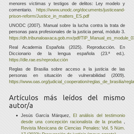
menores víctimas y testigos de delitos: Ley modelo y
comentario.
https://www.unodc.org/documents/justiceand-
prison-reform/Justice_in_matters_ES.pdf
UNODC (2007). Manual sobre la lucha contra la trata de
personas para profesionales de la justicia penal, módulo 3.
https://dh.tribunaloaxaca.gob.mx/pdf/TIP_Manual_es_module_0
Real Academia Española (2025). Reproducción. En
Diccionario de la lengua española (23.ª ed.).
https://dle.rae.es/reproducción
Reglas de Brasilia sobre acceso a la justicia de las
personas en situación de vulnerabilidad (2009).
https://www.oas.org/judicial_cooperation/reglas_de_brasilia/regl
Artículos más leídos del mismo
autor/a
Jesús García Márquez,
El análisis del testimonio
desde una concepción racionalista de la prueba
,
Revista Mexicana de Ciencias Penales: Vol. 5 Núm.