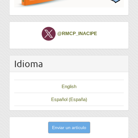
Twitter
@RMCP_INACIPE
Idioma
English
Español (España)
Enviar
Enviar un artículo
un