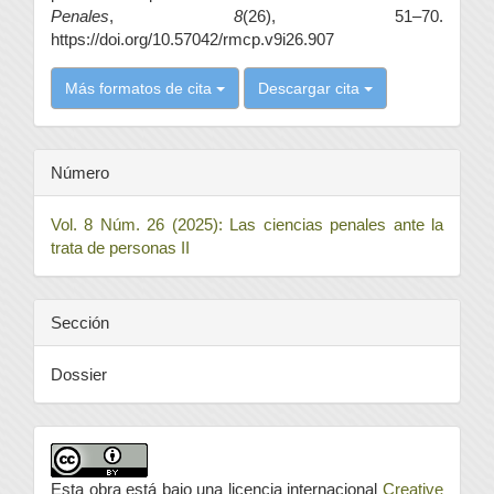
Penales
,
8
(26), 51–70.
https://doi.org/10.57042/rmcp.v9i26.907
Más formatos de cita
Descargar cita
Número
Vol. 8 Núm. 26 (2025): Las ciencias penales ante la
trata de personas II
Sección
Dossier
Esta obra está bajo una licencia internacional
Creative