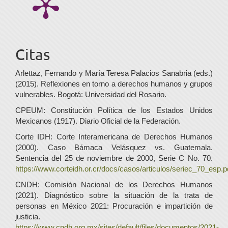
Citas
Arlettaz, Fernando y María Teresa Palacios Sanabria (eds.)
(2015). Reflexiones en torno a derechos humanos y grupos
vulnerables. Bogotá: Universidad del Rosario.
CPEUM: Constitución Política de los Estados Unidos
Mexicanos (1917). Diario Oficial de la Federación.
Corte IDH: Corte Interamericana de Derechos Humanos
(2000). Caso Bámaca Velásquez vs. Guatemala.
Sentencia del 25 de noviembre de 2000, Serie C No. 70.
https://www.corteidh.or.cr/docs/casos/articulos/seriec_70_esp.p
CNDH: Comisión Nacional de los Derechos Humanos
(2021). Diagnóstico sobre la situación de la trata de
personas en México 2021: Procuración e impartición de
justicia.
https://www.cndh.org.mx/sites/default/files/documentos/2021-