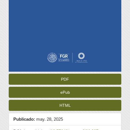
PDF
ePub
HTML
Publicado:
may. 28, 2025