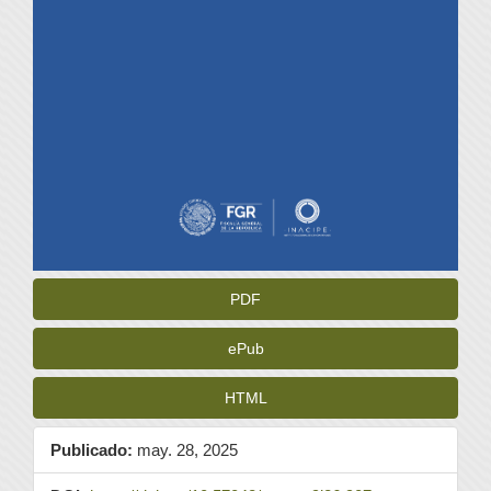
PDF
ePub
HTML
Publicado:
may. 28, 2025