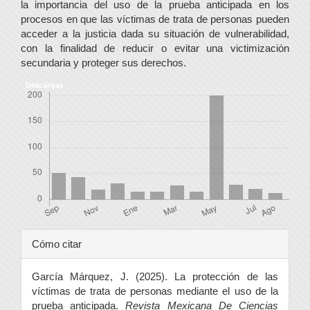
la importancia del uso de la prueba anticipada en los
procesos en que las víctimas de trata de personas pueden
acceder a la justicia dada su situación de vulnerabilidad,
con la finalidad de reducir o evitar una victimización
secundaria y proteger sus derechos.
Descargas
Detalles
Cómo citar
del
García Márquez, J. (2025). La protección de las
artículo
víctimas de trata de personas mediante el uso de la
prueba anticipada.
Revista Mexicana De Ciencias