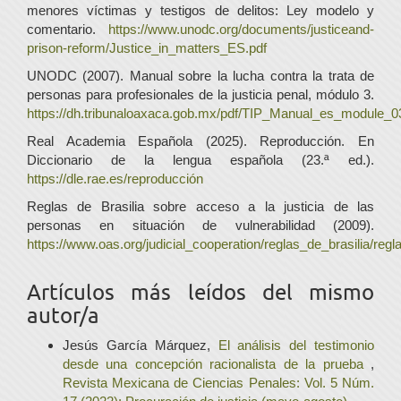
menores víctimas y testigos de delitos: Ley modelo y
comentario.
https://www.unodc.org/documents/justiceand-
prison-reform/Justice_in_matters_ES.pdf
UNODC (2007). Manual sobre la lucha contra la trata de
personas para profesionales de la justicia penal, módulo 3.
https://dh.tribunaloaxaca.gob.mx/pdf/TIP_Manual_es_module_0
Real Academia Española (2025). Reproducción. En
Diccionario de la lengua española (23.ª ed.).
https://dle.rae.es/reproducción
Reglas de Brasilia sobre acceso a la justicia de las
personas en situación de vulnerabilidad (2009).
https://www.oas.org/judicial_cooperation/reglas_de_brasilia/regl
Artículos más leídos del mismo
autor/a
Jesús García Márquez,
El análisis del testimonio
desde una concepción racionalista de la prueba
,
Revista Mexicana de Ciencias Penales: Vol. 5 Núm.