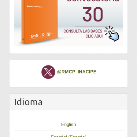
Twitter
@RMCP_INACIPE
Idioma
English