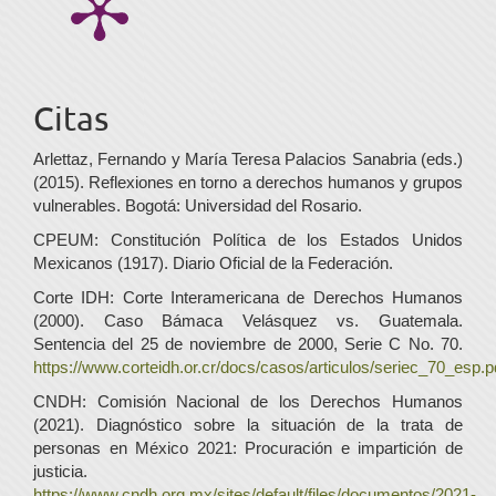
Citas
Arlettaz, Fernando y María Teresa Palacios Sanabria (eds.)
(2015). Reflexiones en torno a derechos humanos y grupos
vulnerables. Bogotá: Universidad del Rosario.
CPEUM: Constitución Política de los Estados Unidos
Mexicanos (1917). Diario Oficial de la Federación.
Corte IDH: Corte Interamericana de Derechos Humanos
(2000). Caso Bámaca Velásquez vs. Guatemala.
Sentencia del 25 de noviembre de 2000, Serie C No. 70.
https://www.corteidh.or.cr/docs/casos/articulos/seriec_70_esp.p
CNDH: Comisión Nacional de los Derechos Humanos
(2021). Diagnóstico sobre la situación de la trata de
personas en México 2021: Procuración e impartición de
justicia.
https://www.cndh.org.mx/sites/default/files/documentos/2021-