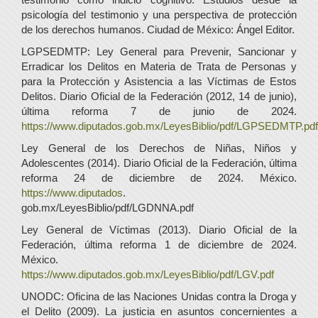
psicología del testimonio y una perspectiva de protección
de los derechos humanos. Ciudad de México: Ángel Editor.
LGPSEDMTP: Ley General para Prevenir, Sancionar y
Erradicar los Delitos en Materia de Trata de Personas y
para la Protección y Asistencia a las Víctimas de Estos
Delitos. Diario Oficial de la Federación (2012, 14 de junio),
última reforma 7 de junio de 2024.
https://www.diputados.gob.mx/LeyesBiblio/pdf/LGPSEDMTP.pdf
Ley General de los Derechos de Niñas, Niños y
Adolescentes (2014). Diario Oficial de la Federación, última
reforma 24 de diciembre de 2024. México.
https://www.diputados
.
gob.mx/LeyesBiblio/pdf/LGDNNA.pdf
Ley General de Víctimas (2013). Diario Oficial de la
Federación, última reforma 1 de diciembre de 2024.
México.
https://www.diputados.gob.mx/LeyesBiblio/pdf/LGV.pdf
UNODC: Oficina de las Naciones Unidas contra la Droga y
el Delito (2009). La justicia en asuntos concernientes a