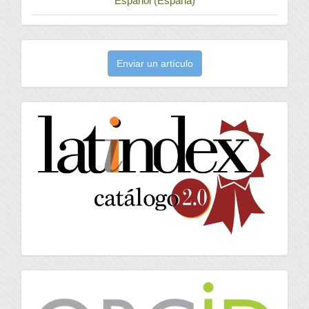
Español (España)
Enviar
Enviar un artículo
un
artículo
latindex
Orcid