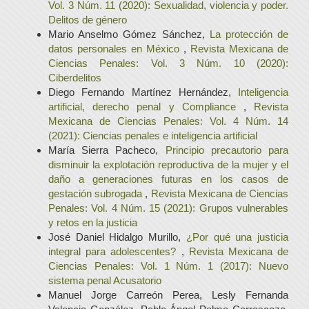
Vol. 3 Núm. 11 (2020): Sexualidad, violencia y poder.
Delitos de género
Mario Anselmo Gómez Sánchez,
La protección de
datos personales en México
,
Revista Mexicana de
Ciencias Penales: Vol. 3 Núm. 10 (2020):
Ciberdelitos
Diego Fernando Martínez Hernández,
Inteligencia
artificial, derecho penal y Compliance
,
Revista
Mexicana de Ciencias Penales: Vol. 4 Núm. 14
(2021): Ciencias penales e inteligencia artificial
María Sierra Pacheco,
Principio precautorio para
disminuir la explotación reproductiva de la mujer y el
daño a generaciones futuras en los casos de
gestación subrogada
,
Revista Mexicana de Ciencias
Penales: Vol. 4 Núm. 15 (2021): Grupos vulnerables
y retos en la justicia
José Daniel Hidalgo Murillo,
¿Por qué una justicia
integral para adolescentes?
,
Revista Mexicana de
Ciencias Penales: Vol. 1 Núm. 1 (2017): Nuevo
sistema penal Acusatorio
Manuel Jorge Carreón Perea, Lesly Fernanda