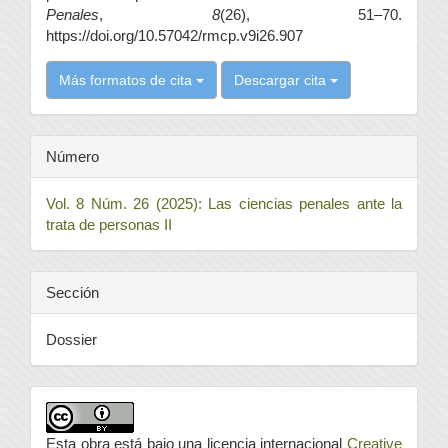
Penales
,
8
(26), 51–70.
https://doi.org/10.57042/rmcp.v9i26.907
Más formatos de cita
Descargar cita
Número
Vol. 8 Núm. 26 (2025): Las ciencias penales ante la
trata de personas II
Sección
Dossier
Esta obra está bajo una licencia internacional
Creative